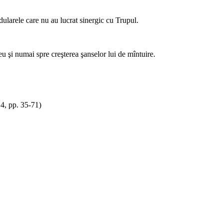
dularele care nu au lucrat sinergic cu Trupul.
u şi numai spre creşterea şanselor lui de mîntuire.
14, pp. 35-71)