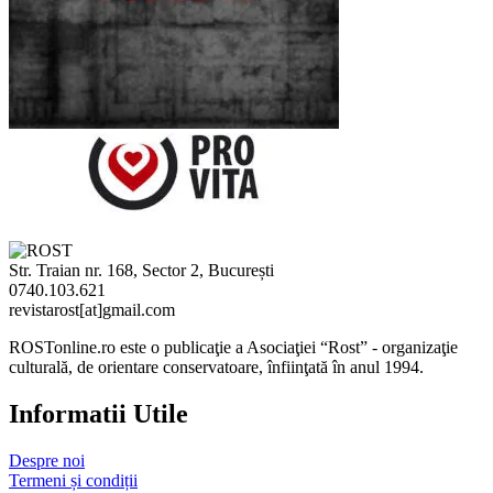
Str. Traian nr. 168, Sector 2, București
0740.103.621
revistarost[at]gmail.com
ROSTonline.ro este o publicaţie a Asociaţiei “Rost” - organizaţie
culturală, de orientare conservatoare, înfiinţată în anul 1994.
Informatii Utile
Despre noi
Termeni și condiții