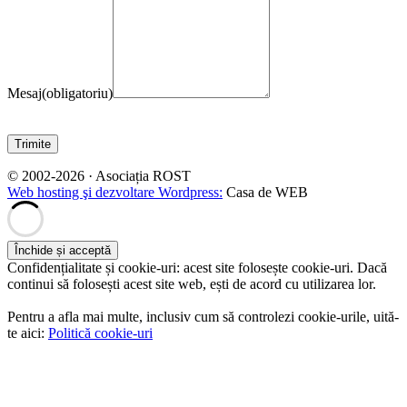
Mesaj
(obligatoriu)
Trimite
© 2002-2026 · Asociația ROST
Web hosting şi dezvoltare Wordpress:
Casa de WEB
Confidențialitate și cookie-uri: acest site folosește cookie-uri. Dacă
continui să folosești acest site web, ești de acord cu utilizarea lor.
Pentru a afla mai multe, inclusiv cum să controlezi cookie-urile, uită-
te aici:
Politică cookie-uri