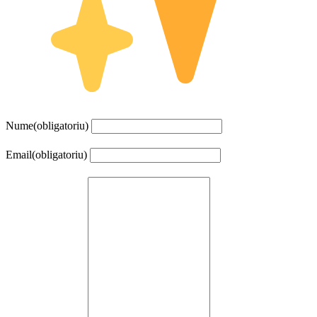
Nume
(obligatoriu)
Email
(obligatoriu)