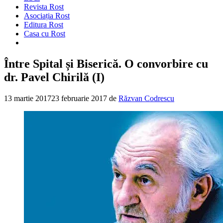
Revista Rost
Asociația Rost
Editura Rost
Casa cu Rost
Între Spital și Biserică. O convorbire cu
dr. Pavel Chirilă (I)
13 martie 2017
23 februarie 2017
de
Răzvan Codrescu