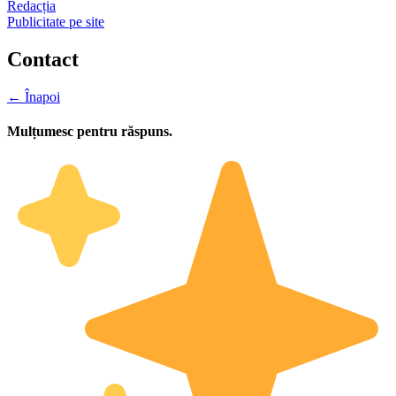
Redacția
Publicitate pe site
Contact
← Înapoi
Mulțumesc pentru răspuns.