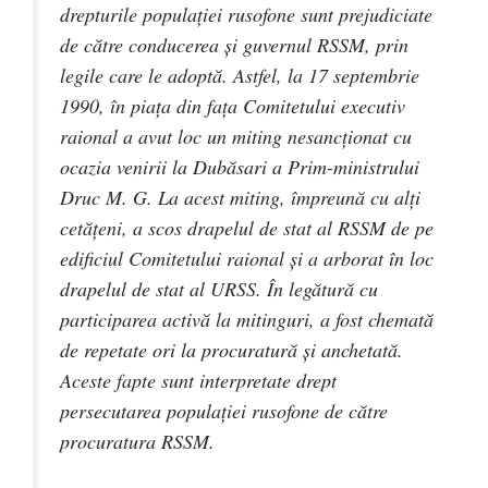
drepturile populaţiei rusofone sunt prejudiciate
de către conducerea şi guvernul RSSM, prin
legile care le adoptă. Astfel, la 17 septembrie
1990, în piaţa din faţa Comitetului executiv
raional a avut loc un miting nesancţionat cu
ocazia venirii la Dubăsari a Prim-ministrului
Druc M. G. La acest miting, împreună cu alţi
cetăţeni, a scos drapelul de stat al RSSM de pe
edificiul Comitetului raional şi a arborat în loc
drapelul de stat al URSS. În legătură cu
participarea activă la mitinguri, a fost chemată
de repetate ori la procuratură şi anchetată.
Aceste fapte sunt interpretate drept
persecutarea populaţiei rusofone de către
procuratura RSSM.