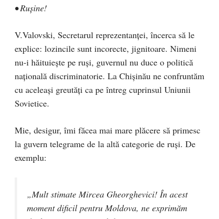
• Ruşine!
V.Valovski, Secretarul reprezentanţei, încerca să le
explice: lozincile sunt incorecte, jignitoare. Nimeni
nu-i hăituieşte pe ruşi, guvernul nu duce o politică
naţională discriminatorie. La Chişinău ne confruntăm
cu aceleaşi greutăţi ca pe întreg cuprinsul Uniunii
Sovietice.
Mie, desigur, îmi făcea mai mare plăcere să primesc
la guvern telegrame de la altă categorie de ruşi. De
exemplu:
„Mult stimate Mircea Gheorghevici! În acest
moment dificil pentru Moldova, ne exprimăm