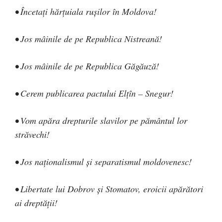
• Încetaţi hărţuiala ruşilor în Moldova!
• Jos mâinile de pe Republica Nistreană!
• Jos mâinile de pe Republica Găgăuză!
• Cerem publicarea pactului Elţîn – Snegur!
• Vom apăra drepturile slavilor pe pământul lor
străvechi!
• Jos naţionalismul şi separatismul moldovenesc!
• Libertate lui Dobrov şi Stomatov, eroicii apărători
ai dreptăţii!