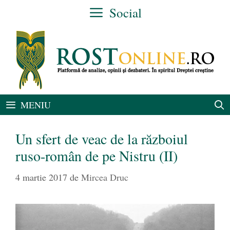
Sari
Social
la
conținut
MENIU
Un sfert de veac de la războiul
ruso-român de pe Nistru (II)
4 martie 2017
de
Mircea Druc