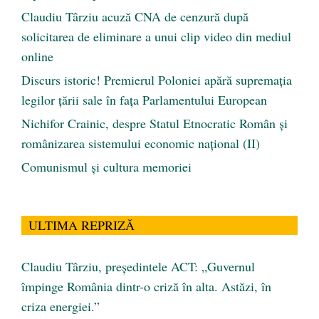
Claudiu Târziu acuză CNA de cenzură după
solicitarea de eliminare a unui clip video din mediul
online
Discurs istoric! Premierul Poloniei apără supremația
legilor țării sale în fața Parlamentului European
Nichifor Crainic, despre Statul Etnocratic Român şi
românizarea sistemului economic naţional (II)
Comunismul şi cultura memoriei
ULTIMA REPRIZĂ
Claudiu Târziu, președintele ACT: „Guvernul
împinge România dintr-o criză în alta. Astăzi, în
criza energiei.”