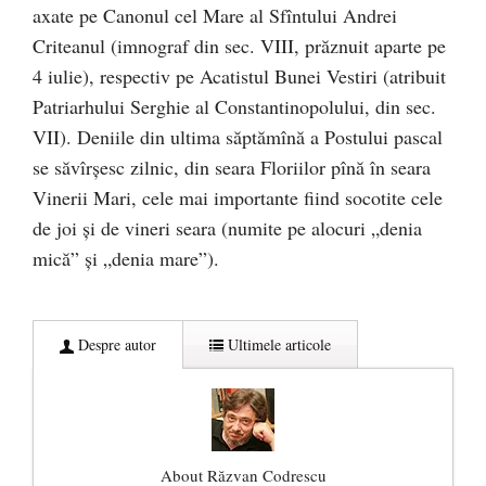
axate pe Canonul cel Mare al Sfîntului Andrei
Criteanul (imnograf din sec. VIII, prăznuit aparte pe
4 iulie), respectiv pe Acatistul Bunei Vestiri (atribuit
Patriarhului Serghie al Constantinopolului, din sec.
VII). Deniile din ultima săptămînă a Postului pascal
se săvîrşesc zilnic, din seara Floriilor pînă în seara
Vinerii Mari, cele mai importante fiind socotite cele
de joi şi de vineri seara (numite pe alocuri „denia
mică” şi „denia mare”).
Despre autor
Ultimele articole
About Răzvan Codrescu