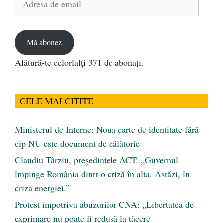
de
email
Mă abonez
Alătură-te celorlalți 371 de abonați.
CELE MAI CITITE
Ministerul de Interne: Noua carte de identitate fără
cip NU este document de călătorie
Claudiu Târziu, președintele ACT: „Guvernul
împinge România dintr-o criză în alta. Astăzi, în
criza energiei.”
Protest împotriva abuzurilor CNA: „Libertatea de
exprimare nu poate fi redusă la tăcere