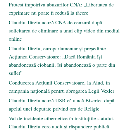
Protest împotriva abuzurilor CNA: „Libertatea de
exprimare nu poate fi redusă la tăcere
Claudiu Târziu acuză CNA de cenzură după
solicitarea de eliminare a unui clip video din mediul
online
Claudiu Târziu, europarlamentar și președinte
Acțiunea Conservatoare: „Dacă România își
abandonează ciobanii, își abandonează o parte din
suflet”
Conducerea Acțiunii Conservatoare, la Aiud, în
campania națională pentru abrogarea Legii Vexler
Claudiu Târziu acuză USR că atacă Biserica după
apelul unei deputate privind ora de Religie
Val de incidente cibernetice în instituțiile statului.
Claudiu Târziu cere audit și răspundere publică