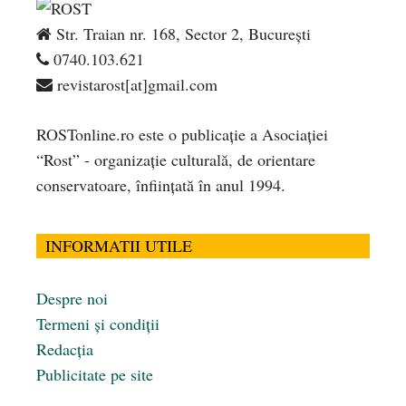
Str. Traian nr. 168, Sector 2, București
0740.103.621
revistarost[at]gmail.com
ROSTonline.ro este o publicaţie a Asociaţiei
“Rost” - organizaţie culturală, de orientare
conservatoare, înfiinţată în anul 1994.
INFORMATII UTILE
Despre noi
Termeni și condiții
Redacția
Publicitate pe site