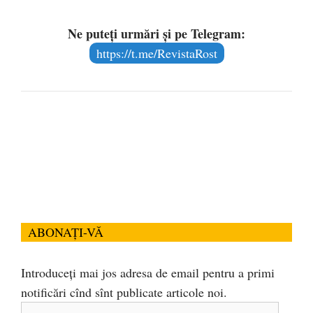
Ne puteți urmări și pe Telegram:
https://t.me/RevistaRost
ABONAȚI-VĂ
Introduceți mai jos adresa de email pentru a primi
notificări cînd sînt publicate articole noi.
Adresa