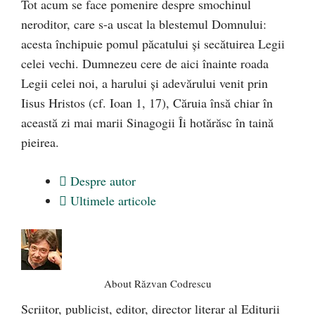
Tot acum se face pomenire despre smochinul
neroditor, care s-a uscat la blestemul Domnului:
acesta închipuie pomul păcatului şi secătuirea Legii
celei vechi. Dumnezeu cere de aici înainte roada
Legii celei noi, a harului şi adevărului venit prin
Iisus Hristos (cf. Ioan 1, 17), Căruia însă chiar în
această zi mai marii Sinagogii Îi hotărăsc în taină
pieirea.
Despre autor
Ultimele articole
About Răzvan Codrescu
Scriitor, publicist, editor, director literar al Editurii