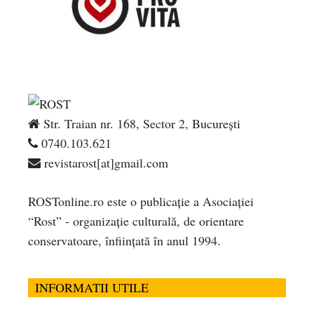
Str. Traian nr. 168, Sector 2, București
0740.103.621
revistarost[at]gmail.com
ROSTonline.ro este o publicaţie a Asociaţiei
“Rost” - organizaţie culturală, de orientare
conservatoare, înfiinţată în anul 1994.
INFORMATII UTILE