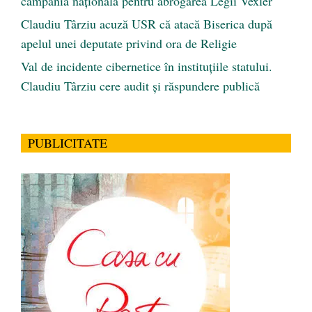
campania națională pentru abrogarea Legii Vexler
Claudiu Târziu acuză USR că atacă Biserica după
apelul unei deputate privind ora de Religie
Val de incidente cibernetice în instituțiile statului.
Claudiu Târziu cere audit și răspundere publică
PUBLICITATE