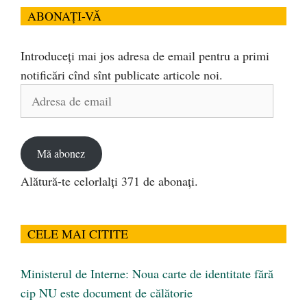
ABONAȚI-VĂ
Introduceți mai jos adresa de email pentru a primi
notificări cînd sînt publicate articole noi.
Adresa
de
email
Mă abonez
Alătură-te celorlalți 371 de abonați.
CELE MAI CITITE
Ministerul de Interne: Noua carte de identitate fără
cip NU este document de călătorie