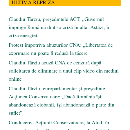
ULTIMA REPRIZĂ
Claudiu Târziu, președintele ACT: „Guvernul
împinge România dintr-o criză în alta. Astăzi, în
criza energiei.”
Protest împotriva abuzurilor CNA: „Libertatea de
exprimare nu poate fi redusă la tăcere
Claudiu Târziu acuză CNA de cenzură după
solicitarea de eliminare a unui clip video din mediul
online
Claudiu Târziu, europarlamentar și președinte
Acțiunea Conservatoare: „Dacă România își
abandonează ciobanii, își abandonează o parte din
suflet”
Conducerea Acțiunii Conservatoare, la Aiud, în