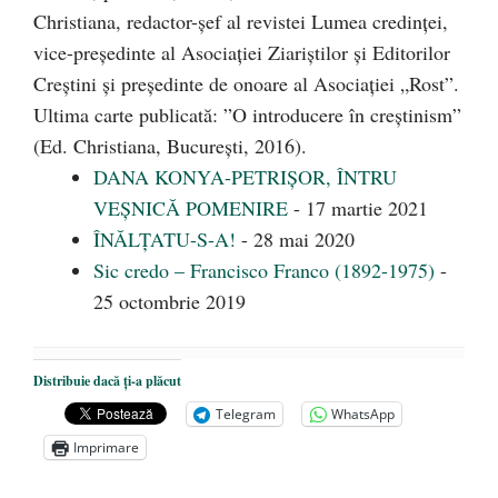
Christiana, redactor-şef al revistei Lumea credinţei,
vice-preşedinte al Asociaţiei Ziariştilor şi Editorilor
Creştini şi preşedinte de onoare al Asociaţiei „Rost”.
Ultima carte publicată: ”O introducere în creștinism”
(Ed. Christiana, Bucureşti, 2016).
DANA KONYA-PETRIȘOR, ÎNTRU
VEȘNICĂ POMENIRE
- 17 martie 2021
ÎNĂLȚATU-S-A!
- 28 mai 2020
Sic credo – Francisco Franco (1892-1975)
-
25 octombrie 2019
Distribuie dacă ți-a plăcut
Telegram
WhatsApp
Imprimare