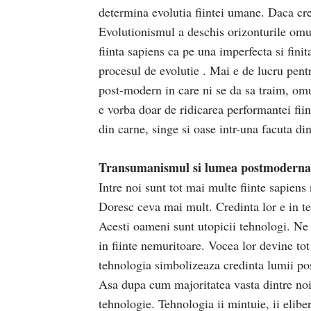
determina evolutia fiintei umane. Daca cre
Evolutionismul a deschis orizonturile om
fiinta sapiens ca pe una imperfecta si finit
procesul de evolutie . Mai e de lucru pentr
post-modern in care ni se da sa traim, omu
e vorba doar de ridicarea performantei fii
din carne, singe si oase intr-una facuta din
Transumanismul si lumea postmoderna
Intre noi sunt tot mai multe fiinte sapiens 
Doresc ceva mai mult. Credinta lor e in teh
Acesti oameni sunt utopicii tehnologi. Ne 
in fiinte nemuritoare. Vocea lor devine tot
tehnologia simbolizeaza credinta lumii po
Asa dupa cum majoritatea vasta dintre noi
tehnologie. Tehnologia ii mintuie, ii elib