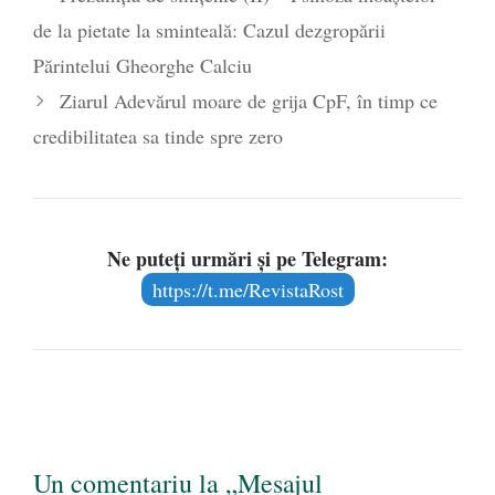
de la pietate la sminteală: Cazul dezgropării
Părintelui Gheorghe Calciu
Ziarul Adevărul moare de grija CpF, în timp ce
credibilitatea sa tinde spre zero
Ne puteți urmări și pe Telegram:
https://t.me/RevistaRost
Un comentariu la „Mesajul