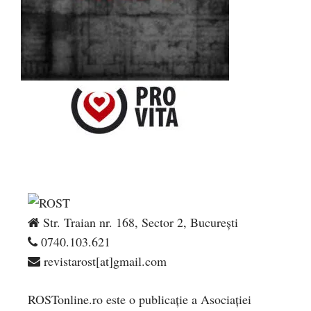
Str. Traian nr. 168, Sector 2, București
0740.103.621
revistarost[at]gmail.com
ROSTonline.ro este o publicaţie a Asociaţiei