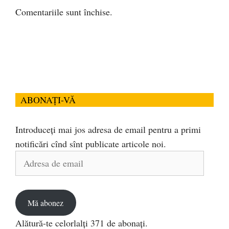
Comentariile sunt închise.
ABONAȚI-VĂ
Introduceți mai jos adresa de email pentru a primi
notificări cînd sînt publicate articole noi.
Adresa
de
email
Mă abonez
Alătură-te celorlalți 371 de abonați.