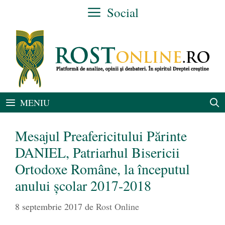
Sari
Social
la
conținut
MENIU
Mesajul Preafericitului Părinte
DANIEL, Patriarhul Bisericii
Ortodoxe Române, la începutul
anului şcolar 2017-2018
8 septembrie 2017
de
Rost Online