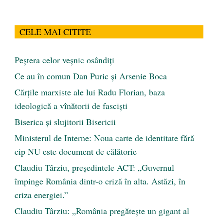
CELE MAI CITITE
Peştera celor veşnic osândiţi
Ce au în comun Dan Puric şi Arsenie Boca
Cărţile marxiste ale lui Radu Florian, baza
ideologică a vînătorii de fascişti
Biserica și slujitorii Bisericii
Ministerul de Interne: Noua carte de identitate fără
cip NU este document de călătorie
Claudiu Târziu, președintele ACT: „Guvernul
împinge România dintr-o criză în alta. Astăzi, în
criza energiei.”
Claudiu Târziu: „România pregătește un gigant al