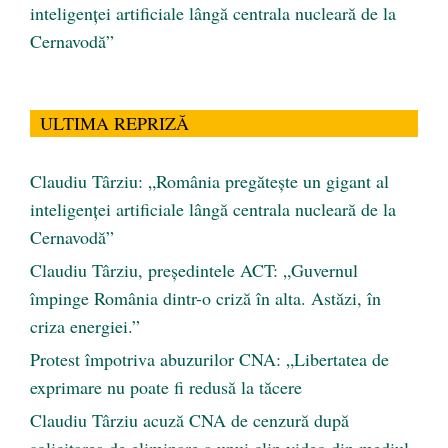
inteligenței artificiale lângă centrala nucleară de la
Cernavodă”
ULTIMA REPRIZĂ
Claudiu Târziu: „România pregătește un gigant al
inteligenței artificiale lângă centrala nucleară de la
Cernavodă”
Claudiu Târziu, președintele ACT: „Guvernul
împinge România dintr-o criză în alta. Astăzi, în
criza energiei.”
Protest împotriva abuzurilor CNA: „Libertatea de
exprimare nu poate fi redusă la tăcere
Claudiu Târziu acuză CNA de cenzură după