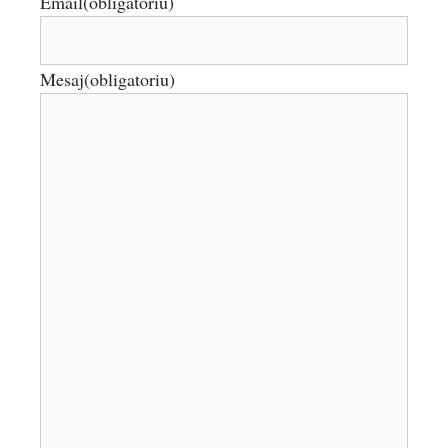
Email
(obligatoriu)
Mesaj
(obligatoriu)