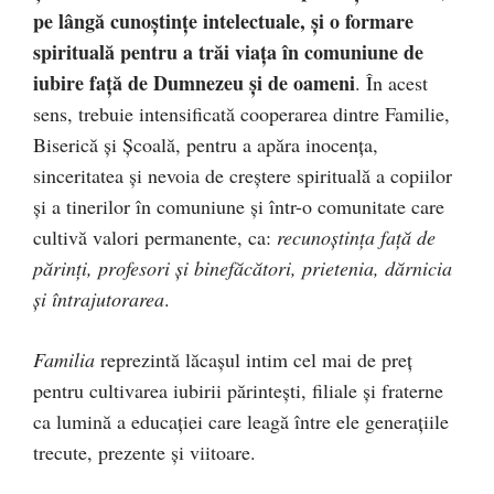
pe lângă cunoștințe intelectuale, şi o formare
spirituală pentru a trăi viaţa în comuniune de
iubire faţă de Dumnezeu şi de oameni
. În acest
sens, trebuie intensificată cooperarea dintre Familie,
Biserică şi Şcoală, pentru a apăra inocenţa,
sinceritatea şi nevoia de creştere spirituală a copiilor
şi a tinerilor în comuniune şi într-o comunitate care
cultivă valori permanente, ca:
recunoştinţa faţă de
părinţi, profesori şi binefăcători, prietenia, dărnicia
şi întrajutorarea
.
Familia
reprezintă lăcaşul intim cel mai de preţ
pentru cultivarea iubirii părintești, filiale şi fraterne
ca lumină a educaţiei care leagă între ele generațiile
trecute, prezente şi viitoare.