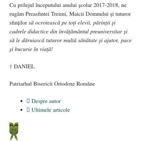
Cu prilejul începutului anului școlar 2017-2018, ne
rugăm Preasfintei Treimi, Maicii Domnului şi tuturor
sfinţilor
să ocrotească pe toţi elevii, părinţii şi
cadrele didactice din învăţământul preuniversitar şi
să le dăruiască tuturor multă sănătate şi ajutor, pace
şi bucurie în viaţă!
† DANIEL
Patriarhul Bisericii Ortodoxe Române
Despre autor
Ultimele articole