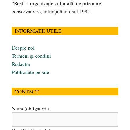
“Rost” - organizaţie culturală, de orientare
conservatoare, înfiinţată în anul 1994.
INFORMATII UTILE
Despre noi
Termeni și condiții
Redacția
Publicitate pe site
CONTACT
Nume
(obligatoriu)