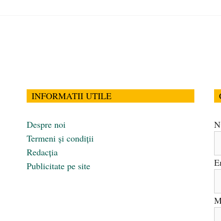
INFORMATII UTILE
Despre noi
N
Termeni și condiții
Redacția
E
Publicitate pe site
M