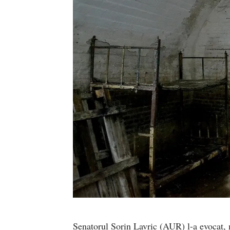
Senatorul Sorin Lavric (AUR) l-a evocat,