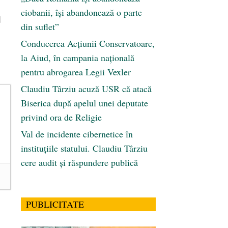
ciobanii, își abandonează o parte
l
din suflet”
Conducerea Acțiunii Conservatoare,
la Aiud, în campania națională
pentru abrogarea Legii Vexler
Claudiu Târziu acuză USR că atacă
Biserica după apelul unei deputate
privind ora de Religie
Val de incidente cibernetice în
instituțiile statului. Claudiu Târziu
cere audit și răspundere publică
PUBLICITATE