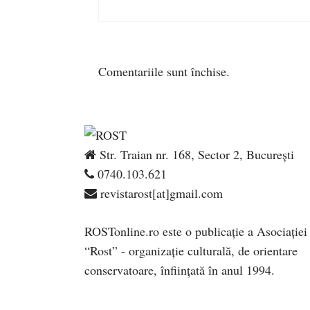
Comentariile sunt închise.
Str. Traian nr. 168, Sector 2, București
0740.103.621
revistarost[at]gmail.com
ROSTonline.ro este o publicaţie a Asociaţiei
“Rost” - organizaţie culturală, de orientare
conservatoare, înfiinţată în anul 1994.