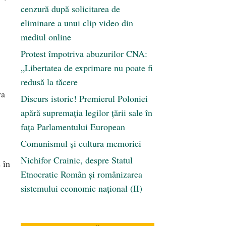
cenzură după solicitarea de
eliminare a unui clip video din
mediul online
Protest împotriva abuzurilor CNA:
„Libertatea de exprimare nu poate fi
redusă la tăcere
va
Discurs istoric! Premierul Poloniei
apără supremația legilor țării sale în
fața Parlamentului European
Comunismul şi cultura memoriei
Nichifor Crainic, despre Statul
 în
Etnocratic Român şi românizarea
sistemului economic naţional (II)