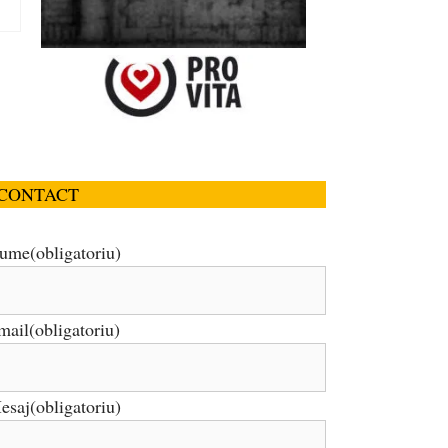
CONTACT
ume
(obligatoriu)
mail
(obligatoriu)
esaj
(obligatoriu)