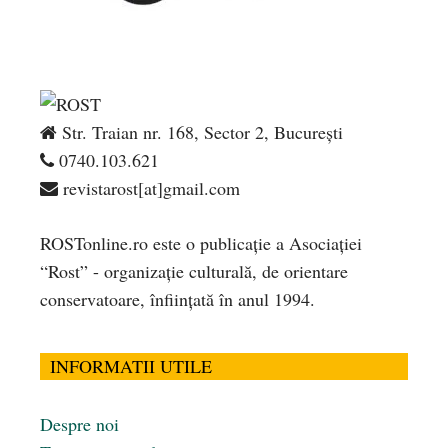
Str. Traian nr. 168, Sector 2, București
0740.103.621
revistarost[at]gmail.com
ROSTonline.ro este o publicaţie a Asociaţiei
“Rost” - organizaţie culturală, de orientare
conservatoare, înfiinţată în anul 1994.
INFORMATII UTILE
Despre noi