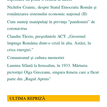
Nichifor Crainic, despre Statul Etnocratic Român şi
românizarea sistemului economic naţional (II)
Cum sunteți manipulați în privința ”pandemiei” de
coronavirus
Claudiu Târziu, președintele ACT: „Guvernul
împinge România dintr-o criză în alta. Astăzi, în
criza energiei.”
Comunismul şi cultura memoriei
Lumina Sfântă la Ierusalim, în 1933. Mărturia
pictoriței Olga Greceanu, singura femeia care a făcut
parte din „Rugul Aprins”
ULTIMA REPRIZĂ