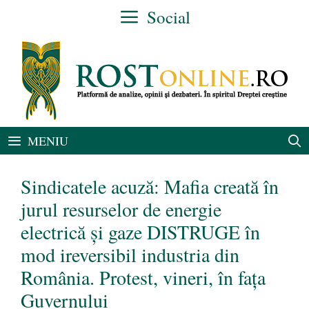
Sari
Social
la
conținut
MENIU
Sindicatele acuză: Mafia creată în
jurul resurselor de energie
electrică şi gaze DISTRUGE în
mod ireversibil industria din
România. Protest, vineri, în fața
Guvernului