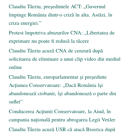
Claudiu Târziu, președintele ACT: „Guvernul
împinge România dintr-o criză în alta. Astăzi, în
criza energiei.”
Protest împotriva abuzurilor CNA: „Libertatea de
exprimare nu poate fi redusă la tăcere
Claudiu Târziu acuză CNA de cenzură după
solicitarea de eliminare a unui clip video din mediul
online
Claudiu Târziu, europarlamentar și președinte
Acțiunea Conservatoare: „Dacă România își
abandonează ciobanii, își abandonează o parte din
suflet”
Conducerea Acțiunii Conservatoare, la Aiud, în
campania națională pentru abrogarea Legii Vexler
Claudiu Târziu acuză USR că atacă Biserica după