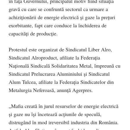
în faţa Guvernului, principalul motiv fiind situaţia
gravă cu care se confruntă sectorul ca urmare a
achiziţionării de energie electrică şi gaze la preţuri
exorbitante, fapt care conduce la închiderea de
capacităţi de producţie.
Protestul este organizat de Sindicatul Liber Alro,
Sindicatul Alroproduct, afiliate la Federaţia
Naţională Sindicală Solidaritatea Metal, împreună cu
Sindicatul Prelucrarea Aluminiului şi Sindicatul
Alum Tulcea, afiliate la Federaţia Sindicatelor din
Metalurgia Neferoasă, anunță Agerpres.
„Mafia creată în jurul resurselor de energie electrică
şi gaze nu îşi încetează acţiunile de speculă,
distrugând în mod ireversibil industria din România.