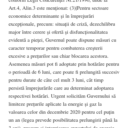
Art.4, Alin.3 este menţionat: (3)|Pentru sectoare
economice determinante şi în împrejurări
excepţionale, precum: situaţii de criză, dezechilibru
major între cerere şi ofertă şi disfuncţionalitatea
evidentă a pieţei, Guvernul poate dispune măsuri cu
caracter temporar pentru combaterea creşterii
excesive a preţurilor sau chiar blocarea acestora.
Asemenea măsuri pot fi adoptate prin hotărâre pentru
o perioadă de 6 luni, care poate fi prelungită succesiv
pentru durate de câte cel mult 3 luni, cât timp
persistă împrejurările care au determinat adoptarea
respectivei hotărâri. Urgent solicităm Guvernului să
limiteze preţurile aplicate la energie şi gaz la
valoarea celor din decembrie 2020 pentru cel puţin
un an (legea prevede posibilitatea prelungirii până la
3 ani), precum şi interzicerea exportului de energie