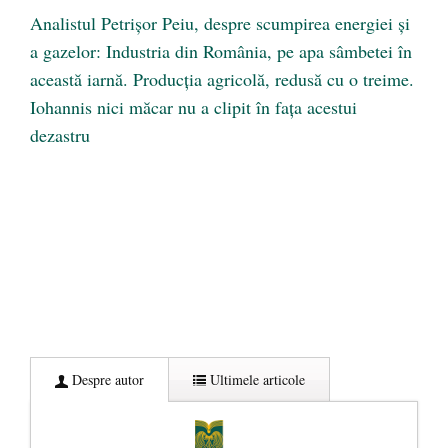
Analistul Petrișor Peiu, despre scumpirea energiei și
a gazelor: Industria din România, pe apa sâmbetei în
această iarnă. Producția agricolă, redusă cu o treime.
Iohannis nici măcar nu a clipit în fața acestui
dezastru
Despre autor
Ultimele articole