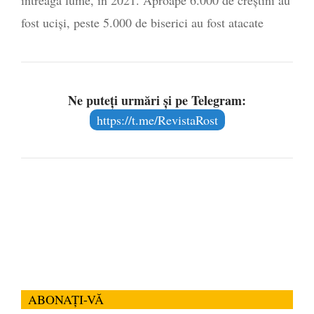
fost uciși, peste 5.000 de biserici au fost atacate
Ne puteți urmări și pe Telegram:
https://t.me/RevistaRost
ABONAȚI-VĂ