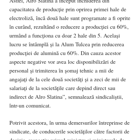
Astfel, Alro Slatina a început închiderea din
capacitatea de producţie prin oprirea primei hale de
electroliză, încă două hale sunt programate a fi oprite
în curând, rezultând o reducere a producţiei cu 60%,
urmând a funcţiona cu doar 2 hale din 5. Acelaşi
lucru se întâmplă şi la Alum Tulcea prin reducerea
producţiei de alumină cu 60%. Din cauza acestor
aspecte negative vor avea loc disponibilizări de
personal şi trimiterea în şomaj tehnic a mii de
angajaţi de la cele două societăţi şi a zeci de mii de
salariaţi de la societăţile care depind direct sau
indirect de Alro Slatina”, semnalează sindicaliştii,
într-un comunicat.
Potrivit acestora, în urma demersurilor întreprinse de
sindicate, de conducerile societăţilor către factorii de
decizie, respectiv primul ministru şi ministerele de