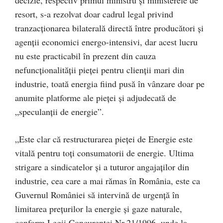
resort, s-a rezolvat doar cadrul legal privind
tranzacţionarea bilaterală directă între producători şi
agenţii economici energo-intensivi, dar acest lucru
nu este practicabil în prezent din cauza
nefuncţionalităţii pieţei pentru clienţii mari din
industrie, toată energia fiind pusă în vânzare doar pe
anumite platforme ale pieţei şi adjudecată de
„speculanţii de energie”.
„Este clar că restructurarea pieţei de Energie este
vitală pentru toţi consumatorii de energie. Ultima
strigare a sindicatelor şi a tuturor angajaţilor din
industrie, cea care a mai rămas în România, este ca
Guvernul României să intervină de urgenţă în
limitarea preţurilor la energie şi gaze naturale,
conform Legii Concurenţei Nr.21/1996, unde la