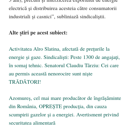
electrică şi distribuirea acesteia către consumatorii
industriali şi casnici”, subliniază sindicaliştii.
Alte știri pe acest subiect:
Activitatea Alro Slatina, afectată de prețurile la
energie și gaze. Sindicaliști: Peste 1300 de angajați,
în somaj tehnic. Senatorul Claudiu Târziu: Cei care
au permis această nenorocire sunt niște
TRĂDĂTORI!
Azomureș, cel mai mare producător de îngrășăminte
din România, OPREȘTE producția, din cauza
scumpirii gazelor și a energiei. Avertisment privind
securitatea alimentară