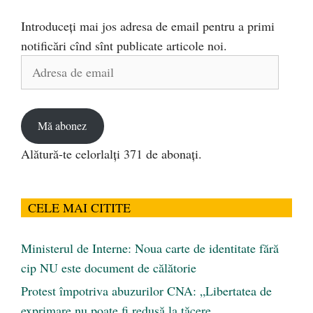
Introduceți mai jos adresa de email pentru a primi
notificări cînd sînt publicate articole noi.
Adresa
de
email
Mă abonez
Alătură-te celorlalți 371 de abonați.
CELE MAI CITITE
Ministerul de Interne: Noua carte de identitate fără
cip NU este document de călătorie
Protest împotriva abuzurilor CNA: „Libertatea de
exprimare nu poate fi redusă la tăcere