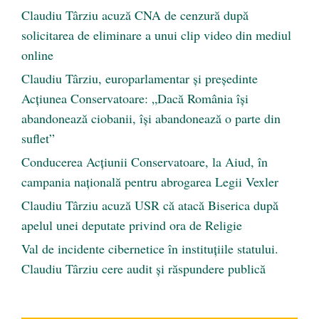
Claudiu Târziu acuză CNA de cenzură după
solicitarea de eliminare a unui clip video din mediul
online
Claudiu Târziu, europarlamentar și președinte
Acțiunea Conservatoare: „Dacă România își
abandonează ciobanii, își abandonează o parte din
suflet”
Conducerea Acțiunii Conservatoare, la Aiud, în
campania națională pentru abrogarea Legii Vexler
Claudiu Târziu acuză USR că atacă Biserica după
apelul unei deputate privind ora de Religie
Val de incidente cibernetice în instituțiile statului.
Claudiu Târziu cere audit și răspundere publică