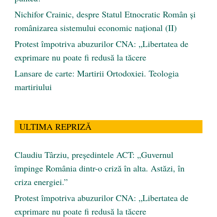
Nichifor Crainic, despre Statul Etnocratic Român şi
românizarea sistemului economic naţional (II)
Protest împotriva abuzurilor CNA: „Libertatea de
exprimare nu poate fi redusă la tăcere
Lansare de carte: Martirii Ortodoxiei. Teologia
martiriului
ULTIMA REPRIZĂ
Claudiu Târziu, președintele ACT: „Guvernul
împinge România dintr-o criză în alta. Astăzi, în
criza energiei.”
Protest împotriva abuzurilor CNA: „Libertatea de
exprimare nu poate fi redusă la tăcere