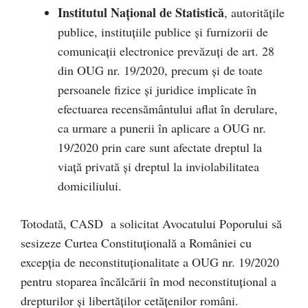
Institutul Național de Statistică
, autoritățile
publice, instituțiile publice și furnizorii de
comunicații electronice prevăzuți de art. 28
din OUG nr. 19/2020, precum și de toate
persoanele fizice și juridice implicate în
efectuarea recensământului aflat în derulare,
ca urmare a punerii în aplicare a OUG nr.
19/2020 prin care sunt afectate dreptul la
viață privată și dreptul la inviolabilitatea
domiciliului.
Totodată, CASD a solicitat Avocatului Poporului să
sesizeze Curtea Constituțională a României cu
excepția de neconstituționalitate a OUG nr. 19/2020
pentru stoparea încălcării în mod neconstituțional a
drepturilor și libertăților cetățenilor români.