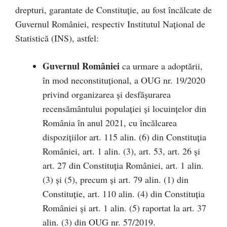
drepturi, garantate de Constituție, au fost încălcate de
Guvernul României, respectiv Institutul Național de
Statistică (INS), astfel:
Guvernul României
ca urmare a adoptării,
în mod neconstituțional, a OUG nr. 19/2020
privind organizarea și desfășurarea
recensământului populației și locuințelor din
România în anul 2021, cu încălcarea
dispozițiilor art. 115 alin. (6) din Constituția
României, art. 1 alin. (3), art. 53, art. 26 și
art. 27 din Constituția României, art. 1 alin.
(3) și (5), precum și art. 79 alin. (1) din
Constituție, art. 110 alin. (4) din Constituția
României și art. 1 alin. (5) raportat la art. 37
alin. (3) din OUG nr. 57/2019.