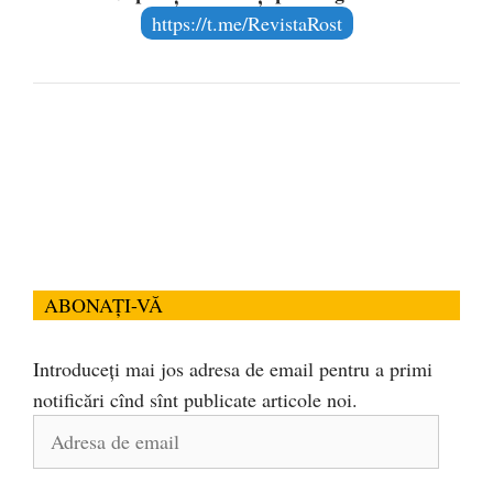
https://t.me/RevistaRost
ABONAȚI-VĂ
Introduceți mai jos adresa de email pentru a primi
notificări cînd sînt publicate articole noi.
Adresa
de
email