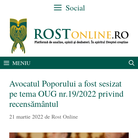
Sari
Social
la
conținut
MENIU
Avocatul Poporului a fost sesizat
pe tema OUG nr.19/2022 privind
recensământul
21 martie 2022
de
Rost Online