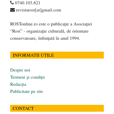
0740.103.621
revistarost[at]gmail.com
ROSTonline.ro este o publicaţie a Asociaţiei
“Rost” - organizaţie culturală, de orientare
conservatoare, înfiinţată în anul 1994.
INFORMATII UTILE
Despre noi
Termeni și condiții
Redacția
Publicitate pe site
CONTACT