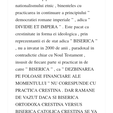
nationalismului etnic , binenteles cu
practicarea in continuare a principiului ”
democratiei romane imperiale ” , adica ”
DIVIDIE ET IMPERA ” . Este pacat ca
crestinitate in forma ei ideologica , prin
reprezentantii ei de stat adica ” BISERICA ”
, nu a invatat in 2000 de anii , paradoxal in
contradictie chiar cu Noul Testament ,
insusit de fiecare parte si practicat in de
catre ” BISERICA ” , ca ” DEZBINAREA
PE FOLOASE FINANCIARE ALE
MOMENTULUI ” NU CORESPUNDE CU
PRACTICA CRESTINA . DAR RAMANE
DE VAZUT DACA SI BISERICA
ORTODOXA CRESTINA VERSUS
BISERICA CATOLICA CRESTINA SE VA