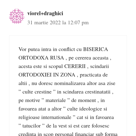
viorel+draghici
31 martie 2022 la 12:07 pm
Vor putea intra in conflict cu BISERICA
ORTODOXA RUSA , pe cererea aceasta ,
acesta este si scopul CERERII , scindarii
ORTODOXIEI IN ZONA , practicata de
altii , nu doresc nominalizarea altor asa zise
” culte crestine ” in scindarea crestinatatii ,
pe motive ” materiale ” de moment , in
favoarea atat a altor ” culte ideologice si
religioase internationale ” cat si in favoarea
” tatucilor ” de la vest si est care folosesc
credinta in scop personal financiar sub forma