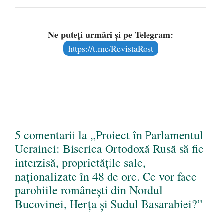
Ne puteți urmări și pe Telegram:
https://t.me/RevistaRost
5 comentarii la „Proiect în Parlamentul
Ucrainei: Biserica Ortodoxă Rusă să fie
interzisă, proprietățile sale,
naționalizate în 48 de ore. Ce vor face
parohiile românești din Nordul
Bucovinei, Herța și Sudul Basarabiei?”