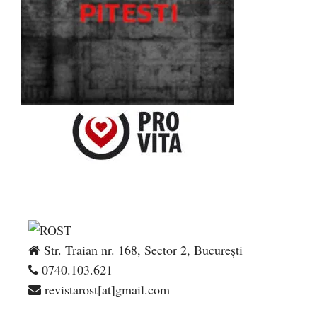
Str. Traian nr. 168, Sector 2, București
0740.103.621
revistarost[at]gmail.com