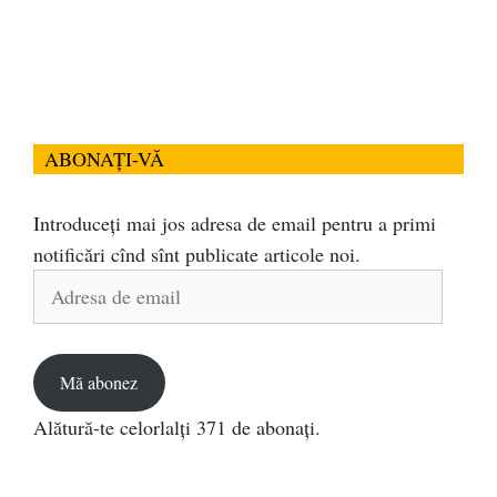
ABONAȚI-VĂ
Introduceți mai jos adresa de email pentru a primi
notificări cînd sînt publicate articole noi.
Adresa
de
email
Mă abonez
Alătură-te celorlalți 371 de abonați.