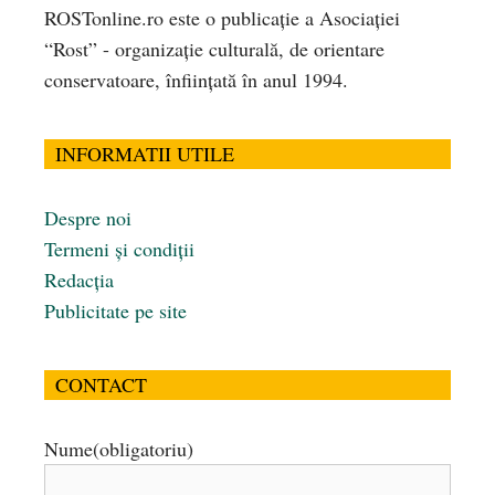
ROSTonline.ro este o publicaţie a Asociaţiei
“Rost” - organizaţie culturală, de orientare
conservatoare, înfiinţată în anul 1994.
INFORMATII UTILE
Despre noi
Termeni și condiții
Redacția
Publicitate pe site
CONTACT
Nume
(obligatoriu)