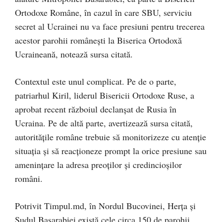
Ortodoxe Române, în cazul în care SBU, serviciu
secret al Ucrainei nu va face presiuni pentru trecerea
acestor parohii românești la Biserica Ortodoxă
Ucraineană, notează sursa citată.
Contextul este unul complicat. Pe de o parte,
patriarhul Kiril, liderul Bisericii Ortodoxe Ruse, a
aprobat recent războiul declanșat de Rusia în
Ucraina. Pe de altă parte, avertizează sursa citată,
autoritățile române trebuie să monitorizeze cu atenție
situația și să reacționeze prompt la orice presiune sau
amenințare la adresa preoților și credincioșilor
români.
Potrivit Timpul.md, în Nordul Bucovinei, Herța și
Sudul Basarabiei există cele circa 150 de parohii