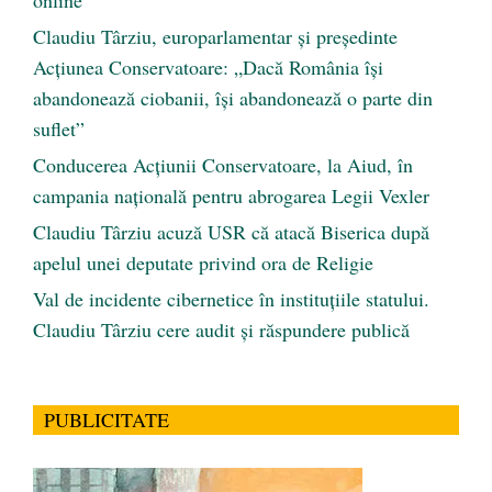
Claudiu Târziu, europarlamentar și președinte
Acțiunea Conservatoare: „Dacă România își
abandonează ciobanii, își abandonează o parte din
suflet”
Conducerea Acțiunii Conservatoare, la Aiud, în
campania națională pentru abrogarea Legii Vexler
Claudiu Târziu acuză USR că atacă Biserica după
apelul unei deputate privind ora de Religie
Val de incidente cibernetice în instituțiile statului.
Claudiu Târziu cere audit și răspundere publică
PUBLICITATE