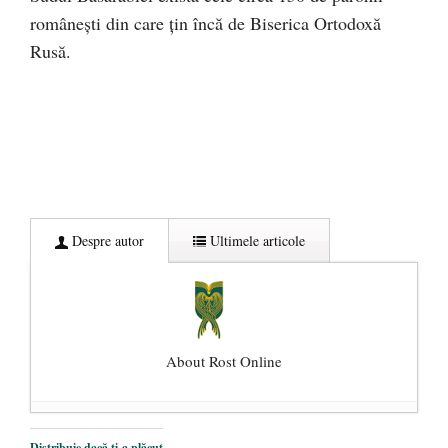
românești din care țin încă de Biserica Ortodoxă
Rusă.
Despre autor
Ultimele articole
About Rost Online
Dezvăluiri cutremurătoare despre
Distribuie dacă ți-a plăcut