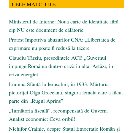
CELE MAI CITITE
Ministerul de Interne: Noua carte de identitate fără
cip NU este document de călătorie
Protest împotriva abuzurilor CNA: „Libertatea de
exprimare nu poate fi redusă la tăcere
Claudiu Târziu, președintele ACT: „Guvernul
împinge România dintr-o criză în alta. Astăzi, în
criza energiei.”
Lumina Sfântă la Ierusalim, în 1933. Mărturia
pictoriței Olga Greceanu, singura femeia care a făcut
parte din „Rugul Aprins”
„Turnătoria fiscală”, recompensată de Guvern.
Analist economic: Ceva oribil!
Nichifor Crainic, despre Statul Etnocratic Român şi