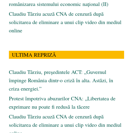
românizarea sistemului economic naţional (II)
Claudiu Târziu acuză CNA de cenzură după
solicitarea de eliminare a unui clip video din mediul
online
ULTIMA REPRIZĂ
Claudiu Târziu, președintele ACT: „Guvernul
împinge România dintr-o criză în alta. Astăzi, în
criza energiei.”
Protest împotriva abuzurilor CNA: „Libertatea de
exprimare nu poate fi redusă la tăcere
Claudiu Târziu acuză CNA de cenzură după
solicitarea de eliminare a unui clip video din mediul
online