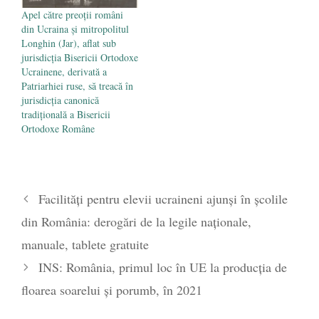
Apel către preoții români
din Ucraina și mitropolitul
Longhin (Jar), aflat sub
jurisdicția Bisericii Ortodoxe
Ucrainene, derivată a
Patriarhiei ruse, să treacă în
jurisdicția canonică
tradițională a Bisericii
Ortodoxe Române
Facilități pentru elevii ucraineni ajunși în școlile
din România: derogări de la legile naționale,
manuale, tablete gratuite
INS: România, primul loc în UE la producția de
floarea soarelui și porumb, în 2021