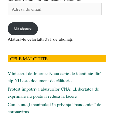
Adresa
de
email
Mă abonez
Alătură-te celorlalți 371 de abonați.
CELE MAI CITITE
Ministerul de Interne: Noua carte de identitate fără
cip NU este document de călătorie
Protest împotriva abuzurilor CNA: „Libertatea de
exprimare nu poate fi redusă la tăcere
Cum sunteți manipulați în privința ”pandemiei” de
coronavirus