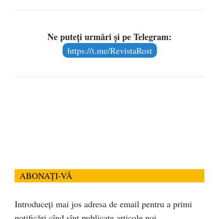
Ne puteți urmări și pe Telegram:
https://t.me/RevistaRost
ABONAȚI-VĂ
Introduceți mai jos adresa de email pentru a primi
notificări cînd sînt publicate articole noi.