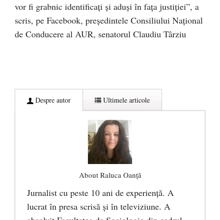
vor fi grabnic identificați și aduși în fața justiției”, a
scris, pe Facebook, președintele Consiliului Național
de Conducere al AUR, senatorul Claudiu Târziu
Despre autor
Ultimele articole
About Raluca Oanță
Jurnalist cu peste 10 ani de experiență. A
lucrat în presa scrisă și în televiziune. A
absolvit Facultatea de Sociologie din cadrul