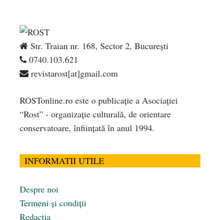
Str. Traian nr. 168, Sector 2, București
0740.103.621
revistarost[at]gmail.com
ROSTonline.ro este o publicaţie a Asociaţiei
“Rost” - organizaţie culturală, de orientare
conservatoare, înfiinţată în anul 1994.
INFORMATII UTILE
Despre noi
Termeni și condiții
Redacția