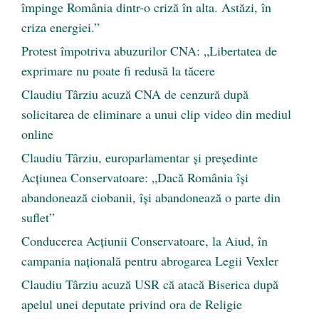
împinge România dintr-o criză în alta. Astăzi, în
criza energiei.”
Protest împotriva abuzurilor CNA: „Libertatea de
exprimare nu poate fi redusă la tăcere
Claudiu Târziu acuză CNA de cenzură după
solicitarea de eliminare a unui clip video din mediul
online
Claudiu Târziu, europarlamentar și președinte
Acțiunea Conservatoare: „Dacă România își
abandonează ciobanii, își abandonează o parte din
suflet”
Conducerea Acțiunii Conservatoare, la Aiud, în
campania națională pentru abrogarea Legii Vexler
Claudiu Târziu acuză USR că atacă Biserica după
apelul unei deputate privind ora de Religie