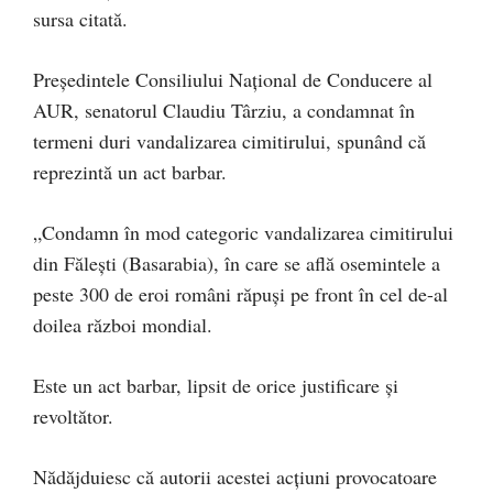
sursa citată.
Președintele Consiliului Național de Conducere al
AUR, senatorul Claudiu Târziu, a condamnat în
termeni duri vandalizarea cimitirului, spunând că
reprezintă un act barbar.
„Condamn în mod categoric vandalizarea cimitirului
din Fălești (Basarabia), în care se află osemintele a
peste 300 de eroi români răpuși pe front în cel de-al
doilea război mondial.
Este un act barbar, lipsit de orice justificare și
revoltător.
Nădăjduiesc că autorii acestei acțiuni provocatoare