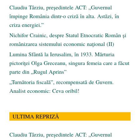
Claudiu Târziu, președintele ACT: „Guvernul
împinge România dintr-o criză în alta. Astăzi, în
criza energiei.”
Nichifor Crainic, despre Statul Etnocratic Român şi
românizarea sistemului economic naţional (II)
Lumina Sfântă la Ierusalim, în 1933. Mărturia
pictoriței Olga Greceanu, singura femeia care a făcut
parte din „Rugul Aprins”
„Turnătoria fiscală”, recompensată de Guvern.
Analist economic: Ceva oribil!
ULTIMA REPRIZĂ
Claudiu Târziu, președintele ACT: „Guvernul