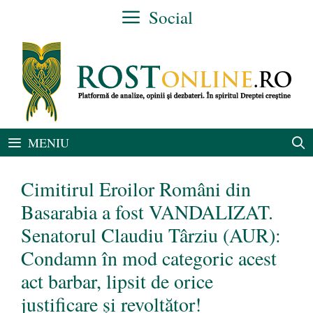
Sari
Social
la
conținut
MENIU
Cimitirul Eroilor Români din
Basarabia a fost VANDALIZAT.
Senatorul Claudiu Târziu (AUR):
Condamn în mod categoric acest
act barbar, lipsit de orice
justificare și revoltător!