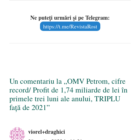
Ne puteți urmări și pe Telegram:
https://t.me/RevistaRost
Un comentariu la „OMV Petrom, cifre
record/ Profit de 1,74 miliarde de lei în
primele trei luni ale anului, TRIPLU
față de 2021”
viorel+draghici