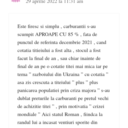
29 aprilie 2022 la 11:31 am
Este firesc si simplu , carburantii s-au
scumpit APROAPE CU 85 % , fata de
punctul de referinta decembrie 2021 , cand
cotatia titieiului a fost alta , stocul a fost
facut la final de an , sau chiar inainte de
final de an pe o cotatie titei mai mica iar pe
tema ” razboiului din Ukraina ” cu cotatia ”
asa zis crescuta a titeiului ” plus ” plus
panicarea populatiei prin criza majora ” s-au
dublat preturile la carburanti pe pretul vechi
de achizitie titei ” , prin motivatia ” crizei
mondiale ” Aici statul Roman , fiindca la
randul lui a incasat ventiuri sporite din