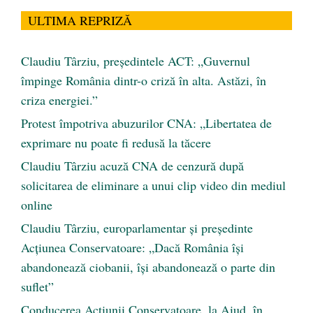
ULTIMA REPRIZĂ
Claudiu Târziu, președintele ACT: „Guvernul
împinge România dintr-o criză în alta. Astăzi, în
criza energiei.”
Protest împotriva abuzurilor CNA: „Libertatea de
exprimare nu poate fi redusă la tăcere
Claudiu Târziu acuză CNA de cenzură după
solicitarea de eliminare a unui clip video din mediul
online
Claudiu Târziu, europarlamentar și președinte
Acțiunea Conservatoare: „Dacă România își
abandonează ciobanii, își abandonează o parte din
suflet”
Conducerea Acțiunii Conservatoare, la Aiud, în