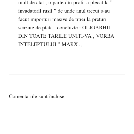
mult de atat , o parte din profit a plecat la ”
invadatorii rusii ” de unde anul trecut s-au
facut importuri masive de titiei la preturi
scazute de piata . concluzie : OLIGARHII
DIN TOATE TARILE UNITI-VA , VORBA
INTELEPTULUI ” MARX „
Comentariile sunt închise.