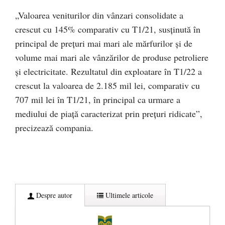
„Valoarea veniturilor din vânzari consolidate a
crescut cu 145% comparativ cu T1/21, susținută în
principal de prețuri mai mari ale mărfurilor și de
volume mai mari ale vânzărilor de produse petroliere
și electricitate. Rezultatul din exploatare în T1/22 a
crescut la valoarea de 2.185 mil lei, comparativ cu
707 mil lei în T1/21, în principal ca urmare a
mediului de piață caracterizat prin prețuri ridicate”,
precizează compania.
Despre autor
Ultimele articole