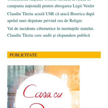
campania națională pentru abrogarea Legii Vexler
Claudiu Târziu acuză USR că atacă Biserica după
apelul unei deputate privind ora de Religie
Val de incidente cibernetice în instituțiile statului.
Claudiu Târziu cere audit și răspundere publică
PUBLICITATE