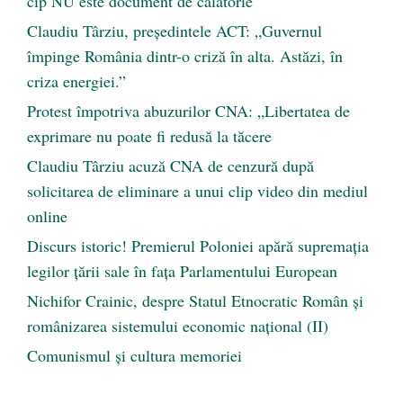
cip NU este document de călătorie
Claudiu Târziu, președintele ACT: „Guvernul
împinge România dintr-o criză în alta. Astăzi, în
criza energiei.”
Protest împotriva abuzurilor CNA: „Libertatea de
exprimare nu poate fi redusă la tăcere
Claudiu Târziu acuză CNA de cenzură după
solicitarea de eliminare a unui clip video din mediul
online
Discurs istoric! Premierul Poloniei apără supremația
legilor țării sale în fața Parlamentului European
Nichifor Crainic, despre Statul Etnocratic Român şi
românizarea sistemului economic naţional (II)
Comunismul şi cultura memoriei