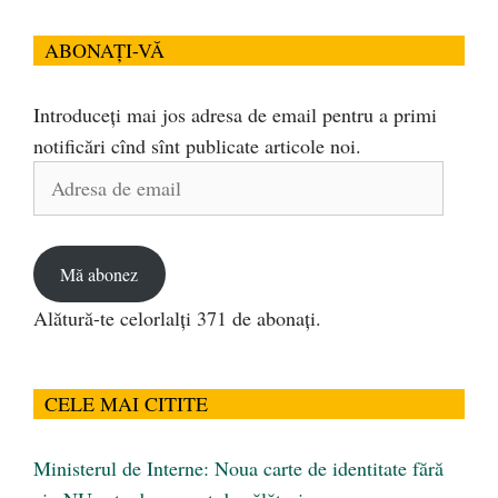
ABONAȚI-VĂ
Introduceți mai jos adresa de email pentru a primi
notificări cînd sînt publicate articole noi.
Adresa
de
email
Mă abonez
Alătură-te celorlalți 371 de abonați.
CELE MAI CITITE
Ministerul de Interne: Noua carte de identitate fără