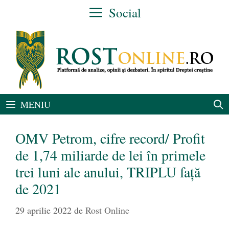
Sari
Social
la
conținut
MENIU
OMV Petrom, cifre record/ Profit
de 1,74 miliarde de lei în primele
trei luni ale anului, TRIPLU față
de 2021
29 aprilie 2022
de
Rost Online