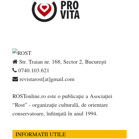
Str. Traian nr. 168, Sector 2, București
0740.103.621
revistarost[at]gmail.com
ROSTonline.ro este o publicaţie a Asociaţiei
“Rost” - organizaţie culturală, de orientare
conservatoare, înfiinţată în anul 1994.
INFORMATII UTILE