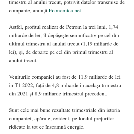
timestru al anului trecut, potrivit datelor transmise de
companie, anunță
Economica.net
.
Astfel, profitul realizat de Petrom la trei luni, 1,74
miliarde de lei, îl depășește semnificativ pe cel din
ultimul trimestru al anului trecut (1,19 miliarde de
lei), și, de departe pe cel din primul trimestru al
anului trecut.
Veniturile companiei au fost de 11,9 miliarde de lei
în T1 2022, față de 4,8 miliarde în același trimestru
din 2021 și 8,9 miliarde trimestrul precedent.
Sunt cele mai bune rezultate trimestriale din istoria
companiei, apărute, evident, pe fondul prețurilor
ridicate la tot ce înseamnă energie.