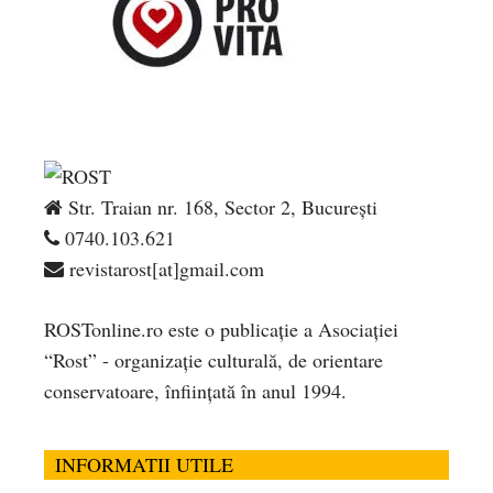
Str. Traian nr. 168, Sector 2, București
0740.103.621
revistarost[at]gmail.com
ROSTonline.ro este o publicaţie a Asociaţiei
“Rost” - organizaţie culturală, de orientare
conservatoare, înfiinţată în anul 1994.
INFORMATII UTILE