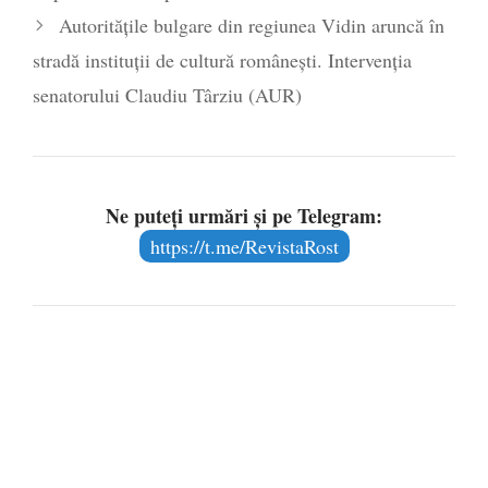
Autoritățile bulgare din regiunea Vidin aruncă în
stradă instituții de cultură românești. Intervenția
senatorului Claudiu Târziu (AUR)
Ne puteți urmări și pe Telegram:
https://t.me/RevistaRost