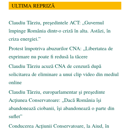
ULTIMA REPRIZĂ
Claudiu Târziu, președintele ACT: „Guvernul
împinge România dintr-o criză în alta. Astăzi, în
criza energiei.”
Protest împotriva abuzurilor CNA: „Libertatea de
exprimare nu poate fi redusă la tăcere
Claudiu Târziu acuză CNA de cenzură după
solicitarea de eliminare a unui clip video din mediul
online
Claudiu Târziu, europarlamentar și președinte
Acțiunea Conservatoare: „Dacă România își
abandonează ciobanii, își abandonează o parte din
suflet”
Conducerea Acțiunii Conservatoare, la Aiud, în