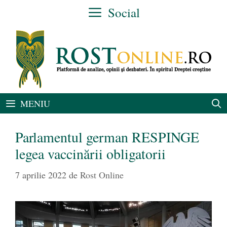
Sari
Social
la
conținut
MENIU
Parlamentul german RESPINGE
legea vaccinării obligatorii
7 aprilie 2022
de
Rost Online