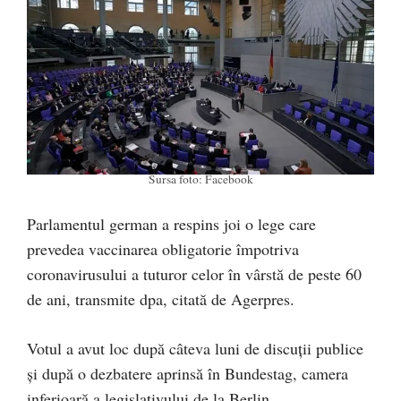
Sursa foto: Facebook
Parlamentul german a respins joi o lege care
prevedea vaccinarea obligatorie împotriva
coronavirusului a tuturor celor în vârstă de peste 60
de ani, transmite dpa, citată de Agerpres.
Votul a avut loc după câteva luni de discuţii publice
şi după o dezbatere aprinsă în Bundestag, camera
inferioară a legislativului de la Berlin.