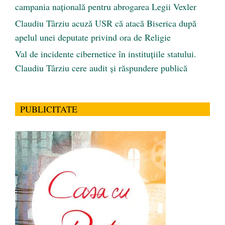
campania națională pentru abrogarea Legii Vexler
Claudiu Târziu acuză USR că atacă Biserica după
apelul unei deputate privind ora de Religie
Val de incidente cibernetice în instituțiile statului.
Claudiu Târziu cere audit și răspundere publică
PUBLICITATE