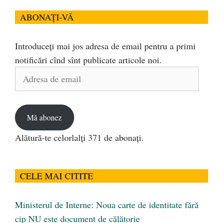
ABONAȚI-VĂ
Introduceți mai jos adresa de email pentru a primi
notificări cînd sînt publicate articole noi.
Adresa
de
email
Mă abonez
Alătură-te celorlalți 371 de abonați.
CELE MAI CITITE
Ministerul de Interne: Noua carte de identitate fără
cip NU este document de călătorie