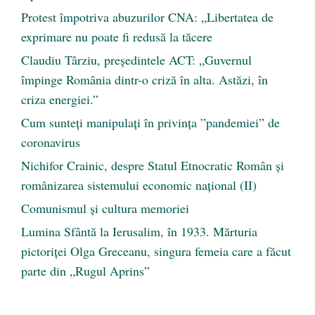
Protest împotriva abuzurilor CNA: „Libertatea de
exprimare nu poate fi redusă la tăcere
Claudiu Târziu, președintele ACT: „Guvernul
împinge România dintr-o criză în alta. Astăzi, în
criza energiei.”
Cum sunteți manipulați în privința ”pandemiei” de
coronavirus
Nichifor Crainic, despre Statul Etnocratic Român şi
românizarea sistemului economic naţional (II)
Comunismul şi cultura memoriei
Lumina Sfântă la Ierusalim, în 1933. Mărturia
pictoriței Olga Greceanu, singura femeia care a făcut
parte din „Rugul Aprins”