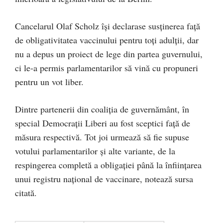
Cancelarul Olaf Scholz îşi declarase susţinerea faţă
de obligativitatea vaccinului pentru toţi adulţii, dar
nu a depus un proiect de lege din partea guvernului,
ci le-a permis parlamentarilor să vină cu propuneri
pentru un vot liber.
Dintre partenerii din coaliţia de guvernământ, în
special Democraţii Liberi au fost sceptici faţă de
măsura respectivă. Tot joi urmează să fie supuse
votului parlamentarilor şi alte variante, de la
respingerea completă a obligaţiei până la înfiinţarea
unui registru naţional de vaccinare, notează sursa
citată.