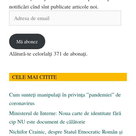
notificări cînd sînt publicate articole noi.
Adresa
de
email
Mă abonez
Alătură-te celorlalți 371 de abonați.
CELE MAI CITITE
Cum sunteți manipulați în privința ”pandemiei” de
coronavirus
Ministerul de Interne: Noua carte de identitate fără
cip NU este document de călătorie
Nichifor Crainic, despre Statul Etnocratic Român şi