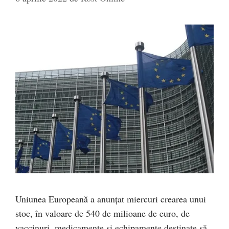
Uniunea Europeană a anunţat miercuri crearea unui
stoc, în valoare de 540 de milioane de euro, de
vaccinuri, medicamente şi echipamente destinate să