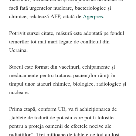
facă faţă urgenţelor nucleare, bacteriologice şi
chimice, relatează AFP, citată de
Agerpres
.
Potrivit sursei citate, măsură este adoptată pe fondul
temerilor tot mai mari legate de conflictul din
Ucraina.
Stocul este format din vaccinuri, echipamente şi
medicamente pentru tratarea pacienţilor răniţi în
timpul unor atacuri chimice, biologice, radiologice şi
nucleare.
Prima etapă, conform UE, va fi achiziţionarea de
„tablete de iodură de potasiu care pot fi folosite
pentru a proteja oamenii de efectele nocive ale
radiaţiilor”. Trei milioane de tablete de iod au fost