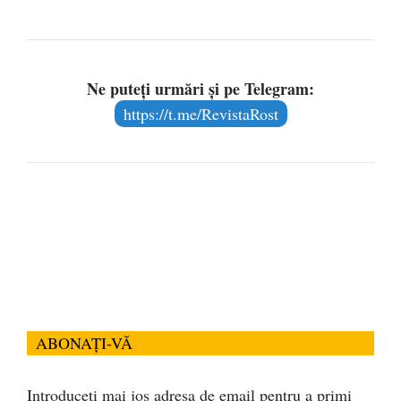
Ne puteți urmări și pe Telegram:
https://t.me/RevistaRost
ABONAȚI-VĂ
Introduceți mai jos adresa de email pentru a primi