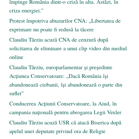
împinge România dintr-o criză în alta. Astăzi, în
criza energiei.”
Protest împotriva abuzurilor CNA: „Libertatea de
exprimare nu poate fi redusă la tăcere
Claudiu Târziu acuză CNA de cenzură după
solicitarea de eliminare a unui clip video din mediul
online
Claudiu Târziu, europarlamentar și președinte
Acțiunea Conservatoare: „Dacă România își
abandonează ciobanii, își abandonează o parte din
suflet”
Conducerea Acțiunii Conservatoare, la Aiud, în
campania națională pentru abrogarea Legii Vexler
Claudiu Târziu acuză USR că atacă Biserica după
apelul unei deputate privind ora de Religie