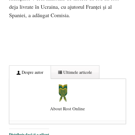
deja livrate în Ucraina, cu ajutorul Franţei şi al
Spaniei, a adăugat Comisia.
Despre autor
Ultimele articole
About Rost Online
Dezvăluiri cutremurătoare despre
Distribuie dacă ți-a plăcut