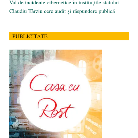
Val de incidente cibernetice în instituțiile statului.
Claudiu Târziu cere audit și răspundere publică
PUBLICITATE