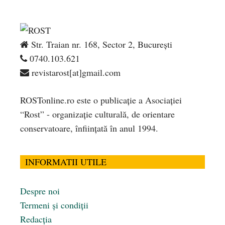
Str. Traian nr. 168, Sector 2, București
0740.103.621
revistarost[at]gmail.com
ROSTonline.ro este o publicaţie a Asociaţiei
“Rost” - organizaţie culturală, de orientare
conservatoare, înfiinţată în anul 1994.
INFORMATII UTILE
Despre noi
Termeni și condiții
Redacția