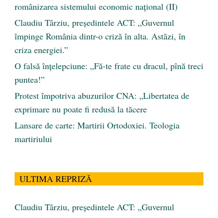
românizarea sistemului economic naţional (II)
Claudiu Târziu, președintele ACT: „Guvernul
împinge România dintr-o criză în alta. Astăzi, în
criza energiei.”
O falsă înțelepciune: „Fă-te frate cu dracul, pînă treci
puntea!”
Protest împotriva abuzurilor CNA: „Libertatea de
exprimare nu poate fi redusă la tăcere
Lansare de carte: Martirii Ortodoxiei. Teologia
martiriului
ULTIMA REPRIZĂ
Claudiu Târziu, președintele ACT: „Guvernul