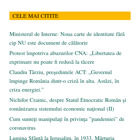
CELE MAI CITITE
Ministerul de Interne: Noua carte de identitate fără
cip NU este document de călătorie
Protest împotriva abuzurilor CNA: „Libertatea de
exprimare nu poate fi redusă la tăcere
Claudiu Târziu, președintele ACT: „Guvernul
împinge România dintr-o criză în alta. Astăzi, în
criza energiei.”
Nichifor Crainic, despre Statul Etnocratic Român şi
românizarea sistemului economic naţional (II)
Cum sunteți manipulați în privința ”pandemiei” de
coronavirus
Lumina Sfântă la Ierusalim, în 1933. Mărturia