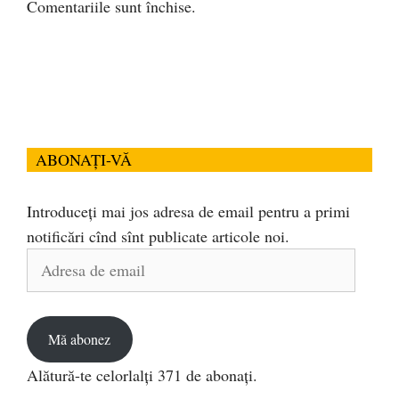
Comentariile sunt închise.
ABONAȚI-VĂ
Introduceți mai jos adresa de email pentru a primi
notificări cînd sînt publicate articole noi.
Adresa
de
email
Mă abonez
Alătură-te celorlalți 371 de abonați.