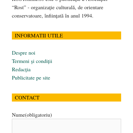
“Rost” - organizaţie culturală, de orientare
conservatoare, înfiinţată în anul 1994.
INFORMATII UTILE
Despre noi
Termeni și condiții
Redacția
Publicitate pe site
CONTACT
Nume
(obligatoriu)