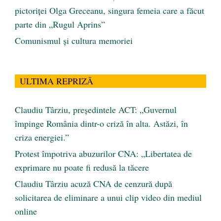
pictoriței Olga Greceanu, singura femeia care a făcut
parte din „Rugul Aprins”
Comunismul şi cultura memoriei
ULTIMA REPRIZĂ
Claudiu Târziu, președintele ACT: „Guvernul
împinge România dintr-o criză în alta. Astăzi, în
criza energiei.”
Protest împotriva abuzurilor CNA: „Libertatea de
exprimare nu poate fi redusă la tăcere
Claudiu Târziu acuză CNA de cenzură după
solicitarea de eliminare a unui clip video din mediul
online