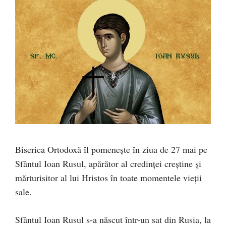
Biserica Ortodoxă îl pomeneşte în ziua de 27 mai pe
Sfântul Ioan Rusul, apărător al credinței creștine și
mărturisitor al lui Hristos în toate momentele vieții
sale.
Sfântul Ioan Rusul s-a născut într-un sat din Rusia, la