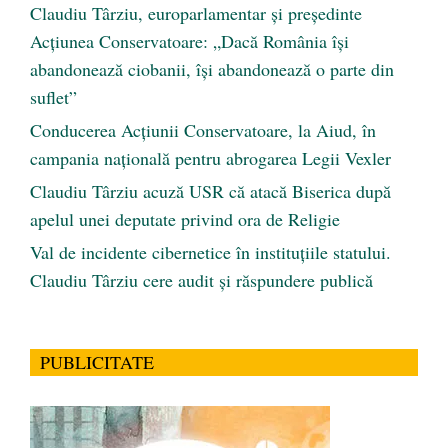
Claudiu Târziu, europarlamentar și președinte
Acțiunea Conservatoare: „Dacă România își
abandonează ciobanii, își abandonează o parte din
suflet”
Conducerea Acțiunii Conservatoare, la Aiud, în
campania națională pentru abrogarea Legii Vexler
Claudiu Târziu acuză USR că atacă Biserica după
apelul unei deputate privind ora de Religie
Val de incidente cibernetice în instituțiile statului.
Claudiu Târziu cere audit și răspundere publică
PUBLICITATE