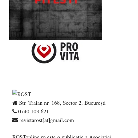
Str. Traian nr. 168, Sector 2, București
0740.103.621
revistarost[at]gmail.com
ROSTonline.ro este o publicaţie a Asociaţiei