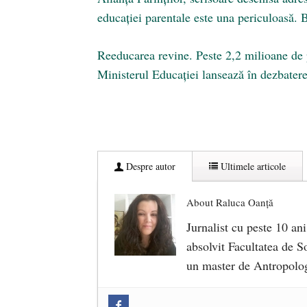
educației parentale este una periculoasă
Reeducarea revine. Peste 2,2 milioane de p
Ministerul Educației lansează în dezbatere 
Despre autor
Ultimele articole
About Raluca Oanță
Jurnalist cu peste 10 ani
absolvit Facultatea de So
un master de Antropolog