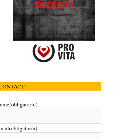
CONTACT
ume
(obligatoriu)
mail
(obligatoriu)