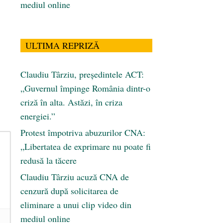
mediul online
ULTIMA REPRIZĂ
Claudiu Târziu, președintele ACT:
„Guvernul împinge România dintr-o
criză în alta. Astăzi, în criza
energiei.”
Protest împotriva abuzurilor CNA:
„Libertatea de exprimare nu poate fi
redusă la tăcere
Claudiu Târziu acuză CNA de
cenzură după solicitarea de
eliminare a unui clip video din
mediul online