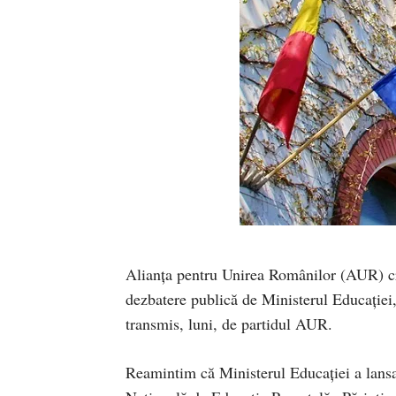
Alianța pentru Unirea Românilor (AUR) cri
dezbatere publică de Ministerul Educației,
transmis, luni, de partidul AUR.
Reamintim că Ministerul Educației a lansa