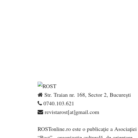
Str. Traian nr. 168, Sector 2, București
0740.103.621
revistarost[at]gmail.com
ROSTonline.ro este o publicaţie a Asociaţiei
“Rost” - organizaţie culturală, de orientare