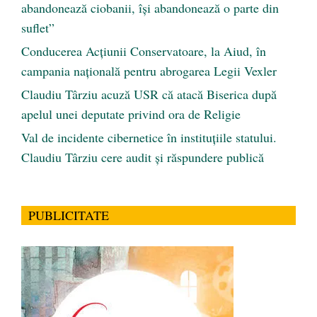
abandonează ciobanii, își abandonează o parte din
suflet”
Conducerea Acțiunii Conservatoare, la Aiud, în
campania națională pentru abrogarea Legii Vexler
Claudiu Târziu acuză USR că atacă Biserica după
apelul unei deputate privind ora de Religie
Val de incidente cibernetice în instituțiile statului.
Claudiu Târziu cere audit și răspundere publică
PUBLICITATE