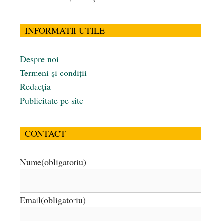
INFORMATII UTILE
Despre noi
Termeni și condiții
Redacția
Publicitate pe site
CONTACT
Nume
(obligatoriu)
Email
(obligatoriu)