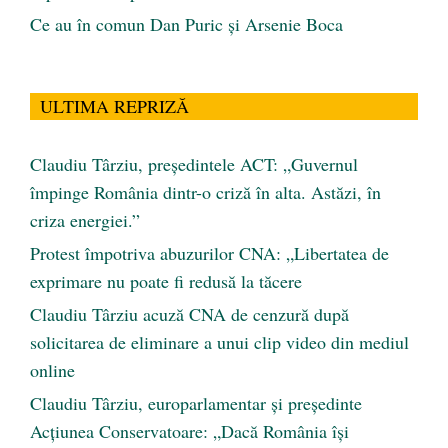
Ce au în comun Dan Puric şi Arsenie Boca
ULTIMA REPRIZĂ
Claudiu Târziu, președintele ACT: „Guvernul
împinge România dintr-o criză în alta. Astăzi, în
criza energiei.”
Protest împotriva abuzurilor CNA: „Libertatea de
exprimare nu poate fi redusă la tăcere
Claudiu Târziu acuză CNA de cenzură după
solicitarea de eliminare a unui clip video din mediul
online
Claudiu Târziu, europarlamentar și președinte
Acțiunea Conservatoare: „Dacă România își