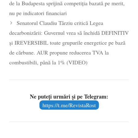
de la Budapesta sprijină competiția bazată pe merit,
nu pe indicatori financiari
Senatorul Claudiu Târziu critică Legea
decarbonizării: Guvernul vrea să închidă DEFINITIV
și IREVERSIBIL toate grupurile energetice pe bază
de cărbune. AUR propune reducerea TVA la
combustibili, până la 1% (VIDEO)
Ne puteți urmări și pe Telegram:
https://t.me/RevistaRost