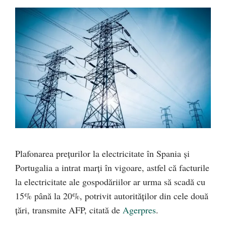
Plafonarea preţurilor la electricitate în Spania şi
Portugalia a intrat marţi în vigoare, astfel că facturile
la electricitate ale gospodăriilor ar urma să scadă cu
15% până la 20%, potrivit autorităţilor din cele două
ţări, transmite AFP, citată de
Agerpres
.