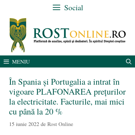
Sari
Social
la
conținut
MENIU
În Spania și Portugalia a intrat în
vigoare PLAFONAREA prețurilor
la electricitate. Facturile, mai mici
cu până la 20 %
15 iunie 2022
de
Rost Online