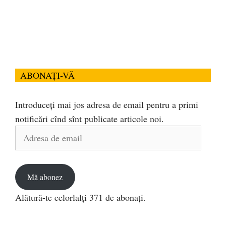
ABONAȚI-VĂ
Introduceți mai jos adresa de email pentru a primi
notificări cînd sînt publicate articole noi.
Adresa
de
email
Mă abonez
Alătură-te celorlalți 371 de abonați.