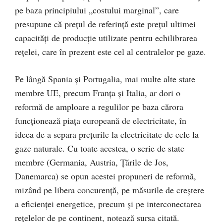
pe baza principiului „costului marginal”, care
presupune că preţul de referinţă este preţul ultimei
capacităţi de producţie utilizate pentru echilibrarea
reţelei, care în prezent este cel al centralelor pe gaze.
Pe lângă Spania şi Portugalia, mai multe alte state
membre UE, precum Franţa şi Italia, ar dori o
reformă de amploare a regulilor pe baza cărora
funcţionează piaţa europeană de electricitate, în
ideea de a separa preţurile la electricitate de cele la
gaze naturale. Cu toate acestea, o serie de state
membre (Germania, Austria, Ţările de Jos,
Danemarca) se opun acestei propuneri de reformă,
mizând pe libera concurenţă, pe măsurile de creştere
a eficienţei energetice, precum şi pe interconectarea
reţelelor de pe continent, notează sursa citată.