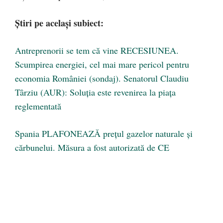
Știri pe același subiect:
Antreprenorii se tem că vine RECESIUNEA.
Scumpirea energiei, cel mai mare pericol pentru
economia României (sondaj). Senatorul Claudiu
Târziu (AUR): Soluția este revenirea la piața
reglementată
Spania PLAFONEAZĂ preţul gazelor naturale și
cărbunelui. Măsura a fost autorizată de CE