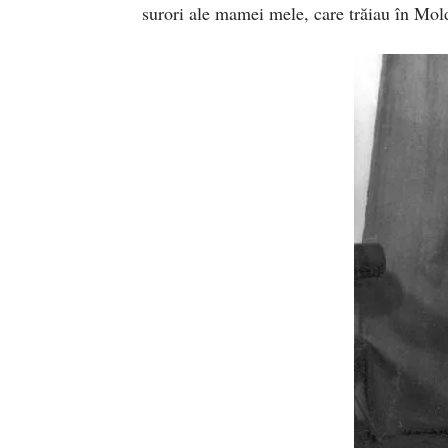
surori ale mamei mele, care trăiau în Mol