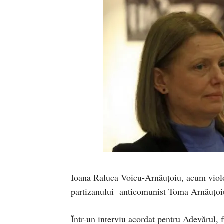
Ioana Raluca Voicu-Arnăuţoiu, acum violon
partizanului anticomunist Toma Arnăuţoi
Într-un interviu acordat pentru Adevărul, 