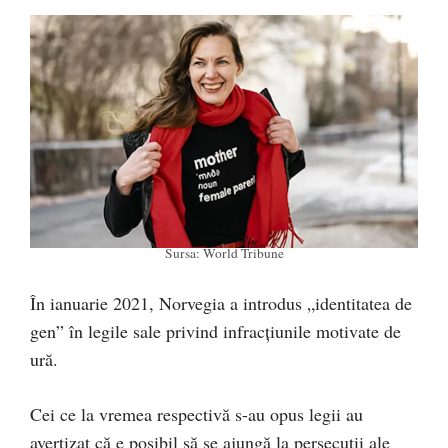
Sursa: World Tribune
În ianuarie 2021, Norvegia a introdus „identitatea de
gen” în legile sale privind infracțiunile motivate de
ură.
Cei ce la vremea respectivă s-au opus legii au
avertizat că e posibil să se ajungă la persecuții ale