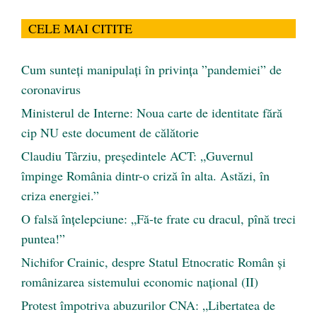
CELE MAI CITITE
Cum sunteți manipulați în privința ”pandemiei” de
coronavirus
Ministerul de Interne: Noua carte de identitate fără
cip NU este document de călătorie
Claudiu Târziu, președintele ACT: „Guvernul
împinge România dintr-o criză în alta. Astăzi, în
criza energiei.”
O falsă înțelepciune: „Fă-te frate cu dracul, pînă treci
puntea!”
Nichifor Crainic, despre Statul Etnocratic Român şi
românizarea sistemului economic naţional (II)
Protest împotriva abuzurilor CNA: „Libertatea de