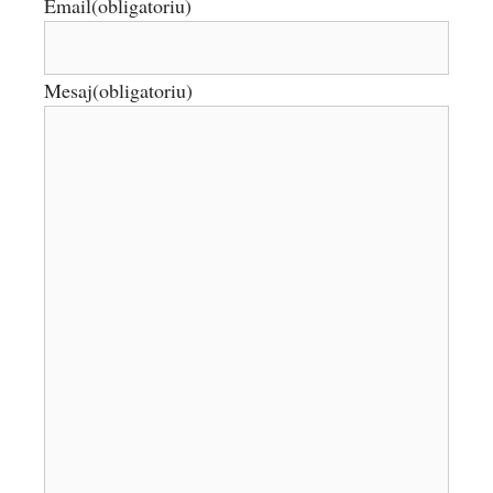
Email
(obligatoriu)
Mesaj
(obligatoriu)