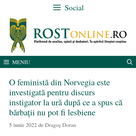
Sari
Social
la
conținut
MENIU
O feministă din Norvegia este
investigată pentru discurs
instigator la ură după ce a spus că
bărbații nu pot fi lesbiene
5 iunie 2022
de
Dragoș Doran