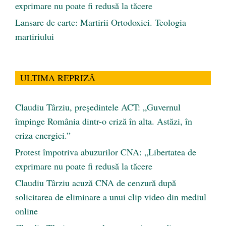
exprimare nu poate fi redusă la tăcere
Lansare de carte: Martirii Ortodoxiei. Teologia
martiriului
ULTIMA REPRIZĂ
Claudiu Târziu, președintele ACT: „Guvernul
împinge România dintr-o criză în alta. Astăzi, în
criza energiei.”
Protest împotriva abuzurilor CNA: „Libertatea de
exprimare nu poate fi redusă la tăcere
Claudiu Târziu acuză CNA de cenzură după
solicitarea de eliminare a unui clip video din mediul
online