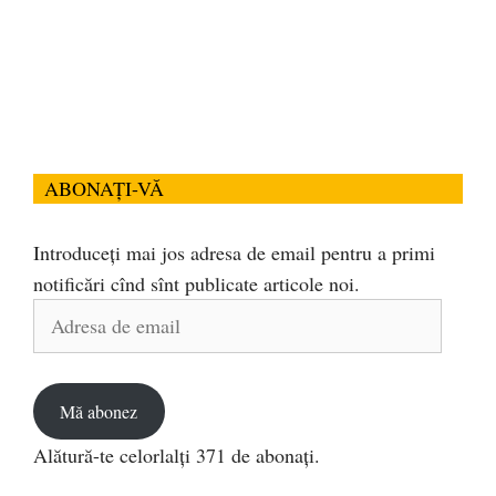
ABONAȚI-VĂ
Introduceți mai jos adresa de email pentru a primi
notificări cînd sînt publicate articole noi.
Adresa
de
email
Mă abonez
Alătură-te celorlalți 371 de abonați.