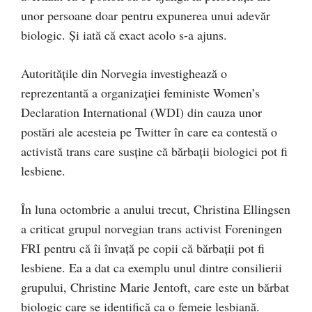
unor persoane doar pentru expunerea unui adevăr
biologic. Și iată că exact acolo s-a ajuns.
Autoritățile din Norvegia investighează o
reprezentantă a organizației feministe Women’s
Declaration International (WDI) din cauza unor
postări ale acesteia pe Twitter în care ea contestă o
activistă trans care susține că bărbații biologici pot fi
lesbiene.
În luna octombrie a anului trecut, Christina Ellingsen
a criticat grupul norvegian trans activist Foreningen
FRI pentru că îi învață pe copii că bărbații pot fi
lesbiene. Ea a dat ca exemplu unul dintre consilierii
grupului, Christine Marie Jentoft, care este un bărbat
biologic care se identifică ca o femeie lesbiană.