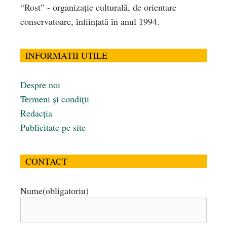
“Rost” - organizaţie culturală, de orientare
conservatoare, înfiinţată în anul 1994.
INFORMATII UTILE
Despre noi
Termeni și condiții
Redacția
Publicitate pe site
CONTACT
Nume
(obligatoriu)