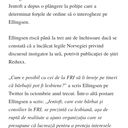
Jentoft a depus o plângere la poliție care a
determinat forțele de ordine să o interogheze pe
Ellingsen.
Ellingsen riscă până la trei ani de închisoare dacă se
constată că a încălcat legile Norvegiei privind
discursul instigator la ură, potrivit publicației de știri
Reduxx.
„
Cum e posibil ca cei de la FRI să îi învețe pe tineri
că bărbații pot fi lesbiene?
” a scris Ellingsen pe
Twitter în octombrie anul trecut. Într-o altă postare
Ellingsen a scris: „
Jentoft, care este bărbat și
consilier în FRI, se prezintă ca lesbiană, așa de
ruptă de realitate a ajuns organizația care se
presupune că lucrează pentru a proteja interesele