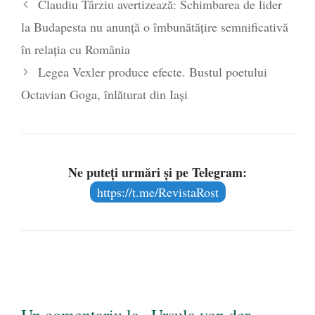
Claudiu Târziu avertizează: Schimbarea de lider
la Budapesta nu anunță o îmbunătățire semnificativă
în relația cu România
Legea Vexler produce efecte. Bustul poetului
Octavian Goga, înlăturat din Iași
Ne puteți urmări și pe Telegram:
https://t.me/RevistaRost