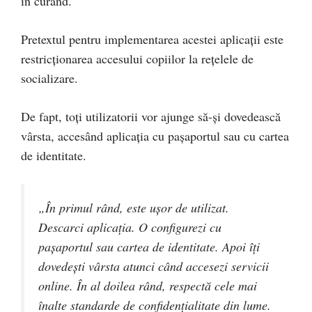
în curând.
Pretextul pentru implementarea acestei aplicații este
restricționarea accesului copiilor la rețelele de
socializare.
De fapt, toți utilizatorii vor ajunge să-și dovedească
vârsta, accesând aplicația cu pașaportul sau cu cartea
de identitate.
„În primul rând, este ușor de utilizat.
Descarci aplicația. O configurezi cu
pașaportul sau cartea de identitate. Apoi îți
dovedești vârsta atunci când accesezi servicii
online. În al doilea rând, respectă cele mai
înalte standarde de confidențialitate din lume.