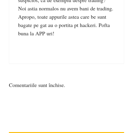
suspicios, ca de exemplu despre trading?
Noi astia normalos nu avem bani de trading.
Apropo, toate appurile astea care be sunt
bagate pe gat au o portita pt hackeri. Pofta
buna la APP uri!
Comentariile sunt închise.