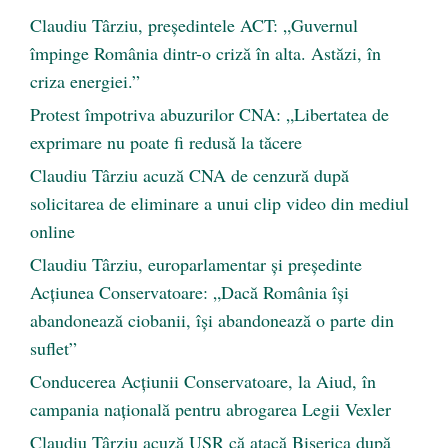
Claudiu Târziu, președintele ACT: „Guvernul
împinge România dintr-o criză în alta. Astăzi, în
criza energiei.”
Protest împotriva abuzurilor CNA: „Libertatea de
exprimare nu poate fi redusă la tăcere
Claudiu Târziu acuză CNA de cenzură după
solicitarea de eliminare a unui clip video din mediul
online
Claudiu Târziu, europarlamentar și președinte
Acțiunea Conservatoare: „Dacă România își
abandonează ciobanii, își abandonează o parte din
suflet”
Conducerea Acțiunii Conservatoare, la Aiud, în
campania națională pentru abrogarea Legii Vexler
Claudiu Târziu acuză USR că atacă Biserica după