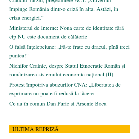
împinge România dintr-o criză în alta. Astăzi, în
criza energiei.”
Ministerul de Interne: Noua carte de identitate fără
cip NU este document de călătorie
O falsă înțelepciune: „Fă-te frate cu dracul, pînă treci
puntea!”
Nichifor Crainic, despre Statul Etnocratic Român şi
românizarea sistemului economic naţional (II)
Protest împotriva abuzurilor CNA: „Libertatea de
exprimare nu poate fi redusă la tăcere
Ce au în comun Dan Puric şi Arsenie Boca
ULTIMA REPRIZĂ