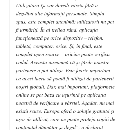
Utilizatorii își vor dovedi vârsta fără a
dezvălui alte informații personale. Simplu
spus, este complet anonimă: utilizatorii nu pot
fi urmăriți. În al treilea rând, aplicația
funcționează pe orice dispozitiv – telefon,
tabletă, computer, orice. Și, în final, este
complet open source – oricine poate verifica
codul. Aceasta înseamnă că și țările noastre
partenere o pot utiliza. Este foarte important
ca acest lucru să poată fi utilizat de partenerii
noștri globali. Dar, mai important, platformele
online se pot baza cu ușurință pe aplicația
noastră de verificare a vârstei. Așadar, nu mai
există scuze. Europa oferă o soluție gratuită și
ușor de utilizat, care ne poate proteja copiii de
conținutul dăunător și ilegal”, a declarat