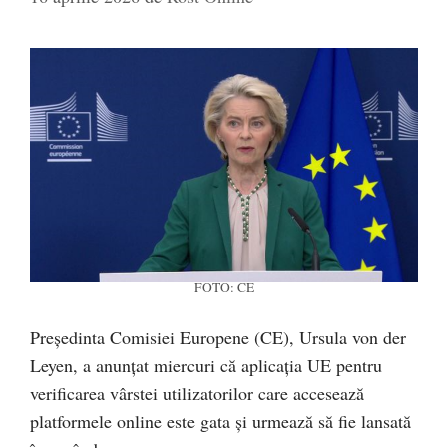
FOTO: CE
Președinta Comisiei Europene (CE), Ursula von der
Leyen, a anunțat miercuri că aplicația UE pentru
verificarea vârstei utilizatorilor care accesează
platformele online este gata și urmează să fie lansată