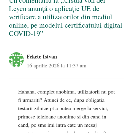
Un comentariu la „Ursula von der
Leyen anunță o aplicație UE de
verificare a utilizatorilor din mediul
online, pe modelul certificatului digital
COVID-19”
Fekete Istvan
16 aprilie 2026 la 11:37 am
Hahaha, complet anobima, utilizatorii nu pot
fi urmariti? Atunci de ce, dupa obligatia
testarii zilnice pt a putea merge la servici,
primesc telefoane anonime si din cand in
cand, pe sms imi intra cate un mesaj