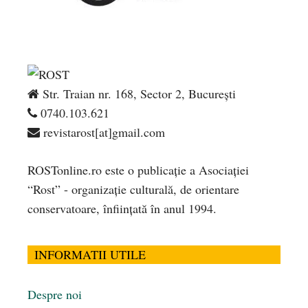
Str. Traian nr. 168, Sector 2, București
0740.103.621
revistarost[at]gmail.com
ROSTonline.ro este o publicaţie a Asociaţiei
“Rost” - organizaţie culturală, de orientare
conservatoare, înfiinţată în anul 1994.
INFORMATII UTILE
Despre noi