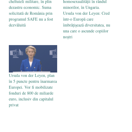
cheltuieli militare, în plin
homosexualității în rândul
dezastru economic. Suma
minorilor, în Ungaria.
solicitată de România prin
Ursula von der Leyen: Cred
programul SAFE nu a fost
într-o Europă care
dezvăluită
îmbrățișează diversitatea, nu
una care o ascunde copiilor
noștri
Ursula von der Leyen, plan
în 5 puncte pentru înarmarea
Europei. Vor fi mobilizate
fonduri de 800 de miliarde
euro, inclusiv din capitalul
privat