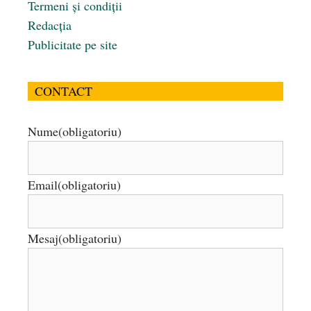
Termeni și condiții
Redacția
Publicitate pe site
CONTACT
Nume
(obligatoriu)
Email
(obligatoriu)
Mesaj
(obligatoriu)