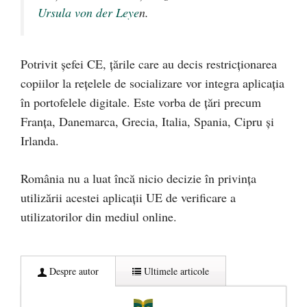
Ursula von der Leye
n.
Potrivit șefei CE, țările care au decis restricționarea
copiilor la rețelele de socializare vor integra aplicația
în portofelele digitale. Este vorba de țări precum
Franța, Danemarca, Grecia, Italia, Spania, Cipru și
Irlanda.
România nu a luat încă nicio decizie în privința
utilizării acestei aplicații UE de verificare a
utilizatorilor din mediul online.
Despre autor
Ultimele articole