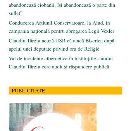
abandonează ciobanii, își abandonează o parte din
suflet”
Conducerea Acțiunii Conservatoare, la Aiud, în
campania națională pentru abrogarea Legii Vexler
Claudiu Târziu acuză USR că atacă Biserica după
apelul unei deputate privind ora de Religie
Val de incidente cibernetice în instituțiile statului.
Claudiu Târziu cere audit și răspundere publică
PUBLICITATE