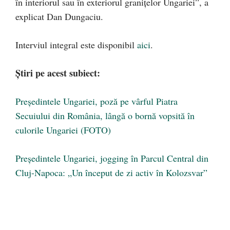
în interiorul sau în exteriorul graniţelor Ungariei”, a
explicat Dan Dungaciu.
Interviul integral este disponibil
aici
.
Știri pe acest subiect:
Președintele Ungariei, poză pe vârful Piatra
Secuiului din România, lângă o bornă vopsită în
culorile Ungariei (FOTO)
Președintele Ungariei, jogging în Parcul Central din
Cluj-Napoca: „Un început de zi activ în Kolozsvar”