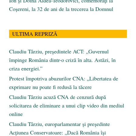
Ion și Doina Aldea-Teodorovici, comemorați la
Coșereni, la 32 de ani de la trecerea la Domnul
ULTIMA REPRIZĂ
Claudiu Târziu, președintele ACT: „Guvernul
împinge România dintr-o criză în alta. Astăzi, în
criza energiei.”
Protest împotriva abuzurilor CNA: „Libertatea de
exprimare nu poate fi redusă la tăcere
Claudiu Târziu acuză CNA de cenzură după
solicitarea de eliminare a unui clip video din mediul
online
Claudiu Târziu, europarlamentar și președinte
Acțiunea Conservatoare: „Dacă România își