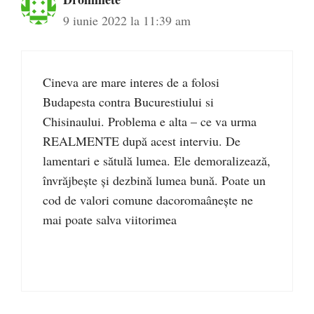
9 iunie 2022 la 11:39 am
Cineva are mare interes de a folosi
Budapesta contra Bucurestiului si
Chisinaului. Problema e alta – ce va urma
REALMENTE după acest interviu. De
lamentari e sătulă lumea. Ele demoralizează,
învrăjbește și dezbină lumea bună. Poate un
cod de valori comune dacoromaânește ne
mai poate salva viitorimea