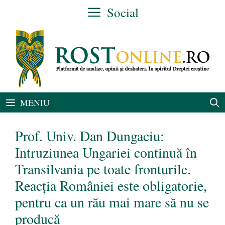
Sari
Social
la
conținut
MENIU
Prof. Univ. Dan Dungaciu:
Intruziunea Ungariei continuă în
Transilvania pe toate fronturile.
Reacția României este obligatorie,
pentru ca un rău mai mare să nu se
producă