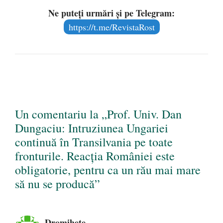
Ne puteți urmări și pe Telegram:
https://t.me/RevistaRost
Un comentariu la „Prof. Univ. Dan
Dungaciu: Intruziunea Ungariei
continuă în Transilvania pe toate
fronturile. Reacția României este
obligatorie, pentru ca un rău mai mare
să nu se producă”
Dromihete