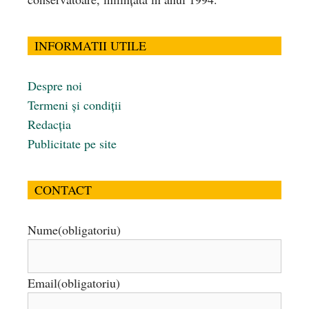
INFORMATII UTILE
Despre noi
Termeni și condiții
Redacția
Publicitate pe site
CONTACT
Nume
(obligatoriu)
Email
(obligatoriu)