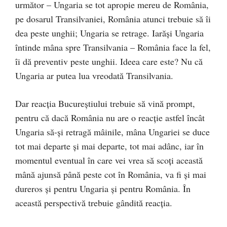
următor – Ungaria se tot apropie mereu de România,
pe dosarul Transilvaniei, România atunci trebuie să îi
dea peste unghii; Ungaria se retrage. Iarăși Ungaria
întinde mâna spre Transilvania – România face la fel,
îi dă preventiv peste unghii. Ideea care este? Nu că
Ungaria ar putea lua vreodată Transilvania.
Dar reacția Bucureștiului trebuie să vină prompt,
pentru că dacă România nu are o reacție astfel încât
Ungaria să-și retragă mâinile, mâna Ungariei se duce
tot mai departe și mai departe, tot mai adânc, iar în
momentul eventual în care vei vrea să scoți această
mână ajunsă până peste cot în România, va fi și mai
dureros și pentru Ungaria și pentru România. În
această perspectivă trebuie gândită reacția.