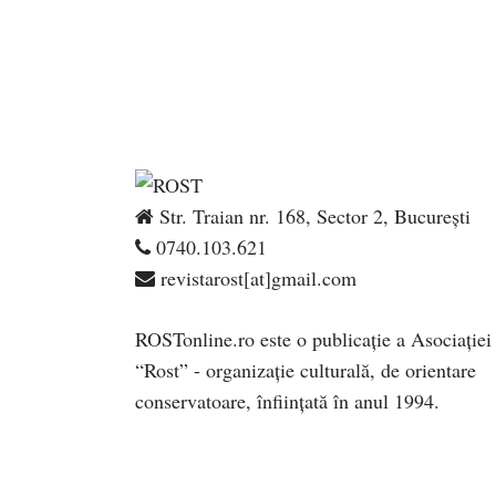
Str. Traian nr. 168, Sector 2, București
0740.103.621
revistarost[at]gmail.com
ROSTonline.ro este o publicaţie a Asociaţiei
“Rost” - organizaţie culturală, de orientare
conservatoare, înfiinţată în anul 1994.