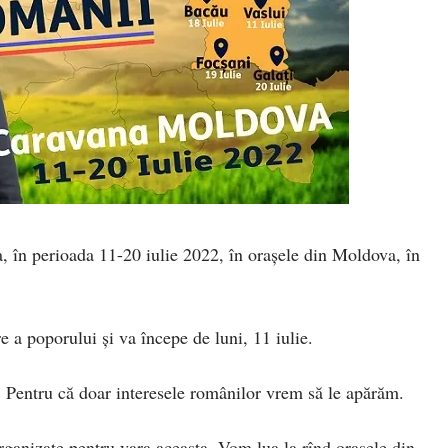
, în perioada 11-20 iulie 2022, în orașele din Moldova, în
 a poporului și va începe de luni, 11 iulie.
entru că doar interesele românilor vrem să le apărăm.
rganizate pentru vara aceasta. Vom lua la rînd orașele din