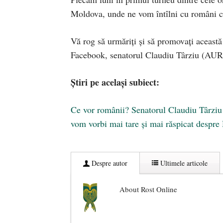
Moldova, unde ne vom întîlni cu români car
Vă rog să urmăriți și să promovați această
Facebook, senatorul Claudiu Târziu (AUR
Știri pe același subiect:
Ce vor românii? Senatorul Claudiu Târziu
vom vorbi mai tare și mai răspicat despr
Despre autor
Ultimele articole
About Rost Online