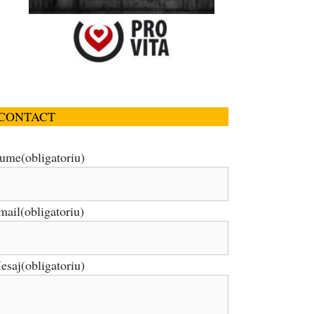
CONTACT
ume
(obligatoriu)
mail
(obligatoriu)
esaj
(obligatoriu)