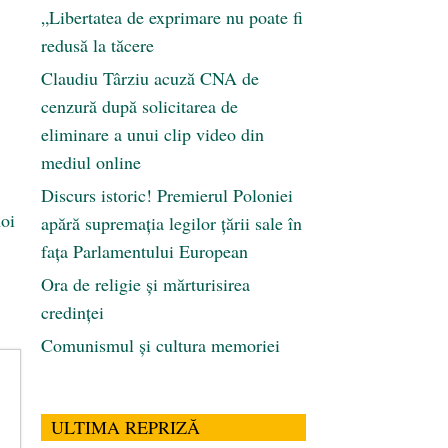
„Libertatea de exprimare nu poate fi
redusă la tăcere
Claudiu Târziu acuză CNA de
cenzură după solicitarea de
eliminare a unui clip video din
mediul online
Discurs istoric! Premierul Poloniei
noi
apără supremația legilor țării sale în
fața Parlamentului European
Ora de religie şi mărturisirea
credinţei
Comunismul şi cultura memoriei
ULTIMA REPRIZĂ