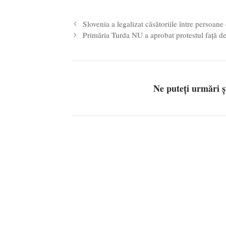
Slovenia a legalizat căsătoriile între persoa
Primăria Turda NU a aprobat protestul față de 
Ne puteți urmări 