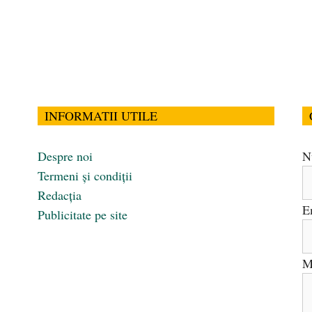
INFORMATII UTILE
Despre noi
N
Termeni și condiții
Redacția
E
Publicitate pe site
M