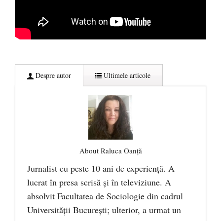
Despre autor
Ultimele articole
About Raluca Oanță
Jurnalist cu peste 10 ani de experiență. A
lucrat în presa scrisă și în televiziune. A
absolvit Facultatea de Sociologie din cadrul
Universității București; ulterior, a urmat un