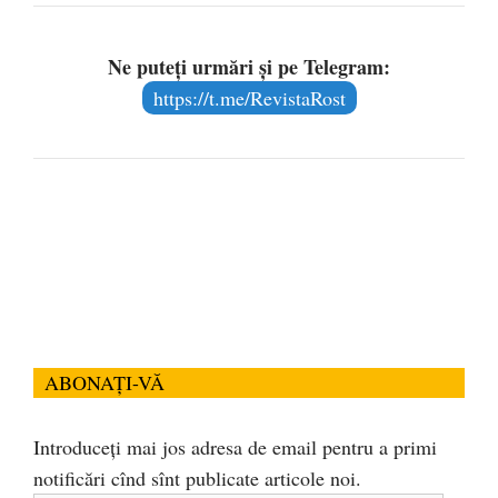
Ne puteți urmări și pe Telegram:
https://t.me/RevistaRost
ABONAȚI-VĂ
Introduceți mai jos adresa de email pentru a primi
notificări cînd sînt publicate articole noi.