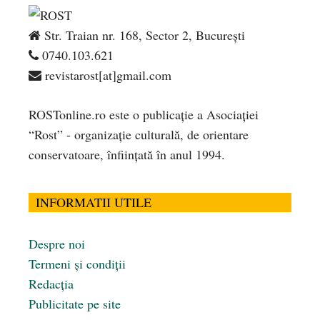
Str. Traian nr. 168, Sector 2, București
0740.103.621
revistarost[at]gmail.com
ROSTonline.ro este o publicaţie a Asociaţiei
“Rost” - organizaţie culturală, de orientare
conservatoare, înfiinţată în anul 1994.
INFORMATII UTILE
Despre noi
Termeni și condiții
Redacția
Publicitate pe site