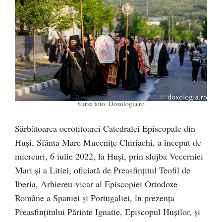
Sursa foto: Doxologia.ro
Sărbătoarea ocrotitoarei Catedralei Episcopale din
Huși, Sfânta Mare Muceniţe Chiriachi, a început de
miercuri, 6 iulie 2022, la Huşi, prin slujba Vecerniei
Mari şi a Litiei, oficiată de Preasfinţitul Teofil de
Iberia, Arhiereu-vicar al Episcopiei Ortodoxe
Române a Spaniei și Portugaliei, în prezența
Preasfințitului Părinte Ignatie, Episcopul Hușilor, și