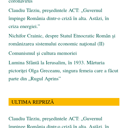
coronavirus
Claudiu Târziu, președintele ACT: „Guvernul
împinge România dintr-o criză în alta. Astăzi, în
criza energiei.”
Nichifor Crainic, despre Statul Etnocratic Român şi
românizarea sistemului economic naţional (II)
Comunismul şi cultura memoriei
Lumina Sfântă la Ierusalim, în 1933. Mărturia
pictoriței Olga Greceanu, singura femeia care a făcut
parte din „Rugul Aprins”
ULTIMA REPRIZĂ
Claudiu Târziu, președintele ACT: „Guvernul
împinge România dintr-o criză în alta. Astăzi, în