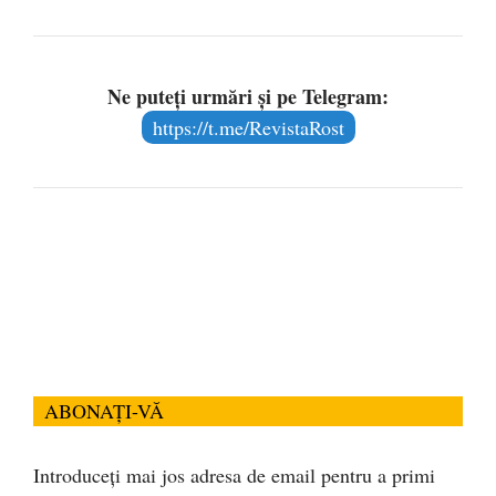
Ne puteți urmări și pe Telegram:
https://t.me/RevistaRost
ABONAȚI-VĂ
Introduceți mai jos adresa de email pentru a primi