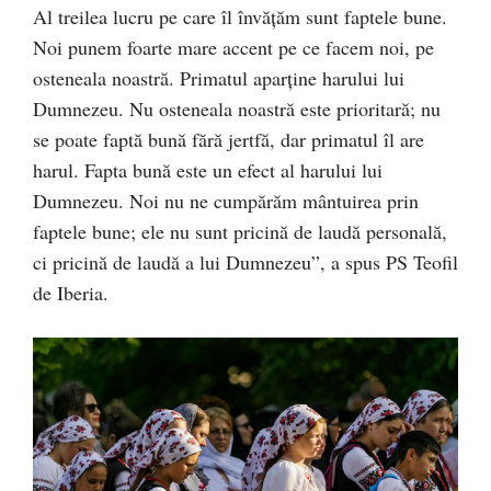
Al treilea lucru pe care îl învățăm sunt faptele bune.
Noi punem foarte mare accent pe ce facem noi, pe
osteneala noastră. Primatul aparține harului lui
Dumnezeu. Nu osteneala noastră este prioritară; nu
se poate faptă bună fără jertfă, dar primatul îl are
harul. Fapta bună este un efect al harului lui
Dumnezeu. Noi nu ne cumpărăm mântuirea prin
faptele bune; ele nu sunt pricină de laudă personală,
ci pricină de laudă a lui Dumnezeu”, a spus PS Teofil
de Iberia.