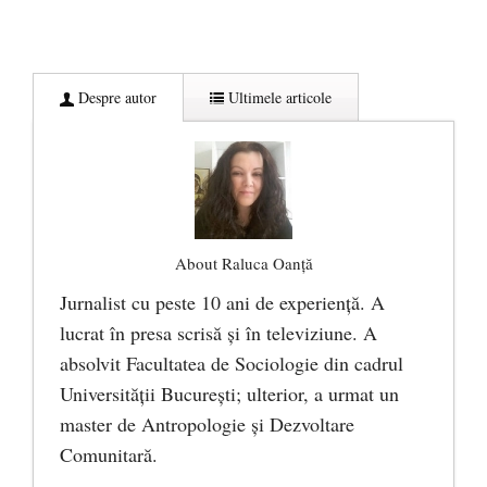
Despre autor
Ultimele articole
About Raluca Oanță
Jurnalist cu peste 10 ani de experiență. A
lucrat în presa scrisă și în televiziune. A
absolvit Facultatea de Sociologie din cadrul
Universității București; ulterior, a urmat un
master de Antropologie și Dezvoltare
Comunitară.