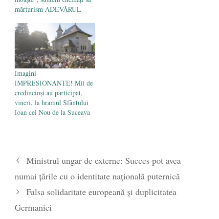
mărturism ADEVĂRUL
Imagini
IMPRESIONANTE! Mii de
credincioși au participat,
vineri, la hramul Sfântului
Ioan cel Nou de la Suceava
Ministrul ungar de externe: Succes pot avea
numai ţările cu o identitate naţională puternică
Falsa solidaritate europeană și duplicitatea
Germaniei