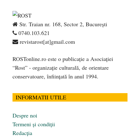
Str. Traian nr. 168, Sector 2, București
0740.103.621
revistarost[at]gmail.com
ROSTonline.ro este o publicaţie a Asociaţiei
“Rost” - organizaţie culturală, de orientare
conservatoare, înfiinţată în anul 1994.
INFORMATII UTILE
Despre noi
Termeni și condiții
Redacția