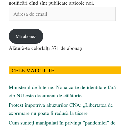
notificări cînd sînt publicate articole noi.
Adresa
de
email
Mă abonez
Alătură-te celorlalți 371 de abonați.
CELE MAI CITITE
Ministerul de Interne: Noua carte de identitate fără
cip NU este document de călătorie
Protest împotriva abuzurilor CNA: „Libertatea de
exprimare nu poate fi redusă la tăcere
Cum sunteți manipulați în privința ”pandemiei” de