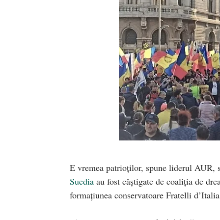
E vremea patrioților, spune liderul AUR, 
Suedia
au fost câștigate de coaliția de drea
formațiunea conservatoare Fratelli d’Ital