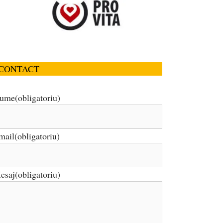
CONTACT
ume
(obligatoriu)
mail
(obligatoriu)
esaj
(obligatoriu)