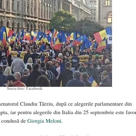
Sursa foto: Facebook
senatorul Claudiu Târziu, după ce alegerile parlamentare din
pta, iar pentru alegerile din Italia din 25 septembrie este favor
ia condusă de
Giorgia Meloni
.