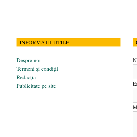
INFORMATII UTILE
Despre noi
N
Termeni și condiții
Redacția
E
Publicitate pe site
M