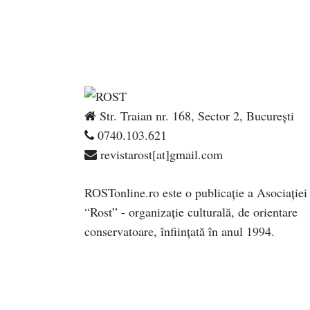
Str. Traian nr. 168, Sector 2, București
0740.103.621
revistarost[at]gmail.com
ROSTonline.ro este o publicaţie a Asociaţiei
“Rost” - organizaţie culturală, de orientare
conservatoare, înfiinţată în anul 1994.