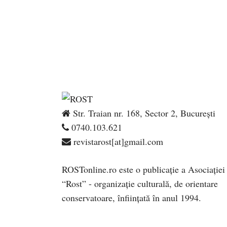
Str. Traian nr. 168, Sector 2, București
0740.103.621
revistarost[at]gmail.com
ROSTonline.ro este o publicaţie a Asociaţiei
“Rost” - organizaţie culturală, de orientare
conservatoare, înfiinţată în anul 1994.