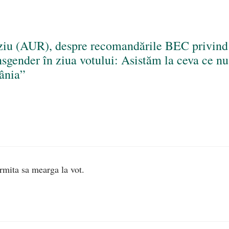
ziu (AUR), despre recomandările BEC privind
nsgender în ziua votului: Asistăm la ceva ce nu
ânia”
rmita sa mearga la vot.