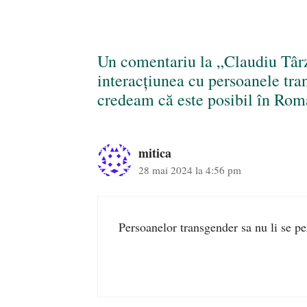
Un comentariu la „Claudiu Târ
interacțiunea cu persoanele tra
credeam că este posibil în Rom
mitica
28 mai 2024 la 4:56 pm
Persoanelor transgender sa nu li se pe