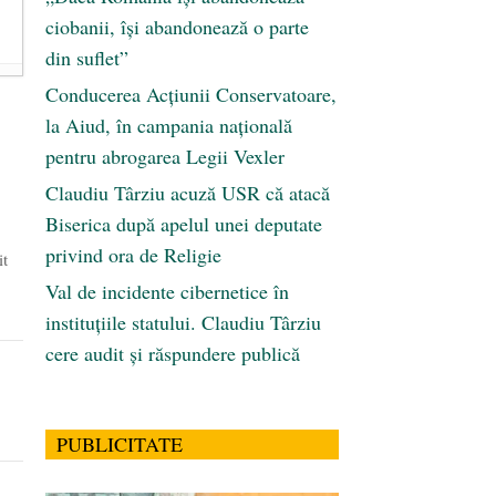
ciobanii, își abandonează o parte
din suflet”
Conducerea Acțiunii Conservatoare,
la Aiud, în campania națională
pentru abrogarea Legii Vexler
Claudiu Târziu acuză USR că atacă
Biserica după apelul unei deputate
privind ora de Religie
it
Val de incidente cibernetice în
instituțiile statului. Claudiu Târziu
cere audit și răspundere publică
PUBLICITATE