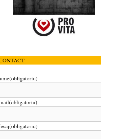
CONTACT
ume
(obligatoriu)
mail
(obligatoriu)
esaj
(obligatoriu)