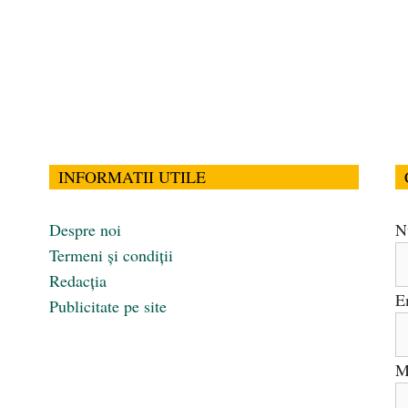
INFORMATII UTILE
Despre noi
N
Termeni și condiții
Redacția
E
Publicitate pe site
M