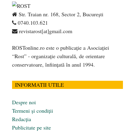
Str. Traian nr. 168, Sector 2, București
0740.103.621
revistarost[at]gmail.com
ROSTonline.ro este o publicaţie a Asociaţiei
“Rost” - organizaţie culturală, de orientare
conservatoare, înfiinţată în anul 1994.
INFORMATII UTILE
Despre noi
Termeni și condiții
Redacția
Publicitate pe site