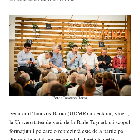
Foto: Tanczos Barna
Senatorul Tanczos Barna (UDMR) a declarat, vineri,
la Universitatea de vară de la Băile Tușnad, că scopul
formaţiunii pe care o reprezintă este de a participa
din nou la actul guvernamental, după alegerile