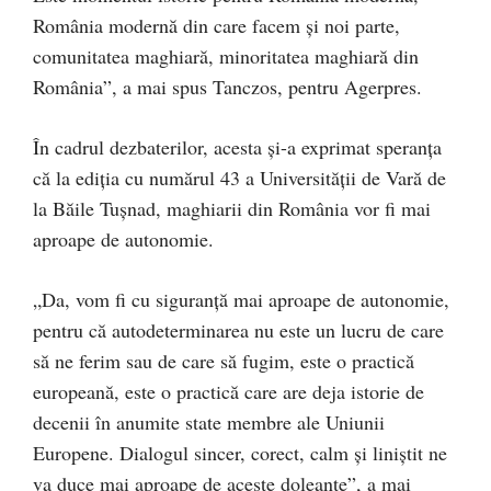
România modernă din care facem şi noi parte,
comunitatea maghiară, minoritatea maghiară din
România”, a mai spus Tanczos, pentru Agerpres.
În cadrul dezbaterilor, acesta şi-a exprimat speranţa
că la ediţia cu numărul 43 a Universităţii de Vară de
la Băile Tuşnad, maghiarii din România vor fi mai
aproape de autonomie.
„Da, vom fi cu siguranţă mai aproape de autonomie,
pentru că autodeterminarea nu este un lucru de care
să ne ferim sau de care să fugim, este o practică
europeană, este o practică care are deja istorie de
decenii în anumite state membre ale Uniunii
Europene. Dialogul sincer, corect, calm şi liniştit ne
va duce mai aproape de aceste doleanţe”, a mai