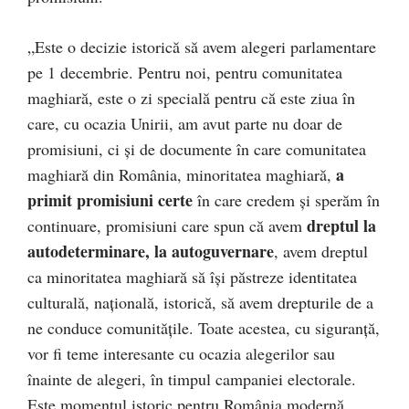
„Este o decizie istorică să avem alegeri parlamentare
pe 1 decembrie. Pentru noi, pentru comunitatea
maghiară, este o zi specială pentru că este ziua în
care, cu ocazia Unirii, am avut parte nu doar de
promisiuni, ci şi de documente în care comunitatea
a
maghiară din România, minoritatea maghiară,
primit promisiuni certe
în care credem şi sperăm în
dreptul la
continuare, promisiuni care spun că avem
autodeterminare,
la autoguvernare
, avem dreptul
ca minoritatea maghiară să îşi păstreze identitatea
culturală, naţională, istorică, să avem drepturile de a
ne conduce comunităţile. Toate acestea, cu siguranţă,
vor fi teme interesante cu ocazia alegerilor sau
înainte de alegeri, în timpul campaniei electorale.
Este momentul istoric pentru România modernă,