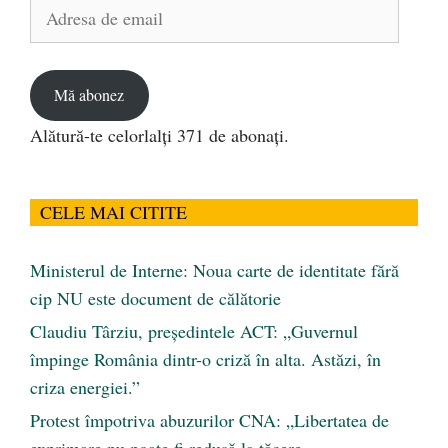
Adresa
de
email
Mă abonez
Alătură-te celorlalți 371 de abonați.
CELE MAI CITITE
Ministerul de Interne: Noua carte de identitate fără
cip NU este document de călătorie
Claudiu Târziu, președintele ACT: „Guvernul
împinge România dintr-o criză în alta. Astăzi, în
criza energiei.”
Protest împotriva abuzurilor CNA: „Libertatea de