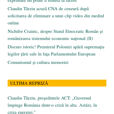
exprimare nu poate fi redusă la tăcere
Claudiu Târziu acuză CNA de cenzură după
solicitarea de eliminare a unui clip video din mediul
online
Nichifor Crainic, despre Statul Etnocratic Român şi
românizarea sistemului economic naţional (II)
Discurs istoric! Premierul Poloniei apără supremația
legilor țării sale în fața Parlamentului European
Comunismul şi cultura memoriei
ULTIMA REPRIZĂ
Claudiu Târziu, președintele ACT: „Guvernul
împinge România dintr-o criză în alta. Astăzi, în
criza energiei.”