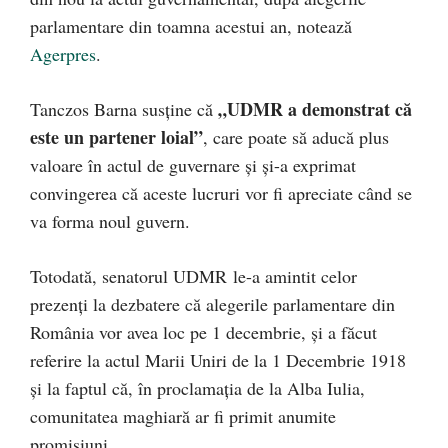
parlamentare din toamna acestui an, notează
Agerpres
.
„UDMR a demonstrat că
Tanczos Barna susține că
este un partener loial”
, care poate să aducă plus
valoare în actul de guvernare şi şi-a exprimat
convingerea că aceste lucruri vor fi apreciate când se
va forma noul guvern.
Totodată, senatorul UDMR le-a amintit celor
prezenţi la dezbatere că alegerile parlamentare din
România vor avea loc pe 1 decembrie, şi a făcut
referire la actul Marii Uniri de la 1 Decembrie 1918
şi la faptul că, în proclamaţia de la Alba Iulia,
comunitatea maghiară ar fi primit anumite
promisiuni.