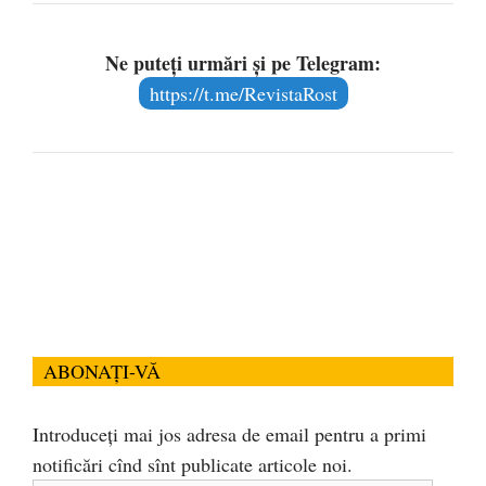
Ne puteți urmări și pe Telegram:
https://t.me/RevistaRost
ABONAȚI-VĂ
Introduceți mai jos adresa de email pentru a primi
notificări cînd sînt publicate articole noi.