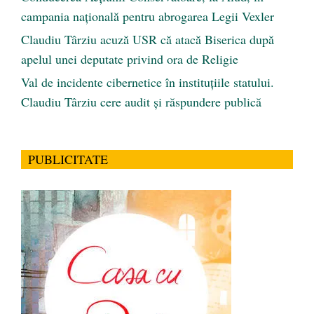
campania națională pentru abrogarea Legii Vexler
Claudiu Târziu acuză USR că atacă Biserica după
apelul unei deputate privind ora de Religie
Val de incidente cibernetice în instituțiile statului.
Claudiu Târziu cere audit și răspundere publică
PUBLICITATE