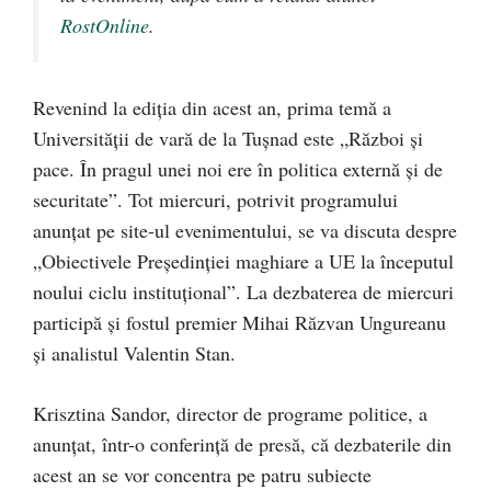
RostOnline
.
Revenind la ediția din acest an, prima temă a
Universității de vară de la Tușnad este „Război și
pace. În pragul unei noi ere în politica externă și de
securitate”. Tot miercuri, potrivit programului
anunțat pe site-ul evenimentului, se va discuta despre
„Obiectivele Președinției maghiare a UE la începutul
noului ciclu instituțional”. La dezbaterea de miercuri
participă și fostul premier Mihai Răzvan Ungureanu
și analistul Valentin Stan.
Krisztina Sandor, director de programe politice, a
anunțat, într-o conferință de presă, că dezbaterile din
acest an se vor concentra pe patru subiecte