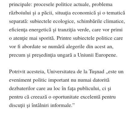
principale: procesele politice actuale, problema
războiului şi a păcii, situaţia economică şi o tematică
separată: subiectele ecologice, schimbările climatice,
eficienţa energetică şi tranziţia verde, care vor primi
o atenţie mai sporită. Printre subiectele politice care
vor fi abordate se numără alegerile din acest an,
precum şi preşedinţia ungară a Uniunii Europene.
Potrivit acesteia, Universitatea de la Tușnad „este un
eveniment politic important nu numai datorită
dezbaterilor care au loc în faţa publicului, ci şi
pentru că creează o oportunitate excelentă pentru
discuţii şi întâlniri informale.”