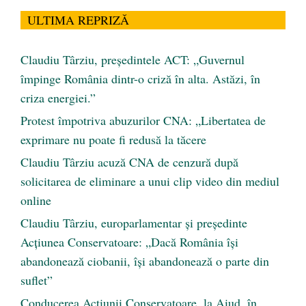
ULTIMA REPRIZĂ
Claudiu Târziu, președintele ACT: „Guvernul
împinge România dintr-o criză în alta. Astăzi, în
criza energiei.”
Protest împotriva abuzurilor CNA: „Libertatea de
exprimare nu poate fi redusă la tăcere
Claudiu Târziu acuză CNA de cenzură după
solicitarea de eliminare a unui clip video din mediul
online
Claudiu Târziu, europarlamentar și președinte
Acțiunea Conservatoare: „Dacă România își
abandonează ciobanii, își abandonează o parte din
suflet”
Conducerea Acțiunii Conservatoare, la Aiud, în