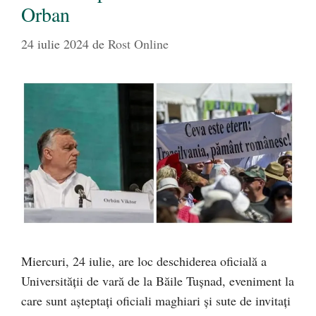
Orban
24 iulie 2024
de
Rost Online
Miercuri, 24 iulie, are loc deschiderea oficială a
Universității de vară de la Băile Tușnad, eveniment la
care sunt așteptați oficiali maghiari și sute de invitați