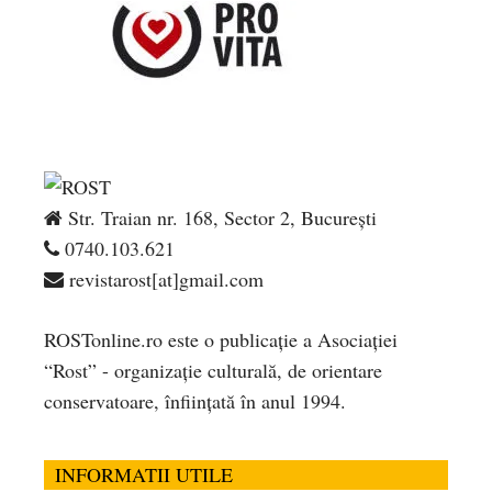
Str. Traian nr. 168, Sector 2, București
0740.103.621
revistarost[at]gmail.com
ROSTonline.ro este o publicaţie a Asociaţiei
“Rost” - organizaţie culturală, de orientare
conservatoare, înfiinţată în anul 1994.
INFORMATII UTILE