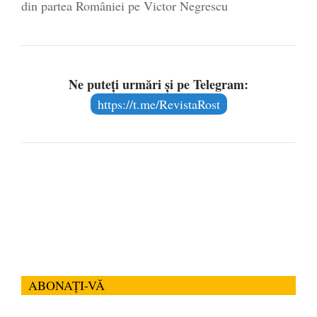
din partea României pe Victor Negrescu
Ne puteți urmări și pe Telegram:
https://t.me/RevistaRost
ABONAȚI-VĂ