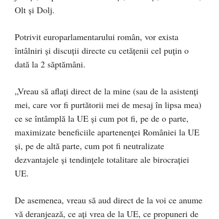
Olt și Dolj.
Potrivit europarlamentarului român, vor exista
întâlniri și discuții directe cu cetățenii cel puțin o
dată la 2 săptămâni.
„Vreau să aflați direct de la mine (sau de la asistenți
mei, care vor fi purtătorii mei de mesaj în lipsa mea)
ce se întâmplă la UE și cum pot fi, pe de o parte,
maximizate beneficiile apartenenței României la UE
și, pe de altă parte, cum pot fi neutralizate
dezvantajele și tendințele totalitare ale birocrației
UE.
De asemenea, vreau să aud direct de la voi ce anume
vă deranjează, ce ați vrea de la UE, ce propuneri de