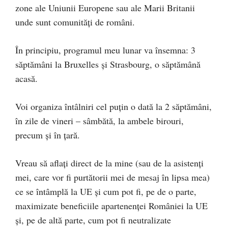
zone ale Uniunii Europene sau ale Marii Britanii
unde sunt comunități de români.
În principiu, programul meu lunar va însemna: 3
săptămâni la Bruxelles și Strasbourg, o săptămână
acasă.
Voi organiza întâlniri cel puțin o dată la 2 săptămâni,
în zile de vineri – sâmbătă, la ambele birouri,
precum și în țară.
Vreau să aflați direct de la mine (sau de la asistenți
mei, care vor fi purtătorii mei de mesaj în lipsa mea)
ce se întâmplă la UE și cum pot fi, pe de o parte,
maximizate beneficiile apartenenței României la UE
și, pe de altă parte, cum pot fi neutralizate