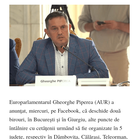
Europarlamentarul Gheorghe Piperea (AUR) a
anunțat, miercuri, pe Facebook, că deschide două
birouri, în București și în Giurgiu, alte puncte de
întâlnire cu cetățenii urmând să fie organizate în 5
județe, respectiv în Dâmbovița, Călărași, Teleorman,