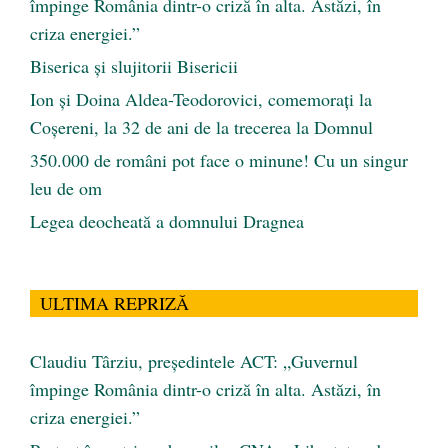
împinge România dintr-o criză în alta. Astăzi, în
criza energiei.”
Biserica și slujitorii Bisericii
Ion și Doina Aldea-Teodorovici, comemorați la
Coșereni, la 32 de ani de la trecerea la Domnul
350.000 de români pot face o minune! Cu un singur
leu de om
Legea deocheată a domnului Dragnea
ULTIMA REPRIZĂ
Claudiu Târziu, președintele ACT: „Guvernul
împinge România dintr-o criză în alta. Astăzi, în
criza energiei.”