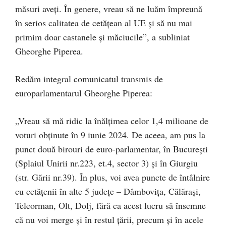
măsuri aveți. În genere, vreau să ne luăm împreună
în serios calitatea de cetățean al UE și să nu mai
primim doar castanele și măciucile”, a subliniat
Gheorghe Piperea.
Redăm integral comunicatul transmis de
europarlamentarul Gheorghe Piperea:
„Vreau să mă ridic la înălțimea celor 1,4 milioane de
voturi obținute în 9 iunie 2024. De aceea, am pus la
punct două birouri de euro-parlamentar, în București
(Splaiul Unirii nr.223, et.4, sector 3) și în Giurgiu
(str. Gării nr.39). În plus, voi avea puncte de întâlnire
cu cetățenii în alte 5 județe – Dâmbovița, Călărași,
Teleorman, Olt, Dolj, fără ca acest lucru să însemne
că nu voi merge și în restul țării, precum și în acele