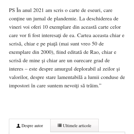
PS În anul 2021 am scris o carte de eseuri, care
conține un jurnal de plandemie. La deschiderea de
vineri voi oferi 10 exemplare din această carte celor
care vor fi fost interesați de ea. Cartea aceasta chiar e
scrisă, chiar e pe piață (mai sunt vreo 50 de
exemplare din 2000), fiind editată de Rao, chiar e
scrisă de mine și chiar are un oarecare grad de
interes – este despre amurgul deplorabil al zeilor și
valorilor, despre stare lamentabilă a lumii conduse de
impostori în care suntem nevoiți să trăim.”
Despre autor
Ultimele articole