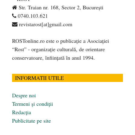
Str. Traian nr. 168, Sector 2, București
0740.103.621
revistarost[at]gmail.com
ROSTonline.ro este o publicaţie a Asociaţiei
“Rost” - organizaţie culturală, de orientare
conservatoare, înfiinţată în anul 1994.
INFORMATII UTILE
Despre noi
Termeni și condiții
Redacția
Publicitate pe site