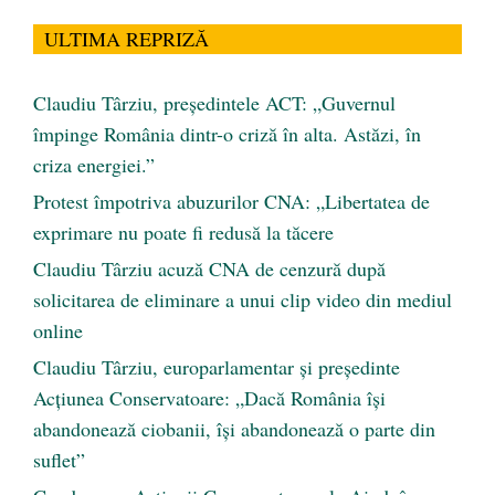
ULTIMA REPRIZĂ
Claudiu Târziu, președintele ACT: „Guvernul
împinge România dintr-o criză în alta. Astăzi, în
criza energiei.”
Protest împotriva abuzurilor CNA: „Libertatea de
exprimare nu poate fi redusă la tăcere
Claudiu Târziu acuză CNA de cenzură după
solicitarea de eliminare a unui clip video din mediul
online
Claudiu Târziu, europarlamentar și președinte
Acțiunea Conservatoare: „Dacă România își
abandonează ciobanii, își abandonează o parte din
suflet”