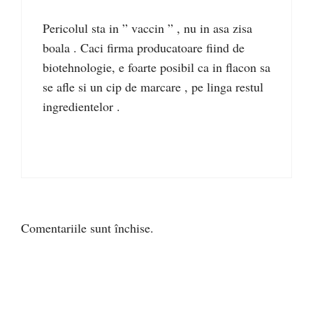
Pericolul sta in ” vaccin ” , nu in asa zisa
boala . Caci firma producatoare fiind de
biotehnologie, e foarte posibil ca in flacon sa
se afle si un cip de marcare , pe linga restul
ingredientelor .
Comentariile sunt închise.