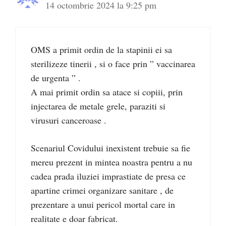
14 octombrie 2024 la 9:25 pm
OMS a primit ordin de la stapinii ei sa
sterilizeze tinerii , si o face prin ” vaccinarea
de urgenta ” .
A mai primit ordin sa atace si copiii, prin
injectarea de metale grele, paraziti si
virusuri canceroase .
Scenariul Covidului inexistent trebuie sa fie
mereu prezent in mintea noastra pentru a nu
cadea prada iluziei imprastiate de presa ce
apartine crimei organizare sanitare , de
prezentare a unui pericol mortal care in
realitate e doar fabricat.