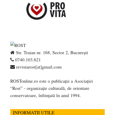
Str. Traian nr. 168, Sector 2, București
0740.103.621
revistarost[at]gmail.com
ROSTonline.ro este o publicaţie a Asociaţiei
“Rost” - organizaţie culturală, de orientare
conservatoare, înfiinţată în anul 1994.
INFORMATII UTILE