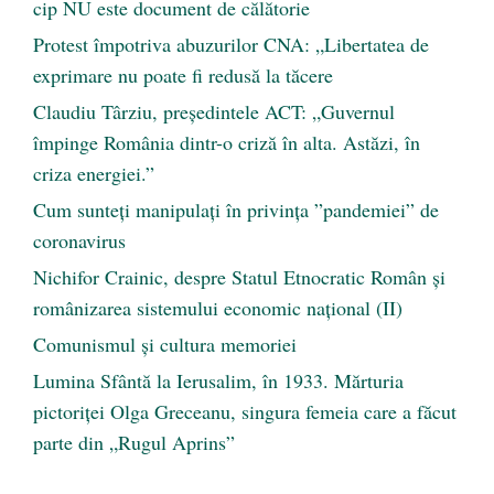
cip NU este document de călătorie
Protest împotriva abuzurilor CNA: „Libertatea de
exprimare nu poate fi redusă la tăcere
Claudiu Târziu, președintele ACT: „Guvernul
împinge România dintr-o criză în alta. Astăzi, în
criza energiei.”
Cum sunteți manipulați în privința ”pandemiei” de
coronavirus
Nichifor Crainic, despre Statul Etnocratic Român şi
românizarea sistemului economic naţional (II)
Comunismul şi cultura memoriei
Lumina Sfântă la Ierusalim, în 1933. Mărturia
pictoriței Olga Greceanu, singura femeia care a făcut
parte din „Rugul Aprins”