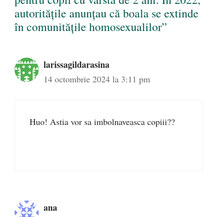
autoritățile anunțau că boala se extinde
în comunitățile homosexualilor”
larissagildarasina
14 octombrie 2024 la 3:11 pm
Huo! Astia vor sa imbolnaveasca copiii??
ana