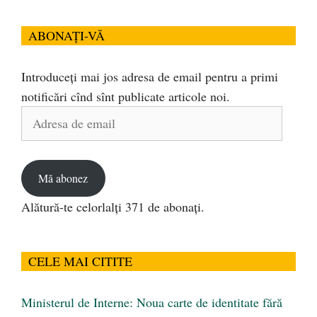
ABONAȚI-VĂ
Introduceți mai jos adresa de email pentru a primi
notificări cînd sînt publicate articole noi.
Adresa
de
email
Mă abonez
Alătură-te celorlalți 371 de abonați.
CELE MAI CITITE
Ministerul de Interne: Noua carte de identitate fără