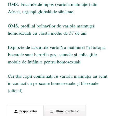
OMS: Focarele de mpox (variola maimuței) din
Africa, urgență globală de sănătate
OMS, profil al bolnavilor de variola maimuței:
homosexuali cu vârsta medie de 37 de ani
Explozie de cazuri de variolă a maimuței în Europa.
Focarele sunt barurile gay, saunele și aplicațiile
mobile de întâlniri pentru homosexuali
Cei doi copii confirmați cu variola maimuței au venit
în contact cu persoane homosexuale și bisexuale
(oficial)
Despre autor
Ultimele articole