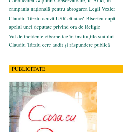
Conducerea Acțiunii Conservatoare, la Aiud, în
campania națională pentru abrogarea Legii Vexler
Claudiu Târziu acuză USR că atacă Biserica după
apelul unei deputate privind ora de Religie
Val de incidente cibernetice în instituțiile statului.
Claudiu Târziu cere audit și răspundere publică
PUBLICITATE