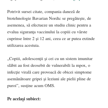
Potrivit sursei citate, compania daneză de
biotehnologie Bavarian Nordic se pregăteşte, de
asemenea, să efectueze un studiu clinic pentru a
evalua siguranţa vaccinului la copiii cu vârste
cuprinse între 2 şi 12 ani, ceea ce ar putea extinde
utilizarea acestuia.
„Copiii, adolescenţii şi cei cu un sistem imunitar
slăbit au fost deosebit de vulnerabili la mpox, o
infecţie virală care provoacă de obicei simptome
asemănătoare gripei şi leziuni ale pielii pline de
puroi”, susține acum OMS.
Pe același subiect: