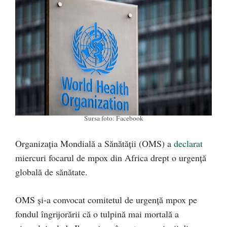
Sursa foto: Facebook
Organizația Mondială a Sănătății (OMS) a
declarat
miercuri focarul de mpox din Africa drept o urgență
globală de sănătate.
OMS și-a convocat comitetul de urgență mpox pe
fondul îngrijorării că o tulpină mai mortală a