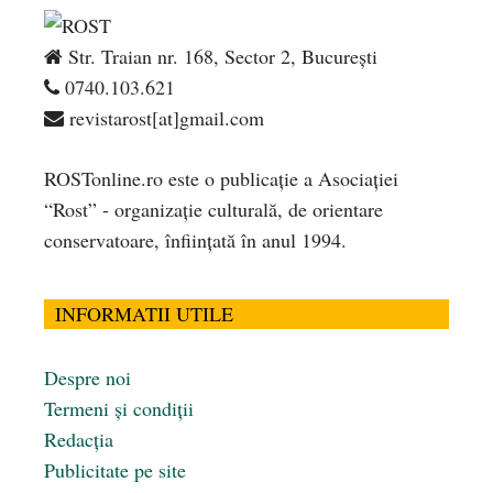
Str. Traian nr. 168, Sector 2, București
0740.103.621
revistarost[at]gmail.com
ROSTonline.ro este o publicaţie a Asociaţiei
“Rost” - organizaţie culturală, de orientare
conservatoare, înfiinţată în anul 1994.
INFORMATII UTILE
Despre noi
Termeni și condiții
Redacția
Publicitate pe site