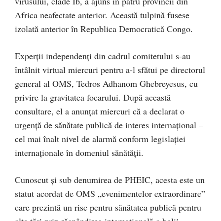
virusului, clade Ib, a ajuns în patru provincii din
Africa neafectate anterior. Această tulpină fusese
izolată anterior în Republica Democratică Congo.
Experții independenți din cadrul comitetului s-au
întâlnit virtual miercuri pentru a-l sfătui pe directorul
general al OMS, Tedros Adhanom Ghebreyesus, cu
privire la gravitatea focarului. După această
consultare, el a anunțat miercuri că a declarat o
urgență de sănătate publică de interes internațional –
cel mai înalt nivel de alarmă conform legislației
internaționale în domeniul sănătății.
Cunoscut și sub denumirea de PHEIC, acesta este un
statut acordat de OMS „evenimentelor extraordinare”
care prezintă un risc pentru sănătatea publică pentru