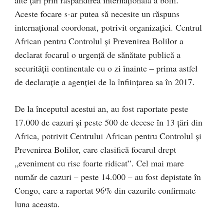
alte țări prin răspândirea internațională a bolii.
Aceste focare s-ar putea să necesite un răspuns
internațional coordonat, potrivit organizației. Centrul
African pentru Controlul și Prevenirea Bolilor a
declarat focarul o urgență de sănătate publică a
securității continentale cu o zi înainte – prima astfel
de declarație a agenției de la înființarea sa în 2017.
De la începutul acestui an, au fost raportate peste
17.000 de cazuri și peste 500 de decese în 13 țări din
Africa, potrivit Centrului African pentru Controlul și
Prevenirea Bolilor, care clasifică focarul drept
„eveniment cu risc foarte ridicat”. Cel mai mare
număr de cazuri – peste 14.000 – au fost depistate în
Congo, care a raportat 96% din cazurile confirmate
luna aceasta.