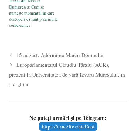
Jurnalistul Răzvan
Dumitrescu: Cum se
numește momentul în care
descoperi că sunt prea multe
coincidențe?
15 august. Adormirea Maicii Domnului
Europarlamentarul Claudiu Târziu (AUR),
prezent la Universitatea de vară Izvoru Mureșului, în
Harghita
Ne puteți urmări și pe Telegram:
https://t.me/RevistaRost