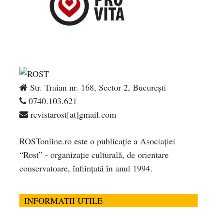
Str. Traian nr. 168, Sector 2, București
0740.103.621
revistarost[at]gmail.com
ROSTonline.ro este o publicaţie a Asociaţiei
“Rost” - organizaţie culturală, de orientare
conservatoare, înfiinţată în anul 1994.
INFORMATII UTILE