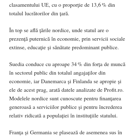
clasamentului UE, cu o proporție de 13,6 % din
totalul lucrătorilor din țară.
În top se află țările nordice, unde statul are o
prezență puternică în economie, prin servicii sociale
extinse, educație și sănătate predominant publice.
Suedia conduce cu aproape 34 % din forța de muncă
în sectorul public din totalul angajaților din
economie, iar Danemarca și Finlanda se apropie și
ele de acest prag, arată datele analizate de Profit.ro.
Modelele nordice sunt cunoscute pentru finanțarea
generoasă a serviciilor publice și pentru încrederea
relativ ridicată a populației în instituțiile statului.
Franța și Germania se plasează de asemenea sus în