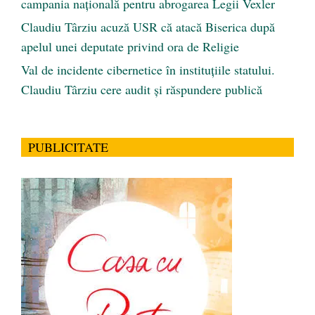
campania națională pentru abrogarea Legii Vexler
Claudiu Târziu acuză USR că atacă Biserica după
apelul unei deputate privind ora de Religie
Val de incidente cibernetice în instituțiile statului.
Claudiu Târziu cere audit și răspundere publică
PUBLICITATE