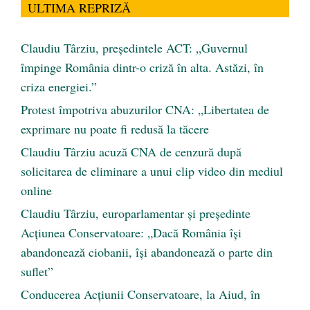
ULTIMA REPRIZĂ
Claudiu Târziu, președintele ACT: „Guvernul
împinge România dintr-o criză în alta. Astăzi, în
criza energiei.”
Protest împotriva abuzurilor CNA: „Libertatea de
exprimare nu poate fi redusă la tăcere
Claudiu Târziu acuză CNA de cenzură după
solicitarea de eliminare a unui clip video din mediul
online
Claudiu Târziu, europarlamentar și președinte
Acțiunea Conservatoare: „Dacă România își
abandonează ciobanii, își abandonează o parte din
suflet”
Conducerea Acțiunii Conservatoare, la Aiud, în