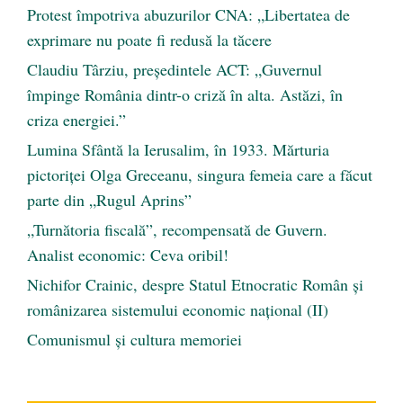
Protest împotriva abuzurilor CNA: „Libertatea de
exprimare nu poate fi redusă la tăcere
Claudiu Târziu, președintele ACT: „Guvernul
împinge România dintr-o criză în alta. Astăzi, în
criza energiei.”
Lumina Sfântă la Ierusalim, în 1933. Mărturia
pictoriței Olga Greceanu, singura femeia care a făcut
parte din „Rugul Aprins”
„Turnătoria fiscală”, recompensată de Guvern.
Analist economic: Ceva oribil!
Nichifor Crainic, despre Statul Etnocratic Român şi
românizarea sistemului economic naţional (II)
Comunismul şi cultura memoriei