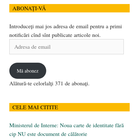
ABONAȚI-VĂ
Introduceți mai jos adresa de email pentru a primi
notificări cînd sînt publicate articole noi.
Adresa
de
email
Mă abonez
Alătură-te celorlalți 371 de abonați.
CELE MAI CITITE
Ministerul de Interne: Noua carte de identitate fără
cip NU este document de călătorie