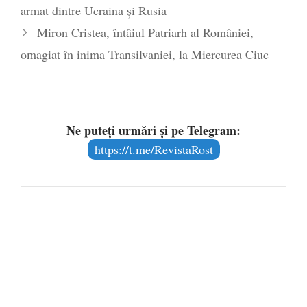
armat dintre Ucraina și Rusia
Miron Cristea, întâiul Patriarh al României,
omagiat în inima Transilvaniei, la Miercurea Ciuc
Ne puteți urmări și pe Telegram:
https://t.me/RevistaRost