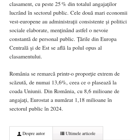
clasament, cu peste 25 % din totalul angajaților
lucrând în sectorul public. Cele două mari economii
vest-europene au administrații consistente și politici
sociale elaborate, menținând astfel o nevoie
constantă de personal public. Țările din Europa
Centrală și de Est se află la polul opus al
clasamentului.
România se remarcă printr-o proporție extrem de
scăzută, de numai 13,6%, ceea ce o plasează la
coada Uniunii. Din România, cu 8,6 milioane de
angajați, Eurostat a numărat 1,18 milioane în
sectorul public în 2024.
Despre autor
Ultimele articole