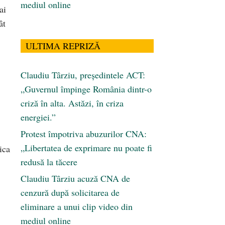
mediul online
ai
ât
ULTIMA REPRIZĂ
Claudiu Târziu, președintele ACT:
„Guvernul împinge România dintr-o
criză în alta. Astăzi, în criza
energiei.”
Protest împotriva abuzurilor CNA:
„Libertatea de exprimare nu poate fi
ica
redusă la tăcere
Claudiu Târziu acuză CNA de
cenzură după solicitarea de
eliminare a unui clip video din
mediul online