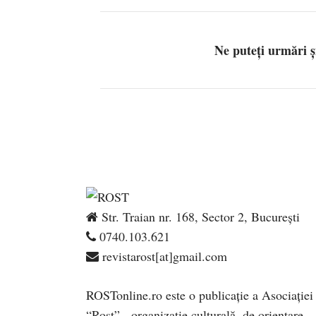
Ne puteți urmări 
Str. Traian nr. 168, Sector 2, București
0740.103.621
revistarost[at]gmail.com
ROSTonline.ro este o publicaţie a Asociaţiei
“Rost” - organizaţie culturală, de orientare