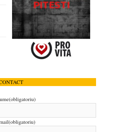
CONTACT
ume
(obligatoriu)
mail
(obligatoriu)