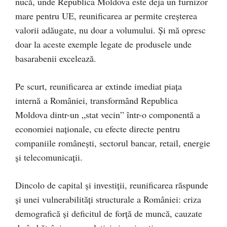
nucă, unde Republica Moldova este deja un furnizor
mare pentru UE, reunificarea ar permite creșterea
valorii adăugate, nu doar a volumului. Și mă opresc
doar la aceste exemple legate de produsele unde
basarabenii excelează.
Pe scurt, reunificarea ar extinde imediat piața
internă a României, transformând Republica
Moldova dintr-un „stat vecin” într-o componentă a
economiei naționale, cu efecte directe pentru
companiile românești, sectorul bancar, retail, energie
și telecomunicații.
Dincolo de capital și investiții, reunificarea răspunde
și unei vulnerabilități structurale a României: criza
demografică și deficitul de forță de muncă, cauzate