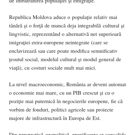
de îmbătrânirea populației și emigrație.
Republica Moldova aduce o populație relativ mai
tânără și o forță de muncă deja integrabilă cultural și
lingvistic, reprezentând o alternativă net superioară
imigrației extra-europene neintegrate (care se
enclavizează sau care poate modifica semnificativ
țesutul social, modelul cultural și modul general de
viață), cu costuri sociale mult mai mici.
La nivel macroeconomic, România ar deveni automat
o economie mai mare, cu un PIB crescut și cu o
poziție mai puternică în negocierile europene, fie că
vorbim de fonduri, politici agricole sau proiecte
majore de infrastructură în Europa de Est.
Din perspectivă geopolitică, reunificarea ar consolida