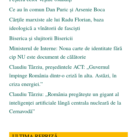
Ce au în comun Dan Puric şi Arsenie Boca
Cărţile marxiste ale lui Radu Florian, baza
ideologică a vînătorii de fascişti
Biserica și slujitorii Bisericii
Ministerul de Interne: Noua carte de identitate fără
cip NU este document de călătorie
Claudiu Târziu, președintele ACT: „Guvernul
împinge România dintr-o criză în alta. Astăzi, în
criza energiei.”
Claudiu Târziu: „România pregătește un gigant al
inteligenței artificiale lângă centrala nucleară de la
Cernavodă”
ULTIMA REPRIZĂ