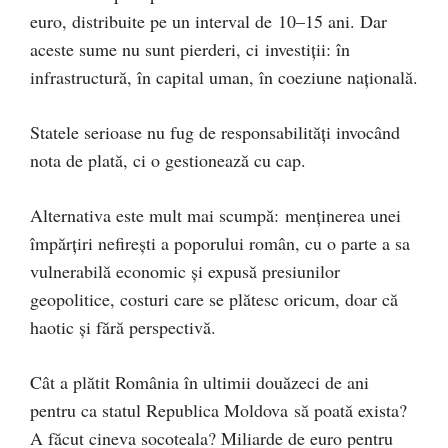
euro, distribuite pe un interval de 10–15 ani. Dar
aceste sume nu sunt pierderi, ci investiții: în
infrastructură, în capital uman, în coeziune națională.
Statele serioase nu fug de responsabilități invocând
nota de plată, ci o gestionează cu cap.
Alternativa este mult mai scumpă: menținerea unei
împărțiri nefirești a poporului român, cu o parte a sa
vulnerabilă economic și expusă presiunilor
geopolitice, costuri care se plătesc oricum, doar că
haotic și fără perspectivă.
Cât a plătit România în ultimii douăzeci de ani
pentru ca statul Republica Moldova să poată exista?
A făcut cineva socoteala? Miliarde de euro pentru