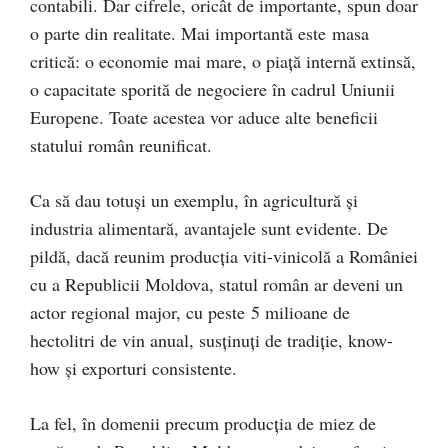
contabili. Dar cifrele, oricât de importante, spun doar
o parte din realitate. Mai importantă este masa
critică: o economie mai mare, o piață internă extinsă,
o capacitate sporită de negociere în cadrul Uniunii
Europene. Toate acestea vor aduce alte beneficii
statului român reunificat.
Ca să dau totuși un exemplu, în agricultură și
industria alimentară, avantajele sunt evidente. De
pildă, dacă reunim producția viti-vinicolă a României
cu a Republicii Moldova, statul român ar deveni un
actor regional major, cu peste 5 milioane de
hectolitri de vin anual, susținuți de tradiție, know-
how și exporturi consistente.
La fel, în domenii precum producția de miez de