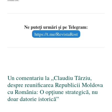
Ne puteți urmări și pe Telegram:
https://t.me/RevistaRost
Un comentariu la „Claudiu Târziu,
despre reunificarea Republicii Moldova
cu România: O opțiune strategică, nu
doar datorie istorică”