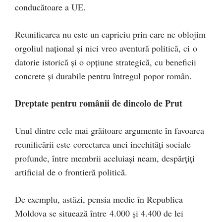
conducătoare a UE.
Reunificarea nu este un capriciu prin care ne oblojim
orgoliul național și nici vreo aventură politică, ci o
datorie istorică și o opțiune strategică, cu beneficii
concrete și durabile pentru întregul popor român.
Dreptate pentru românii de dincolo de Prut
Unul dintre cele mai grăitoare argumente în favoarea
reunificării este corectarea unei inechități sociale
profunde, între membrii aceluiași neam, despărțiți
artificial de o frontieră politică.
De exemplu, astăzi, pensia medie în Republica
Moldova se situează între 4.000 și 4.400 de lei