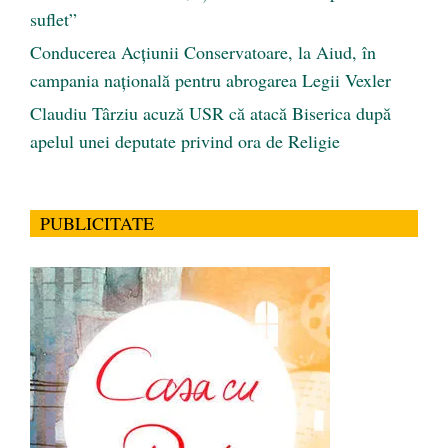
suflet”
Conducerea Acțiunii Conservatoare, la Aiud, în
campania națională pentru abrogarea Legii Vexler
Claudiu Târziu acuză USR că atacă Biserica după
apelul unei deputate privind ora de Religie
PUBLICITATE