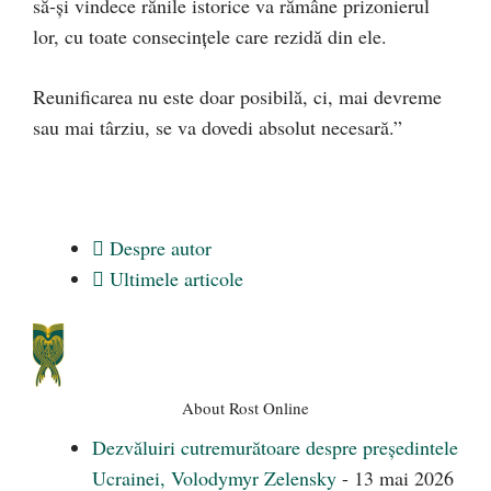
să-și vindece rănile istorice va rămâne prizonierul
lor, cu toate consecințele care rezidă din ele.
Reunificarea nu este doar posibilă, ci, mai devreme
sau mai târziu, se va dovedi absolut necesară.”
Despre autor
Ultimele articole
About Rost Online
Dezvăluiri cutremurătoare despre președintele
Ucrainei, Volodymyr Zelensky
- 13 mai 2026