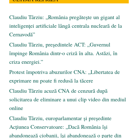
Claudiu Târziu: „România pregătește un gigant al
inteligenței artificiale lângă centrala nucleară de la
Cernavodă”
Claudiu Târziu, președintele ACT: „Guvernul
împinge România dintr-o criză în alta. Astăzi, în
criza energiei.”
Protest împotriva abuzurilor CNA: „Libertatea de
exprimare nu poate fi redusă la tăcere
Claudiu Târziu acuză CNA de cenzură după
solicitarea de eliminare a unui clip video din mediul
online
Claudiu Târziu, europarlamentar și președinte
Acțiunea Conservatoare: „Dacă România își
abandonează ciobanii, își abandonează o parte din