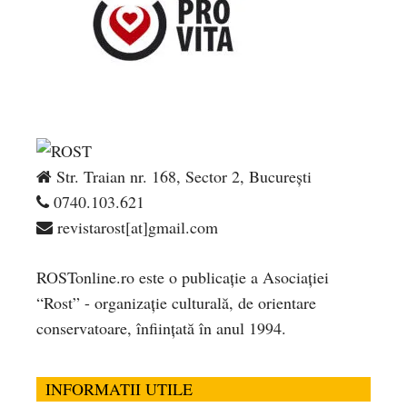
Str. Traian nr. 168, Sector 2, București
0740.103.621
revistarost[at]gmail.com
ROSTonline.ro este o publicaţie a Asociaţiei
“Rost” - organizaţie culturală, de orientare
conservatoare, înfiinţată în anul 1994.
INFORMATII UTILE