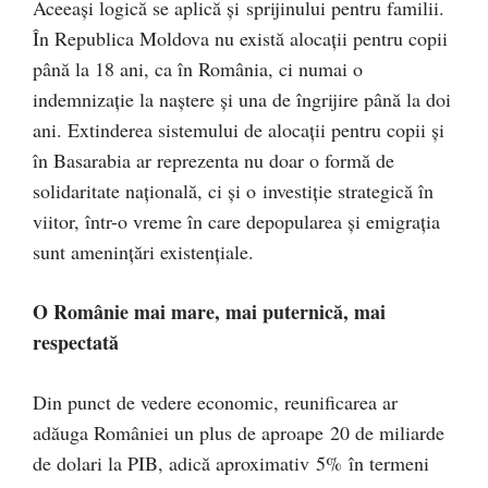
Aceeași logică se aplică și sprijinului pentru familii.
În Republica Moldova nu există alocații pentru copii
până la 18 ani, ca în România, ci numai o
indemnizație la naștere și una de îngrijire până la doi
ani. Extinderea sistemului de alocații pentru copii și
în Basarabia ar reprezenta nu doar o formă de
solidaritate națională, ci și o investiție strategică în
viitor, într-o vreme în care depopularea și emigrația
sunt amenințări existențiale.
O Românie mai mare, mai puternică, mai
respectată
Din punct de vedere economic, reunificarea ar
adăuga României un plus de aproape 20 de miliarde
de dolari la PIB, adică aproximativ 5% în termeni