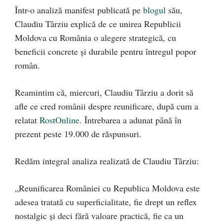
Într-o analiză manifest publicată pe
blogul
său,
Claudiu Târziu explică de ce unirea Republicii
Moldova cu România o alegere strategică, cu
beneficii concrete și durabile pentru întregul popor
român.
Reamintim că, miercuri, Claudiu Târziu a dorit să
afle ce cred românii despre reunificare, după cum a
relatat
RostOnline
. Întrebarea a adunat până în
prezent peste 19.000 de răspunsuri.
Redăm integral analiza realizată de Claudiu Târziu:
„Reunificarea României cu Republica Moldova este
adesea tratată cu superficialitate, fie drept un reflex
nostalgic și deci fără valoare practică, fie ca un