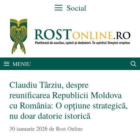
Sari
Social
la
conținut
MENIU
Claudiu Târziu, despre
reunificarea Republicii Moldova
cu România: O opțiune strategică,
nu doar datorie istorică
30 ianuarie 2026
de
Rost Online