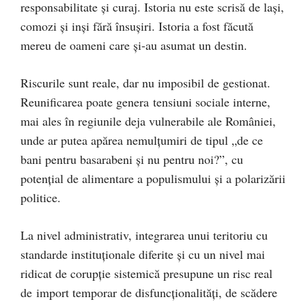
responsabilitate și curaj. Istoria nu este scrisă de lași,
comozi și inși fără însușiri. Istoria a fost făcută
mereu de oameni care și-au asumat un destin.
Riscurile sunt reale, dar nu imposibil de gestionat.
Reunificarea poate genera tensiuni sociale interne,
mai ales în regiunile deja vulnerabile ale României,
unde ar putea apărea nemulțumiri de tipul „de ce
bani pentru basarabeni și nu pentru noi?”, cu
potențial de alimentare a populismului și a polarizării
politice.
La nivel administrativ, integrarea unui teritoriu cu
standarde instituționale diferite și cu un nivel mai
ridicat de corupție sistemică presupune un risc real
de import temporar de disfuncționalități, de scădere