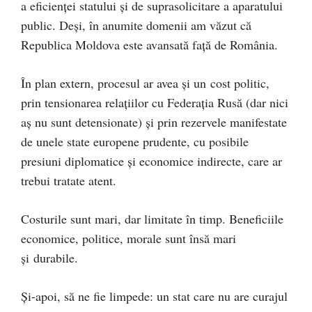
a eficienței statului și de suprasolicitare a aparatului
public. Deși, în anumite domenii am văzut că
Republica Moldova este avansată față de România.
În plan extern, procesul ar avea și un cost politic,
prin tensionarea relațiilor cu Federația Rusă (dar nici
aș nu sunt detensionate) și prin rezervele manifestate
de unele state europene prudente, cu posibile
presiuni diplomatice și economice indirecte, care ar
trebui tratate atent.
Costurile sunt mari, dar limitate în timp. Beneficiile
economice, politice, morale sunt însă mari
și durabile.
Și-apoi, să ne fie limpede: un stat care nu are curajul