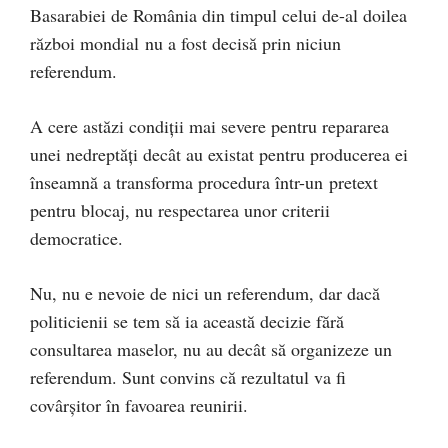
Basarabiei de România din timpul celui de-al doilea
război mondial nu a fost decisă prin niciun
referendum.
A cere astăzi condiții mai severe pentru repararea
unei nedreptăți decât au existat pentru producerea ei
înseamnă a transforma procedura într-un pretext
pentru blocaj, nu respectarea unor criterii
democratice.
Nu, nu e nevoie de nici un referendum, dar dacă
politicienii se tem să ia această decizie fără
consultarea maselor, nu au decât să organizeze un
referendum. Sunt convins că rezultatul va fi
covârșitor în favoarea reunirii.