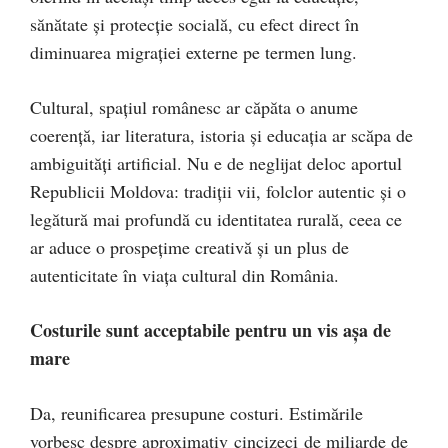
sănătate și protecție socială, cu efect direct în
diminuarea migrației externe pe termen lung.
Cultural, spațiul românesc ar căpăta o anume
coerență, iar literatura, istoria și educația ar scăpa de
ambiguități artificial. Nu e de neglijat deloc aportul
Republicii Moldova: tradiții vii, folclor autentic și o
legătură mai profundă cu identitatea rurală, ceea ce
ar aduce o prospețime creativă și un plus de
autenticitate în viața cultural din România.
Costurile sunt acceptabile pentru un vis așa de
mare
Da, reunificarea presupune costuri. Estimările
vorbesc despre aproximativ cincizeci de miliarde de