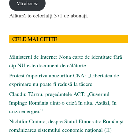
Mă abonez
Alătură-te celorlalți 371 de abonați.
CELE MAI CITITE
Ministerul de Interne: Noua carte de identitate fără
cip NU este document de călătorie
Protest împotriva abuzurilor CNA: „Libertatea de
exprimare nu poate fi redusă la tăcere
Claudiu Târziu, președintele ACT: „Guvernul
împinge România dintr-o criză în alta. Astăzi, în
criza energiei.”
Nichifor Crainic, despre Statul Etnocratic Român şi
românizarea sistemului economic naţional (II)