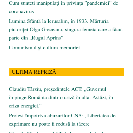
Cum sunteți manipulați în privința ”pandemiei” de
coronavirus
Lumina Sfântă la Ierusalim, în 1933. Mărturia
pictoriței Olga Greceanu, singura femeia care a făcut
parte din „Rugul Aprins”
Comunismul şi cultura memoriei
ULTIMA REPRIZĂ
Claudiu Târziu, președintele ACT: „Guvernul
împinge România dintr-o criză în alta. Astăzi, în
criza energiei.”
Protest împotriva abuzurilor CNA: „Libertatea de
exprimare nu poate fi redusă la tăcere