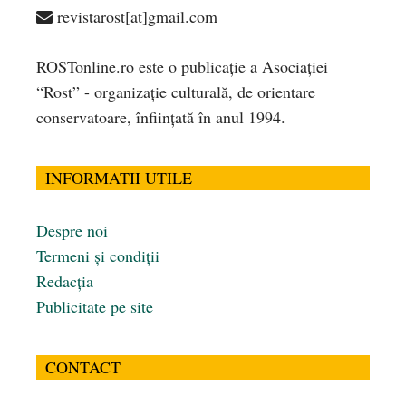
revistarost[at]gmail.com
ROSTonline.ro este o publicaţie a Asociaţiei
“Rost” - organizaţie culturală, de orientare
conservatoare, înfiinţată în anul 1994.
INFORMATII UTILE
Despre noi
Termeni și condiții
Redacția
Publicitate pe site
CONTACT