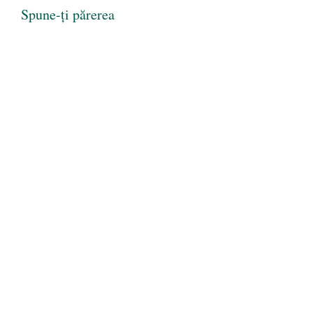
Spune-ți părerea