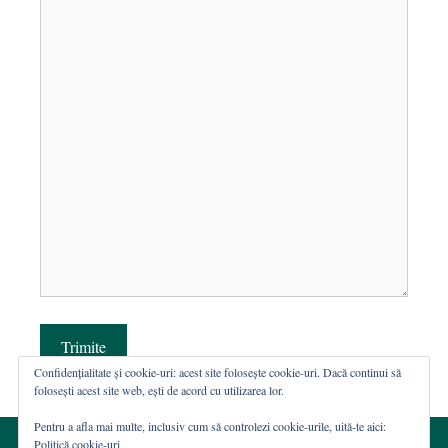
Trimite
Confidențialitate și cookie-uri: acest site folosește cookie-uri. Dacă continui să
folosești acest site web, ești de acord cu utilizarea lor.
Pentru a afla mai multe, inclusiv cum să controlezi cookie-urile, uită-te aici:
Politică cookie-uri