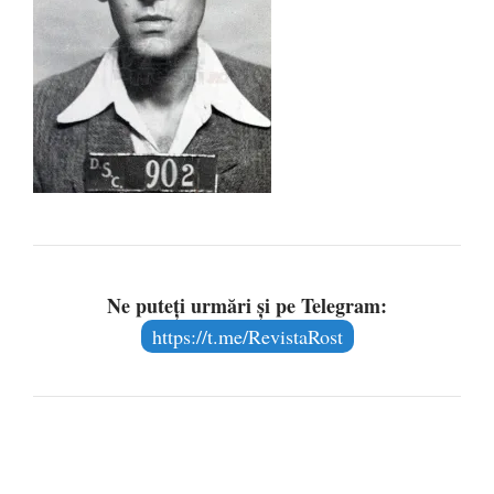
Ne puteți urmări și pe Telegram:
https://t.me/RevistaRost