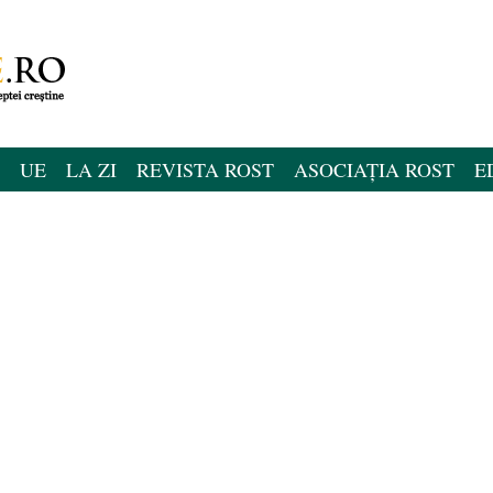
UE
LA ZI
REVISTA ROST
ASOCIAȚIA ROST
E