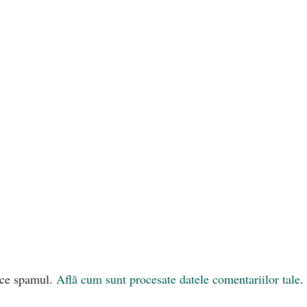
uce spamul.
Află cum sunt procesate datele comentariilor tale
.