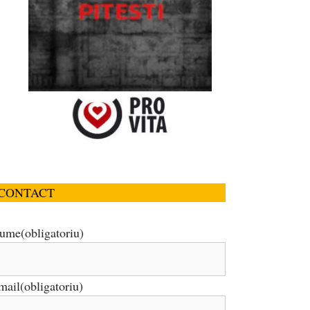
CONTACT
ume
(obligatoriu)
mail
(obligatoriu)