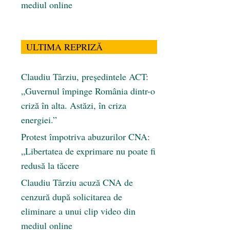
mediul online
ULTIMA REPRIZĂ
Claudiu Târziu, președintele ACT:
„Guvernul împinge România dintr-o
criză în alta. Astăzi, în criza
energiei.”
Protest împotriva abuzurilor CNA:
„Libertatea de exprimare nu poate fi
redusă la tăcere
Claudiu Târziu acuză CNA de
cenzură după solicitarea de
eliminare a unui clip video din
mediul online