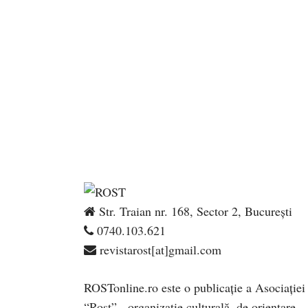
Str. Traian nr. 168, Sector 2, București
0740.103.621
revistarost[at]gmail.com
ROSTonline.ro este o publicaţie a Asociaţiei
“Rost” - organizaţie culturală, de orientare