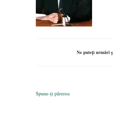
Ne puteți urmări 
Spune-ți părerea