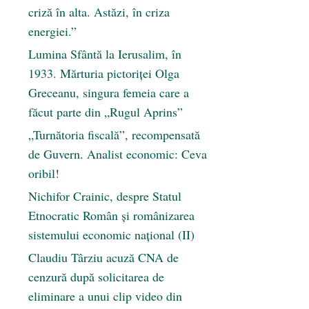
criză în alta. Astăzi, în criza
energiei.”
Lumina Sfântă la Ierusalim, în
1933. Mărturia pictoriței Olga
Greceanu, singura femeia care a
făcut parte din „Rugul Aprins”
„Turnătoria fiscală”, recompensată
de Guvern. Analist economic: Ceva
oribil!
Nichifor Crainic, despre Statul
Etnocratic Român şi românizarea
sistemului economic naţional (II)
Claudiu Târziu acuză CNA de
cenzură după solicitarea de
eliminare a unui clip video din