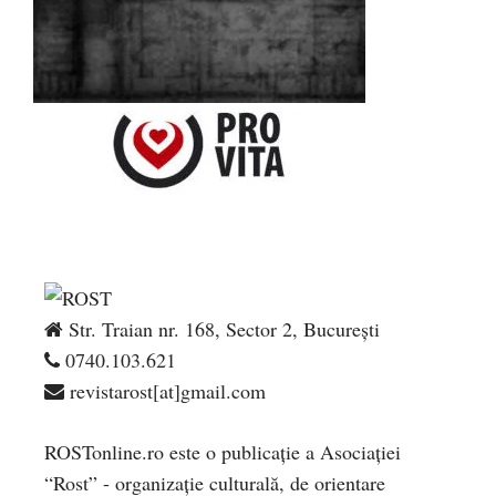
Str. Traian nr. 168, Sector 2, București
0740.103.621
revistarost[at]gmail.com
ROSTonline.ro este o publicaţie a Asociaţiei
“Rost” - organizaţie culturală, de orientare