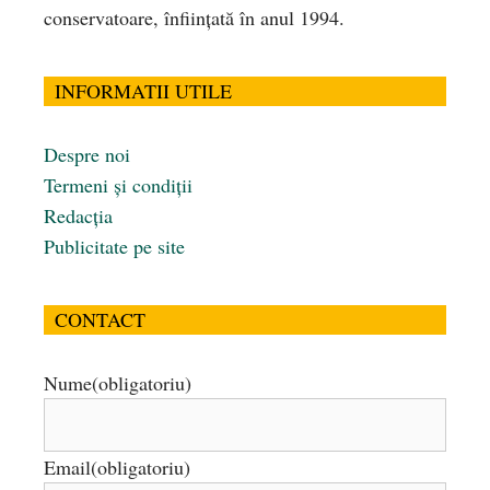
conservatoare, înfiinţată în anul 1994.
INFORMATII UTILE
Despre noi
Termeni și condiții
Redacția
Publicitate pe site
CONTACT
Nume
(obligatoriu)
Email
(obligatoriu)