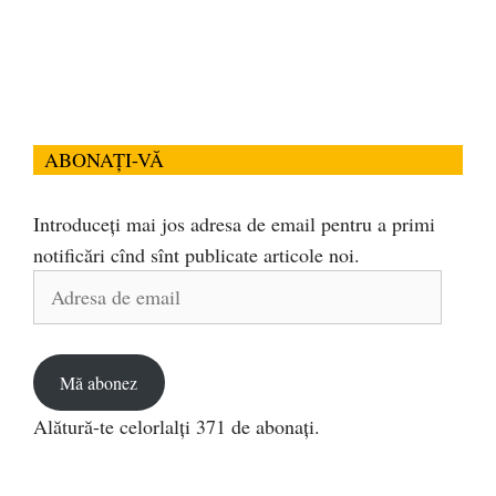
ABONAȚI-VĂ
Introduceți mai jos adresa de email pentru a primi
notificări cînd sînt publicate articole noi.
Adresa
de
email
Mă abonez
Alătură-te celorlalți 371 de abonați.