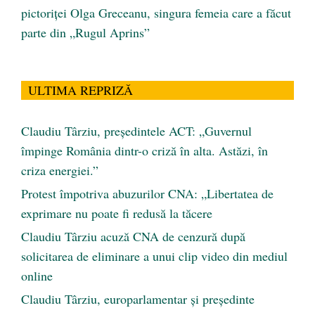
pictoriței Olga Greceanu, singura femeia care a făcut
parte din „Rugul Aprins”
ULTIMA REPRIZĂ
Claudiu Târziu, președintele ACT: „Guvernul
împinge România dintr-o criză în alta. Astăzi, în
criza energiei.”
Protest împotriva abuzurilor CNA: „Libertatea de
exprimare nu poate fi redusă la tăcere
Claudiu Târziu acuză CNA de cenzură după
solicitarea de eliminare a unui clip video din mediul
online
Claudiu Târziu, europarlamentar și președinte