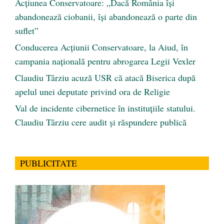
Acțiunea Conservatoare: „Dacă România își
abandonează ciobanii, își abandonează o parte din
suflet”
Conducerea Acțiunii Conservatoare, la Aiud, în
campania națională pentru abrogarea Legii Vexler
Claudiu Târziu acuză USR că atacă Biserica după
apelul unei deputate privind ora de Religie
Val de incidente cibernetice în instituțiile statului.
Claudiu Târziu cere audit și răspundere publică
PUBLICITATE