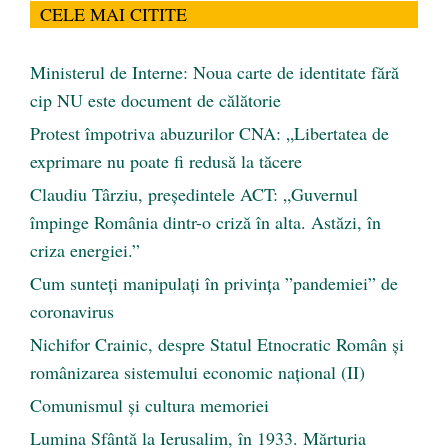
CELE MAI CITITE
Ministerul de Interne: Noua carte de identitate fără
cip NU este document de călătorie
Protest împotriva abuzurilor CNA: „Libertatea de
exprimare nu poate fi redusă la tăcere
Claudiu Târziu, președintele ACT: „Guvernul
împinge România dintr-o criză în alta. Astăzi, în
criza energiei.”
Cum sunteți manipulați în privința ”pandemiei” de
coronavirus
Nichifor Crainic, despre Statul Etnocratic Român şi
românizarea sistemului economic naţional (II)
Comunismul şi cultura memoriei
Lumina Sfântă la Ierusalim, în 1933. Mărturia