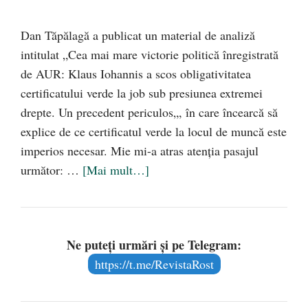
Dan Tăpălagă a publicat un material de analiză
intitulat „Cea mai mare victorie politică înregistrată
de AUR: Klaus Iohannis a scos obligativitatea
certificatului verde la job sub presiunea extremei
drepte. Un precedent periculos„, în care încearcă să
explice de ce certificatul verde la locul de muncă este
imperios necesar. Mie mi-a atras atenția pasajul
următor: …
[Mai mult…]
Ne puteți urmări și pe Telegram:
https://t.me/RevistaRost