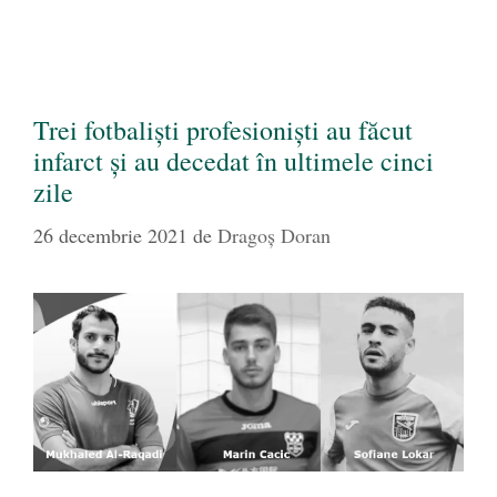
Trei fotbaliști profesioniști au făcut
infarct și au decedat în ultimele cinci
zile
26 decembrie 2021
de
Dragoș Doran