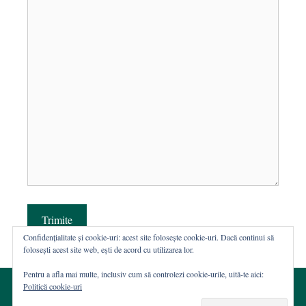
Trimite
Confidențialitate și cookie-uri: acest site folosește cookie-uri. Dacă continui să
folosești acest site web, ești de acord cu utilizarea lor.
Pentru a afla mai multe, inclusiv cum să controlezi cookie-urile, uită-te aici:
Politică cookie-uri
© 2002-2026 · Asociația ROST