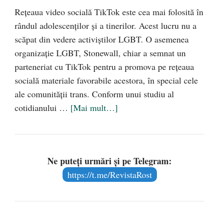
Rețeaua video socială TikTok este cea mai folosită în
rândul adolescenților și a tinerilor. Acest lucru nu a
scăpat din vedere activiștilor LGBT. O asemenea
organizație LGBT, Stonewall, chiar a semnat un
parteneriat cu TikTok pentru a promova pe rețeaua
socială materiale favorabile acestora, în special cele
ale comunității trans. Conform unui studiu al
cotidianului …
[Mai mult…]
Ne puteți urmări și pe Telegram:
https://t.me/RevistaRost