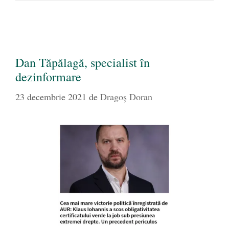
Dan Tăpălagă, specialist în
dezinformare
23 decembrie 2021
de
Dragoș Doran