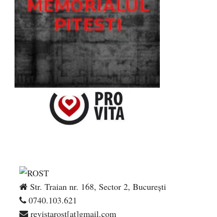
Str. Traian nr. 168, Sector 2, București
0740.103.621
revistarost[at]gmail.com