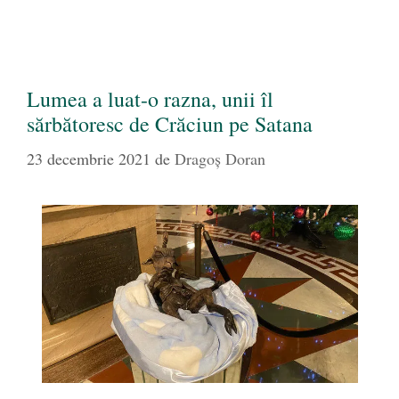
Lumea a luat-o razna, unii îl
sărbătoresc de Crăciun pe Satana
23 decembrie 2021
de
Dragoș Doran