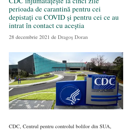
CDC înjumătățește la cinci zile
perioada de carantină pentru cei
depistați cu COVID și pentru cei ce au
intrat în contact cu aceștia
28 decembrie 2021
de
Dragoș Doran
CDC, Centrul pentru controlul bolilor din SUA,