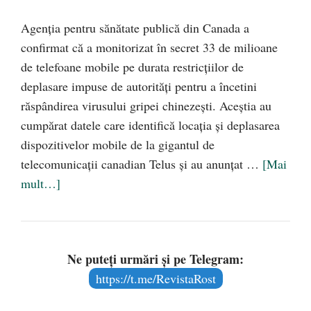
Agenția pentru sănătate publică din Canada a
confirmat că a monitorizat în secret 33 de milioane
de telefoane mobile pe durata restricțiilor de
deplasare impuse de autorități pentru a încetini
răspândirea virusului gripei chinezești. Aceștia au
cumpărat datele care identifică locația și deplasarea
dispozitivelor mobile de la gigantul de
telecomunicații canadian Telus și au anunțat …
[Mai
mult…]
Ne puteți urmări și pe Telegram:
https://t.me/RevistaRost