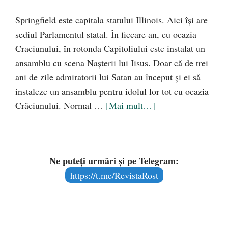
Springfield este capitala statului Illinois. Aici își are
sediul Parlamentul statal. În fiecare an, cu ocazia
Craciunului, în rotonda Capitoliului este instalat un
ansamblu cu scena Nașterii lui Iisus. Doar că de trei
ani de zile admiratorii lui Satan au început și ei să
instaleze un ansamblu pentru idolul lor tot cu ocazia
Crăciunului. Normal …
[Mai mult…]
Ne puteți urmări și pe Telegram:
https://t.me/RevistaRost