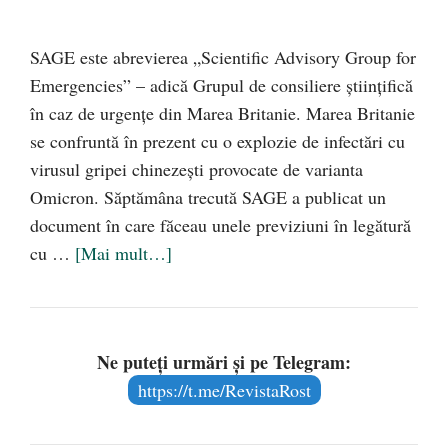
SAGE este abrevierea „Scientific Advisory Group for
Emergencies” – adică Grupul de consiliere științifică
în caz de urgențe din Marea Britanie. Marea Britanie
se confruntă în prezent cu o explozie de infectări cu
virusul gripei chinezești provocate de varianta
Omicron. Săptămâna trecută SAGE a publicat un
document în care făceau unele previziuni în legătură
cu …
[Mai mult…]
Ne puteți urmări și pe Telegram:
https://t.me/RevistaRost