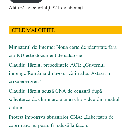
Alătură-te celorlalți 371 de abonați.
CELE MAI CITITE
Ministerul de Interne: Noua carte de identitate fără
cip NU este document de călătorie
Claudiu Târziu, președintele ACT: „Guvernul
împinge România dintr-o criză în alta. Astăzi, în
criza energiei.”
Claudiu Târziu acuză CNA de cenzură după
solicitarea de eliminare a unui clip video din mediul
online
Protest împotriva abuzurilor CNA: „Libertatea de
exprimare nu poate fi redusă la tăcere