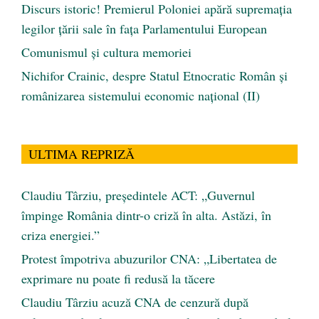
Discurs istoric! Premierul Poloniei apără supremația
legilor țării sale în fața Parlamentului European
Comunismul şi cultura memoriei
Nichifor Crainic, despre Statul Etnocratic Român şi
românizarea sistemului economic naţional (II)
ULTIMA REPRIZĂ
Claudiu Târziu, președintele ACT: „Guvernul
împinge România dintr-o criză în alta. Astăzi, în
criza energiei.”
Protest împotriva abuzurilor CNA: „Libertatea de
exprimare nu poate fi redusă la tăcere
Claudiu Târziu acuză CNA de cenzură după