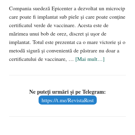
Compania suedeză Epicenter a dezvoltat un microcip
care poate fi implantat sub piele și care poate conține
certificatul verde de vaccinare. Acesta este de
mărimea unui bob de orez, discret și ușor de
implantat. Totul este prezentat ca o mare victorie și o
metodă sigură și convenientă de păstrare nu doar a
certificatului de vaccinare, …
[Mai mult…]
Ne puteți urmări și pe Telegram:
https://t.me/RevistaRost