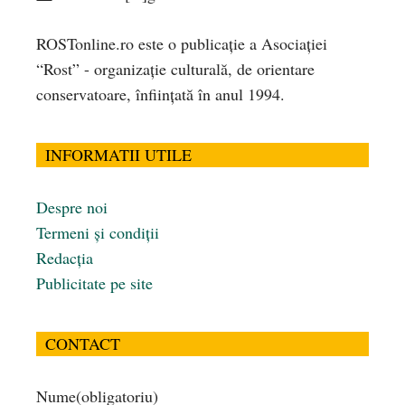
ROSTonline.ro este o publicaţie a Asociaţiei
“Rost” - organizaţie culturală, de orientare
conservatoare, înfiinţată în anul 1994.
INFORMATII UTILE
Despre noi
Termeni și condiții
Redacția
Publicitate pe site
CONTACT
Nume
(obligatoriu)