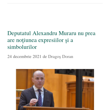
Deputatul Alexandru Muraru nu prea
are noțiunea expresiilor și a
simbolurilor
24 decembrie 2021
de
Dragoș Doran