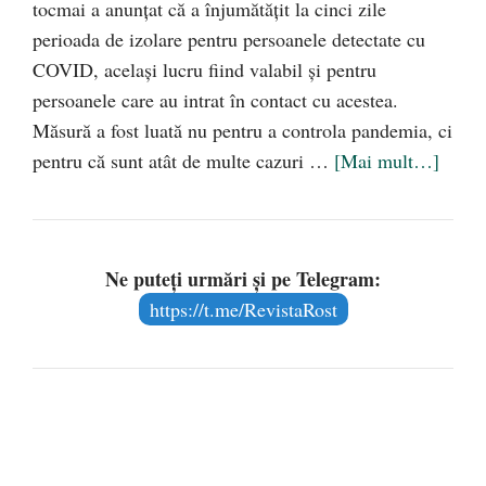
tocmai a anunțat că a înjumătățit la cinci zile
perioada de izolare pentru persoanele detectate cu
COVID, același lucru fiind valabil și pentru
persoanele care au intrat în contact cu acestea.
Măsură a fost luată nu pentru a controla pandemia, ci
pentru că sunt atât de multe cazuri …
[Mai mult…]
Ne puteți urmări și pe Telegram:
https://t.me/RevistaRost