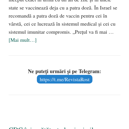
state se vaccinează deja cu a patra doză. În Israel se
recomandă a patra doză de vaccin pentru cei în
vârstă, cei ce lucrează în sistemul medical și cei cu
sistemul imunitar compromis. „Prețul va fi mai …
[Mai mult…]
Ne puteți urmări și pe Telegram:
https://t.me/RevistaRost