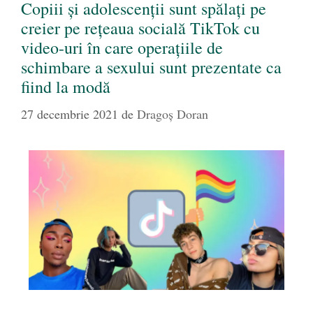
Copiii și adolescenții sunt spălați pe
creier pe rețeaua socială TikTok cu
video-uri în care operațiile de
schimbare a sexului sunt prezentate ca
fiind la modă
27 decembrie 2021
de
Dragoș Doran