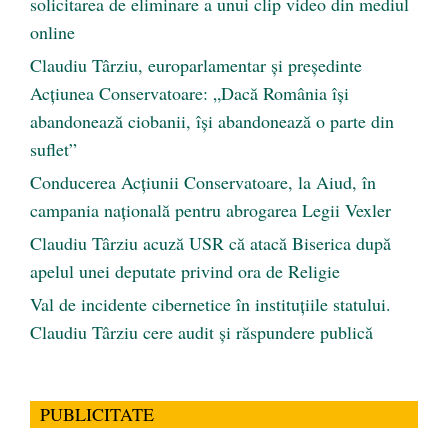
solicitarea de eliminare a unui clip video din mediul
online
Claudiu Târziu, europarlamentar și președinte
Acțiunea Conservatoare: „Dacă România își
abandonează ciobanii, își abandonează o parte din
suflet”
Conducerea Acțiunii Conservatoare, la Aiud, în
campania națională pentru abrogarea Legii Vexler
Claudiu Târziu acuză USR că atacă Biserica după
apelul unei deputate privind ora de Religie
Val de incidente cibernetice în instituțiile statului.
Claudiu Târziu cere audit și răspundere publică
PUBLICITATE