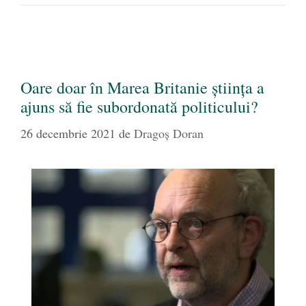
Oare doar în Marea Britanie știința a
ajuns să fie subordonată politicului?
26 decembrie 2021
de
Dragoș Doran