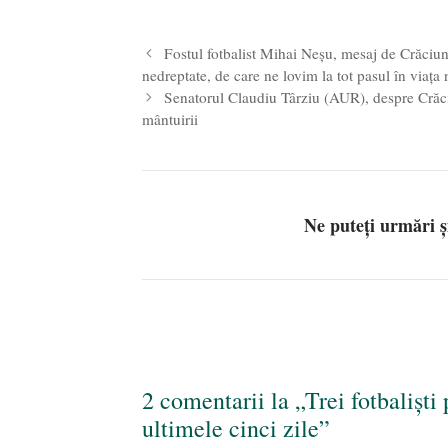
Fostul fotbalist Mihai Neșu, mesaj de Crăciun:
nedreptate, de care ne lovim la tot pasul în viața 
Senatorul Claudiu Târziu (AUR), despre Crăc
mântuirii
Ne puteți urmări 
2 comentarii la „Trei fotbaliști 
ultimele cinci zile”