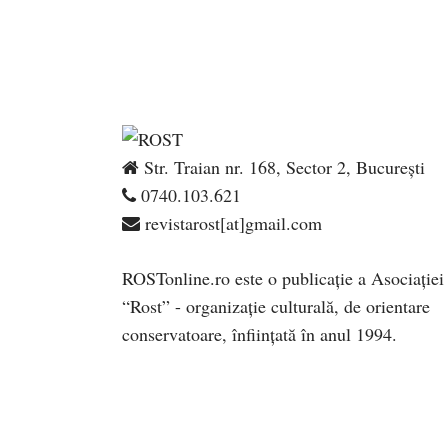
Str. Traian nr. 168, Sector 2, București
0740.103.621
revistarost[at]gmail.com
ROSTonline.ro este o publicaţie a Asociaţiei
“Rost” - organizaţie culturală, de orientare
conservatoare, înfiinţată în anul 1994.