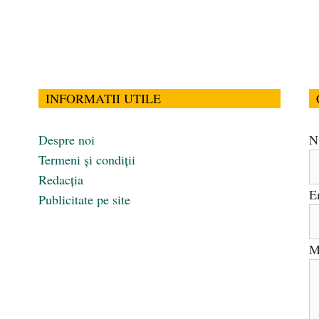
INFORMATII UTILE
Despre noi
N
Termeni și condiții
Redacția
E
Publicitate pe site
M