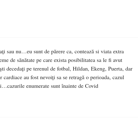
inați sau nu…eu sunt de părere ca, contează si viata extra
eme de sănătate pe care exista posibilitatea sa le fi avut
ști decedați pe terenul de fotbal, Hildan, Ekeng, Puerta, dar
r cardiace au fost nevoiți sa se retragă o perioada, cazul
ii…cazurile enumerate sunt înainte de Covid