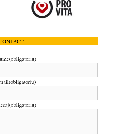
CONTACT
ume
(obligatoriu)
mail
(obligatoriu)
esaj
(obligatoriu)