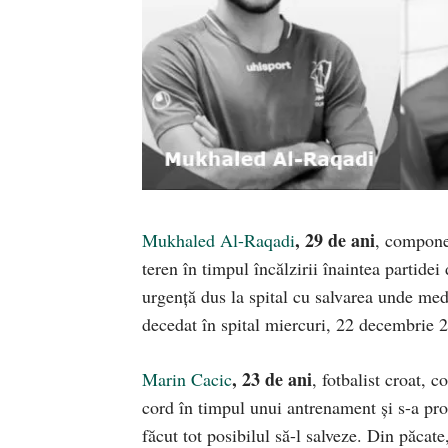
, 29 de ani
Mukhaled Al-Raqadi
, componen
teren în timpul încălzirii înaintea partide
urgență dus la spital cu salvarea unde medi
decedat în spital miercuri, 22 decembrie 
, 23 de ani
Marin Cacic
, fotbalist croat, 
cord în timpul unui antrenament și s-a pro
făcut tot posibilul să-l salveze. Din păcat