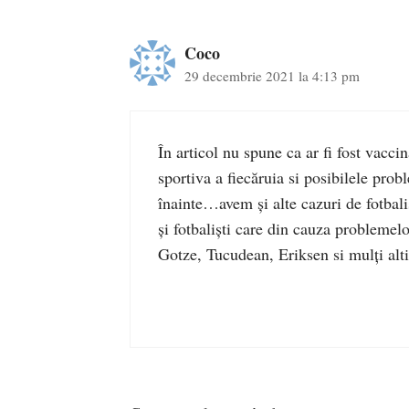
Coco
29 decembrie 2021 la 4:13 pm
În articol nu spune ca ar fi fost vacc
sportiva a fiecăruia si posibilele probl
înainte…avem și alte cazuri de fotbali
și fotbaliști care din cauza problemelo
Gotze, Tucudean, Eriksen si mulți alt