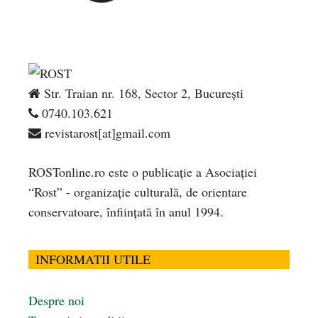
Str. Traian nr. 168, Sector 2, București
0740.103.621
revistarost[at]gmail.com
ROSTonline.ro este o publicaţie a Asociaţiei
“Rost” - organizaţie culturală, de orientare
conservatoare, înfiinţată în anul 1994.
INFORMATII UTILE
Despre noi