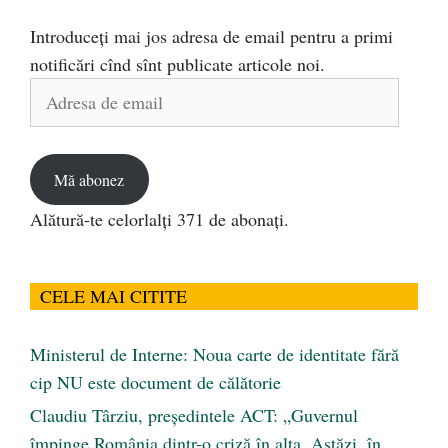
Introduceți mai jos adresa de email pentru a primi
notificări cînd sînt publicate articole noi.
Adresa
de
email
Mă abonez
Alătură-te celorlalți 371 de abonați.
CELE MAI CITITE
Ministerul de Interne: Noua carte de identitate fără
cip NU este document de călătorie
Claudiu Târziu, președintele ACT: „Guvernul
împinge România dintr-o criză în alta. Astăzi, în