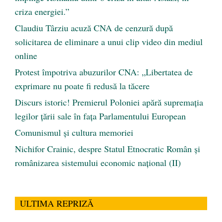
criza energiei.”
Claudiu Târziu acuză CNA de cenzură după
solicitarea de eliminare a unui clip video din mediul
online
Protest împotriva abuzurilor CNA: „Libertatea de
exprimare nu poate fi redusă la tăcere
Discurs istoric! Premierul Poloniei apără supremația
legilor țării sale în fața Parlamentului European
Comunismul şi cultura memoriei
Nichifor Crainic, despre Statul Etnocratic Român şi
românizarea sistemului economic naţional (II)
ULTIMA REPRIZĂ