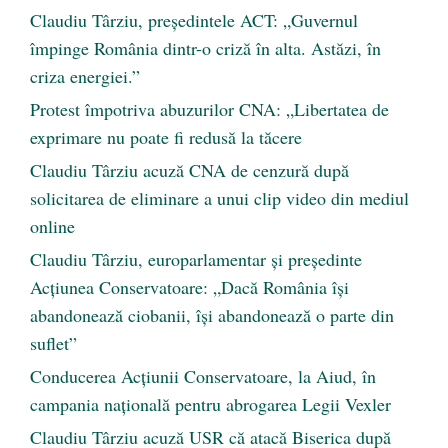
Claudiu Târziu, președintele ACT: „Guvernul
împinge România dintr-o criză în alta. Astăzi, în
criza energiei.”
Protest împotriva abuzurilor CNA: „Libertatea de
exprimare nu poate fi redusă la tăcere
Claudiu Târziu acuză CNA de cenzură după
solicitarea de eliminare a unui clip video din mediul
online
Claudiu Târziu, europarlamentar și președinte
Acțiunea Conservatoare: „Dacă România își
abandonează ciobanii, își abandonează o parte din
suflet”
Conducerea Acțiunii Conservatoare, la Aiud, în
campania națională pentru abrogarea Legii Vexler
Claudiu Târziu acuză USR că atacă Biserica după