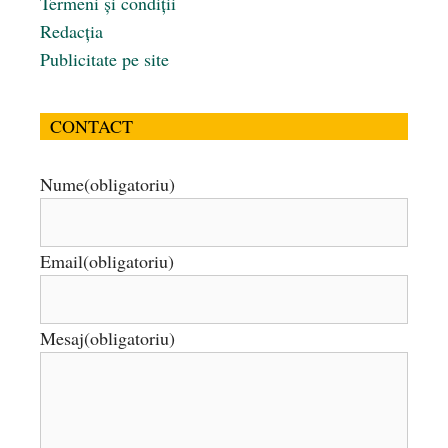
Termeni și condiții
Redacția
Publicitate pe site
CONTACT
Nume
(obligatoriu)
Email
(obligatoriu)
Mesaj
(obligatoriu)