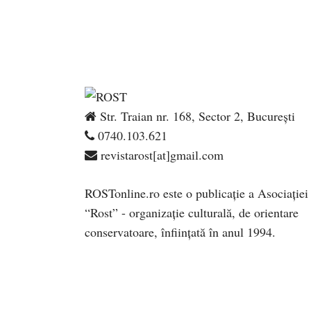
Str. Traian nr. 168, Sector 2, București
0740.103.621
revistarost[at]gmail.com
ROSTonline.ro este o publicaţie a Asociaţiei
“Rost” - organizaţie culturală, de orientare
conservatoare, înfiinţată în anul 1994.