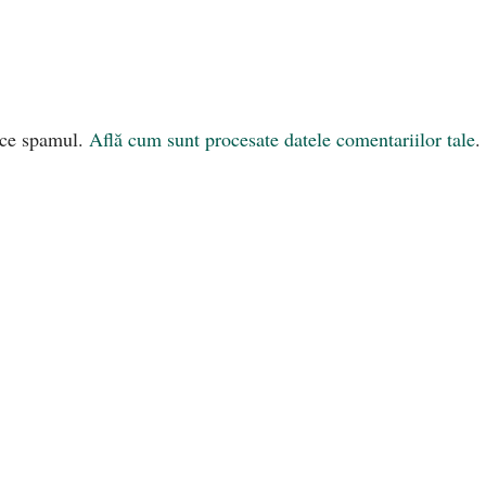
uce spamul.
Află cum sunt procesate datele comentariilor tale
.