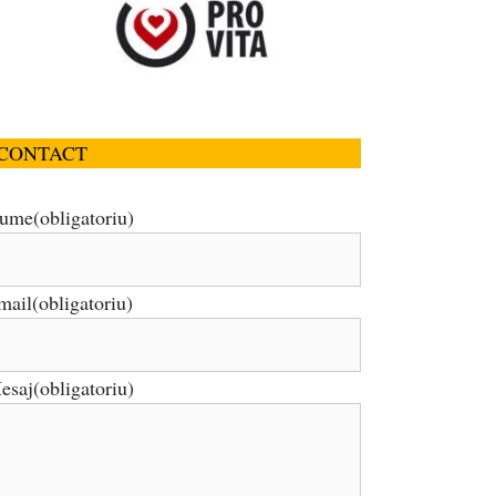
CONTACT
ume
(obligatoriu)
mail
(obligatoriu)
esaj
(obligatoriu)