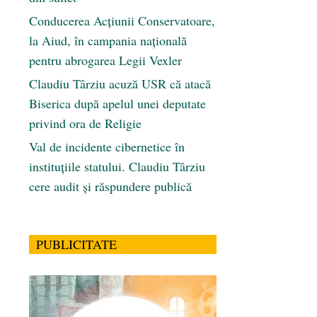
Conducerea Acțiunii Conservatoare,
la Aiud, în campania națională
pentru abrogarea Legii Vexler
Claudiu Târziu acuză USR că atacă
Biserica după apelul unei deputate
privind ora de Religie
Val de incidente cibernetice în
instituțiile statului. Claudiu Târziu
cere audit și răspundere publică
PUBLICITATE