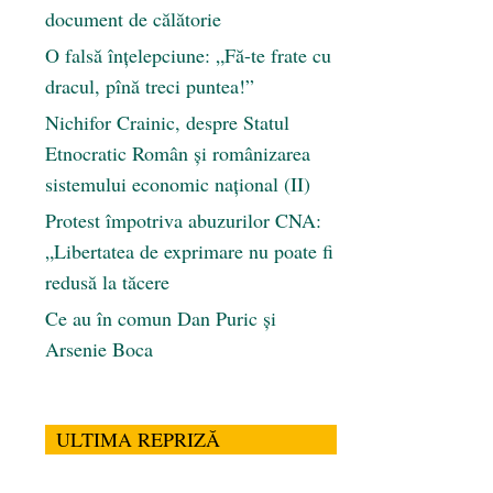
document de călătorie
O falsă înțelepciune: „Fă-te frate cu
dracul, pînă treci puntea!”
Nichifor Crainic, despre Statul
Etnocratic Român şi românizarea
sistemului economic naţional (II)
Protest împotriva abuzurilor CNA:
„Libertatea de exprimare nu poate fi
redusă la tăcere
Ce au în comun Dan Puric şi
Arsenie Boca
ULTIMA REPRIZĂ