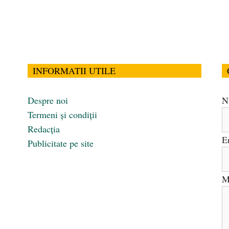
INFORMATII UTILE
Despre noi
N
Termeni și condiții
Redacția
E
Publicitate pe site
M