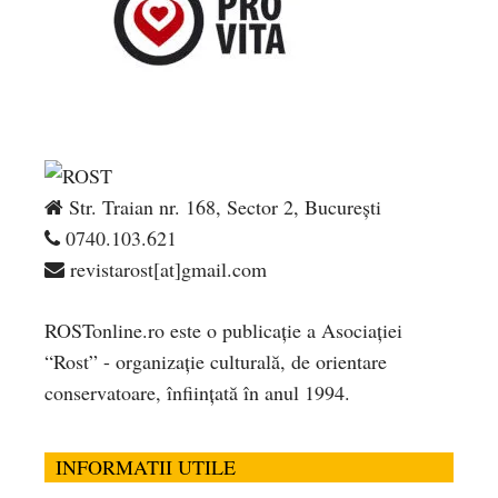
Str. Traian nr. 168, Sector 2, București
0740.103.621
revistarost[at]gmail.com
ROSTonline.ro este o publicaţie a Asociaţiei
“Rost” - organizaţie culturală, de orientare
conservatoare, înfiinţată în anul 1994.
INFORMATII UTILE