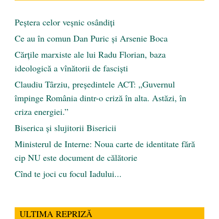
Peştera celor veşnic osândiţi
Ce au în comun Dan Puric şi Arsenie Boca
Cărţile marxiste ale lui Radu Florian, baza
ideologică a vînătorii de fascişti
Claudiu Târziu, președintele ACT: „Guvernul
împinge România dintr-o criză în alta. Astăzi, în
criza energiei.”
Biserica și slujitorii Bisericii
Ministerul de Interne: Noua carte de identitate fără
cip NU este document de călătorie
Cînd te joci cu focul Iadului...
ULTIMA REPRIZĂ