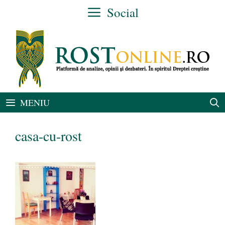
Sari
Social
la
conținut
MENIU
casa-cu-rost