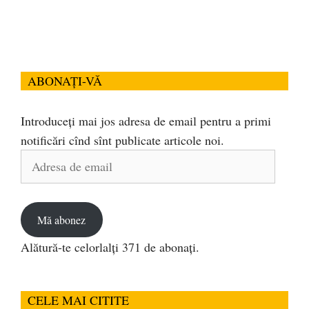
ABONAȚI-VĂ
Introduceți mai jos adresa de email pentru a primi
notificări cînd sînt publicate articole noi.
Adresa
de
email
Mă abonez
Alătură-te celorlalți 371 de abonați.
CELE MAI CITITE