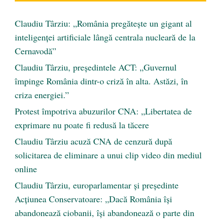
Claudiu Târziu: „România pregătește un gigant al
inteligenței artificiale lângă centrala nucleară de la
Cernavodă”
Claudiu Târziu, președintele ACT: „Guvernul
împinge România dintr-o criză în alta. Astăzi, în
criza energiei.”
Protest împotriva abuzurilor CNA: „Libertatea de
exprimare nu poate fi redusă la tăcere
Claudiu Târziu acuză CNA de cenzură după
solicitarea de eliminare a unui clip video din mediul
online
Claudiu Târziu, europarlamentar și președinte
Acțiunea Conservatoare: „Dacă România își
abandonează ciobanii, își abandonează o parte din