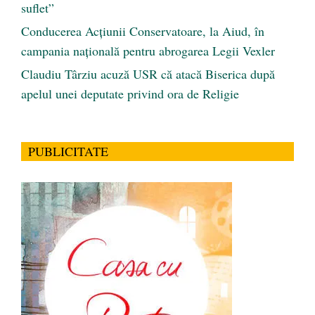
suflet”
Conducerea Acțiunii Conservatoare, la Aiud, în
campania națională pentru abrogarea Legii Vexler
Claudiu Târziu acuză USR că atacă Biserica după
apelul unei deputate privind ora de Religie
PUBLICITATE