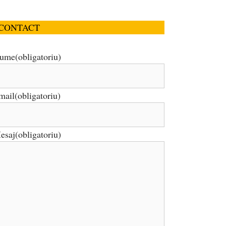
CONTACT
ume
(obligatoriu)
mail
(obligatoriu)
esaj
(obligatoriu)