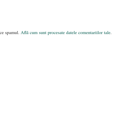
uce spamul.
Află cum sunt procesate datele comentariilor tale
.