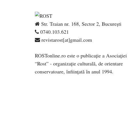
Str. Traian nr. 168, Sector 2, București
0740.103.621
revistarost[at]gmail.com
ROSTonline.ro este o publicaţie a Asociaţiei
“Rost” - organizaţie culturală, de orientare
conservatoare, înfiinţată în anul 1994.