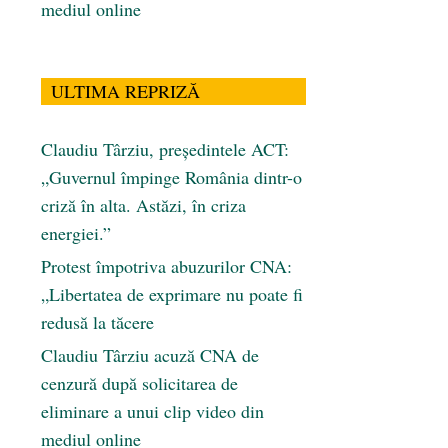
mediul online
ULTIMA REPRIZĂ
Claudiu Târziu, președintele ACT:
„Guvernul împinge România dintr-o
criză în alta. Astăzi, în criza
energiei.”
Protest împotriva abuzurilor CNA:
„Libertatea de exprimare nu poate fi
redusă la tăcere
Claudiu Târziu acuză CNA de
cenzură după solicitarea de
eliminare a unui clip video din
mediul online