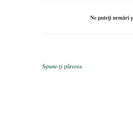
Ne puteți urmări 
Spune-ți părerea