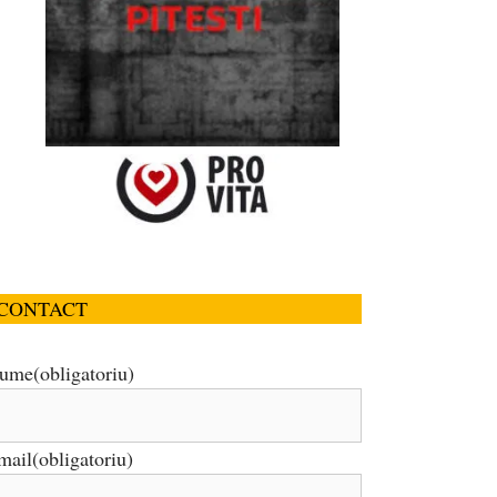
CONTACT
ume
(obligatoriu)
mail
(obligatoriu)