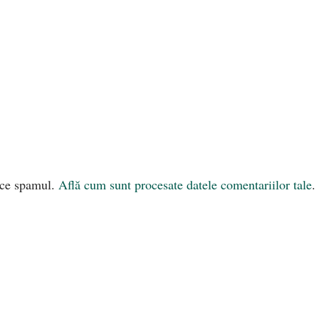
uce spamul.
Află cum sunt procesate datele comentariilor tale
.