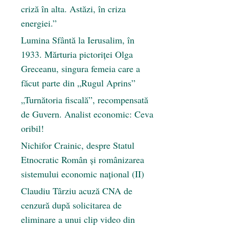
criză în alta. Astăzi, în criza
energiei.”
Lumina Sfântă la Ierusalim, în
1933. Mărturia pictoriței Olga
Greceanu, singura femeia care a
făcut parte din „Rugul Aprins”
„Turnătoria fiscală”, recompensată
de Guvern. Analist economic: Ceva
oribil!
Nichifor Crainic, despre Statul
Etnocratic Român şi românizarea
sistemului economic naţional (II)
Claudiu Târziu acuză CNA de
cenzură după solicitarea de
eliminare a unui clip video din