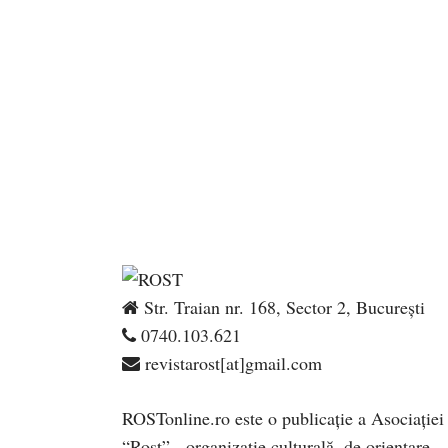
Str. Traian nr. 168, Sector 2, București
0740.103.621
revistarost[at]gmail.com
ROSTonline.ro este o publicaţie a Asociaţiei
“Rost” - organizaţie culturală, de orientare