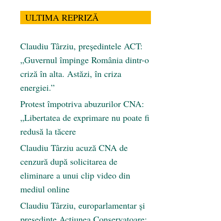
ULTIMA REPRIZĂ
Claudiu Târziu, președintele ACT:
„Guvernul împinge România dintr-o
criză în alta. Astăzi, în criza
energiei.”
Protest împotriva abuzurilor CNA:
„Libertatea de exprimare nu poate fi
redusă la tăcere
Claudiu Târziu acuză CNA de
cenzură după solicitarea de
eliminare a unui clip video din
mediul online
Claudiu Târziu, europarlamentar și
președinte Acțiunea Conservatoare: