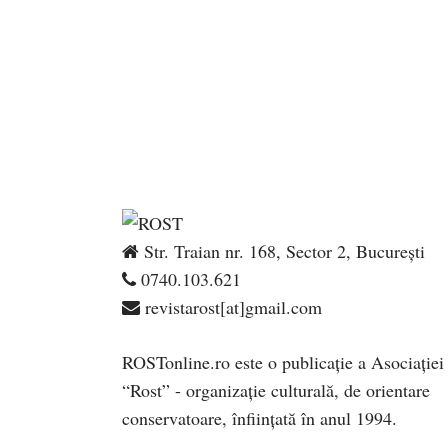
Str. Traian nr. 168, Sector 2, București
0740.103.621
revistarost[at]gmail.com
ROSTonline.ro este o publicaţie a Asociaţiei
“Rost” - organizaţie culturală, de orientare
conservatoare, înfiinţată în anul 1994.