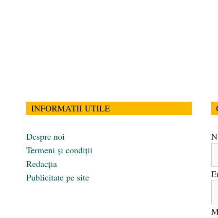
INFORMATII UTILE
Despre noi
N
Termeni și condiții
Redacția
E
Publicitate pe site
M