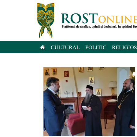
Sari
la
conținut
CULTURAL
POLITIC
RELIGIOS