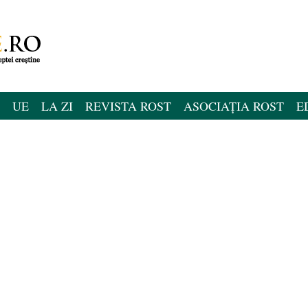
UE
LA ZI
REVISTA ROST
ASOCIAȚIA ROST
E