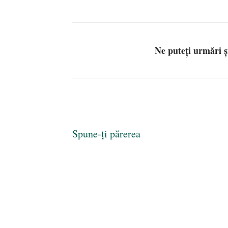
Ne puteți urmări 
Spune-ți părerea