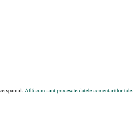
uce spamul.
Află cum sunt procesate datele comentariilor tale
.