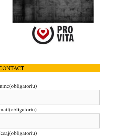
CONTACT
ume
(obligatoriu)
mail
(obligatoriu)
esaj
(obligatoriu)