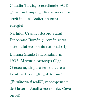
Claudiu Târziu, președintele ACT:
„Guvernul împinge România dintr-o
criză în alta. Astăzi, în criza
energiei.”
Nichifor Crainic, despre Statul
Etnocratic Român şi românizarea
sistemului economic naţional (II)
Lumina Sfântă la Ierusalim, în
1933. Mărturia pictoriței Olga
Greceanu, singura femeia care a
făcut parte din „Rugul Aprins”
„Turnătoria fiscală”, recompensată
de Guvern. Analist economic: Ceva
oribil!