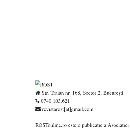
Str. Traian nr. 168, Sector 2, București
0740.103.621
revistarost[at]gmail.com
ROSTonline.ro este o publicaţie a Asociaţiei