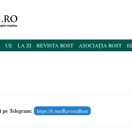
UE
LA ZI
REVISTA ROST
ASOCIAȚIA ROST
E
și pe Telegram:
https://t.me/RevistaRost