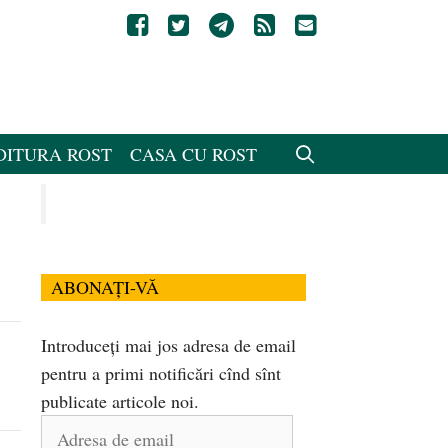
DITURA ROST
CASA CU ROST
ABONAȚI-VĂ
Introduceți mai jos adresa de email
pentru a primi notificări cînd sînt
publicate articole noi.
Adresa