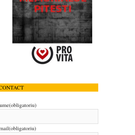
CONTACT
ume
(obligatoriu)
mail
(obligatoriu)