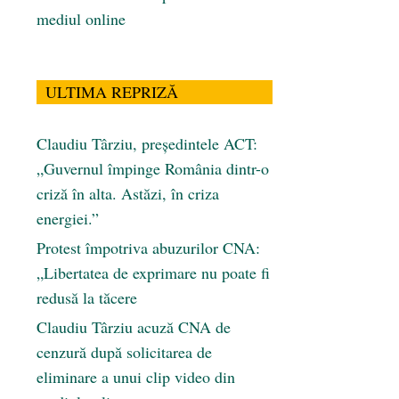
mediul online
ULTIMA REPRIZĂ
Claudiu Târziu, președintele ACT:
„Guvernul împinge România dintr-o
criză în alta. Astăzi, în criza
energiei.”
Protest împotriva abuzurilor CNA:
„Libertatea de exprimare nu poate fi
redusă la tăcere
Claudiu Târziu acuză CNA de
cenzură după solicitarea de
eliminare a unui clip video din