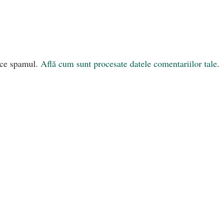
uce spamul.
Află cum sunt procesate datele comentariilor tale
.