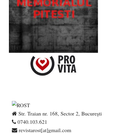
Str. Traian nr. 168, Sector 2, București
0740.103.621
revistarost[at]gmail.com