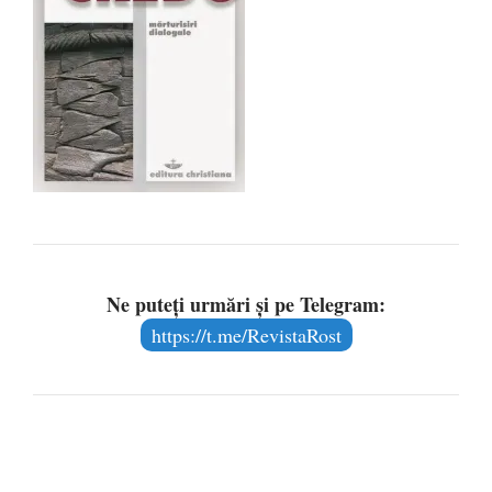
Ne puteți urmări și pe Telegram:
https://t.me/RevistaRost