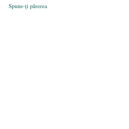
Spune-ți părerea