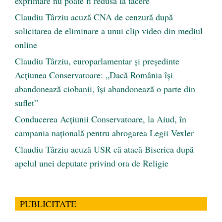
exprimare nu poate fi redusă la tăcere
Claudiu Târziu acuză CNA de cenzură după
solicitarea de eliminare a unui clip video din mediul
online
Claudiu Târziu, europarlamentar și președinte
Acțiunea Conservatoare: „Dacă România își
abandonează ciobanii, își abandonează o parte din
suflet”
Conducerea Acțiunii Conservatoare, la Aiud, în
campania națională pentru abrogarea Legii Vexler
Claudiu Târziu acuză USR că atacă Biserica după
apelul unei deputate privind ora de Religie
PUBLICITATE