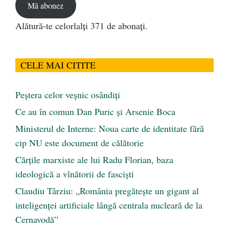
Mă abonez
Alătură-te celorlalți 371 de abonați.
CELE MAI CITITE
Peştera celor veşnic osândiţi
Ce au în comun Dan Puric şi Arsenie Boca
Ministerul de Interne: Noua carte de identitate fără
cip NU este document de călătorie
Cărţile marxiste ale lui Radu Florian, baza
ideologică a vînătorii de fascişti
Claudiu Târziu: „România pregătește un gigant al
inteligenței artificiale lângă centrala nucleară de la
Cernavodă”