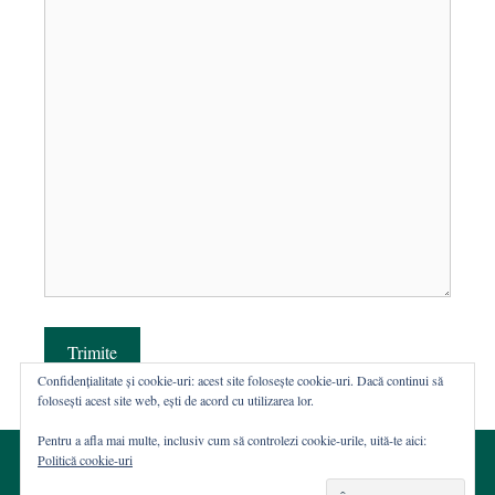
Trimite
Confidențialitate și cookie-uri: acest site folosește cookie-uri. Dacă continui să
folosești acest site web, ești de acord cu utilizarea lor.
Pentru a afla mai multe, inclusiv cum să controlezi cookie-urile, uită-te aici:
Politică cookie-uri
© 2002-2026 · Asociația ROST