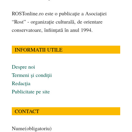
ROSTonline.ro este o publicaţie a Asociaţiei
“Rost” - organizaţie culturală, de orientare
conservatoare, înfiinţată în anul 1994.
INFORMATII UTILE
Despre noi
Termeni și condiții
Redacția
Publicitate pe site
CONTACT
Nume
(obligatoriu)