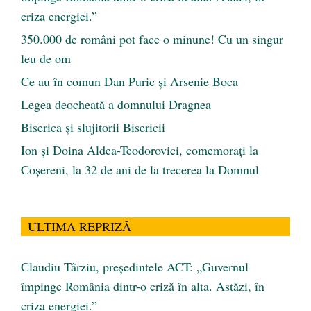
criza energiei.”
350.000 de români pot face o minune! Cu un singur
leu de om
Ce au în comun Dan Puric şi Arsenie Boca
Legea deocheată a domnului Dragnea
Biserica și slujitorii Bisericii
Ion și Doina Aldea-Teodorovici, comemorați la
Coșereni, la 32 de ani de la trecerea la Domnul
ULTIMA REPRIZĂ
Claudiu Târziu, președintele ACT: „Guvernul
împinge România dintr-o criză în alta. Astăzi, în
criza energiei.”