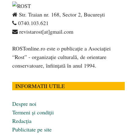
Str. Traian nr. 168, Sector 2, București
0740.103.621
revistarost[at]gmail.com
ROSTonline.ro este o publicaţie a Asociaţiei
“Rost” - organizaţie culturală, de orientare
conservatoare, înfiinţată în anul 1994.
INFORMATII UTILE
Despre noi
Termeni și condiții
Redacția
Publicitate pe site