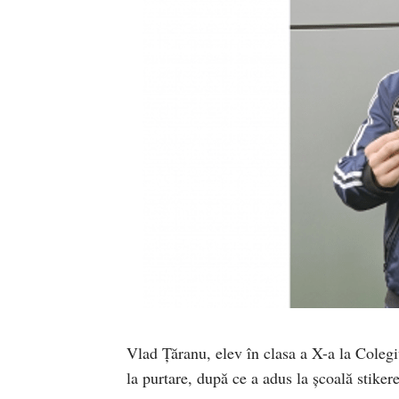
Vlad Țăranu, elev în clasa a X-a la Colegi
la purtare, după ce a adus la școală stik